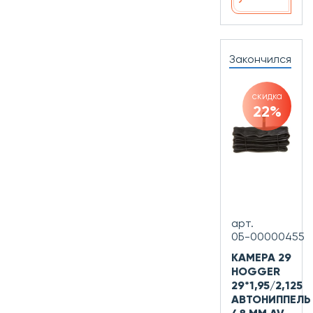
Закончился
скидка
22%
арт.
0Б-00000455
КАМЕРА 29
HOGGER
29*1,95/2,125
АВТОНИППЕЛЬ