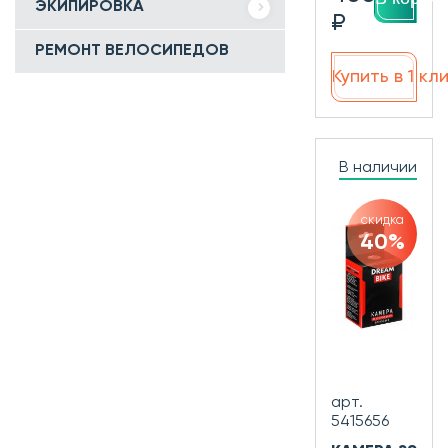
ЭКИПИРОВКА
₽
РЕМОНТ ВЕЛОСИПЕДОВ
Купить в 1 кл
В наличии
скидка
40%
арт.
5415656