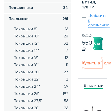
БУТИЛ,
170 ГР
Подшипники
34
Добавить
Покрышки
981
к
сравнению
Покрышки 8"
16
560 ₽
Покрышки 10"
28
550
В корзин
Покрышки 12"
32
₽
Покрышки 14"
7
Покрышки 16"
12
Купить в 1 кл
Покрышки 18"
11
Покрышки 20"
27
Покрышки 22"
2
В наличии
Покрышки 24"
59
Покрышки 26"
197
Покрышки 27,5"
56
Покрышки 28"
26