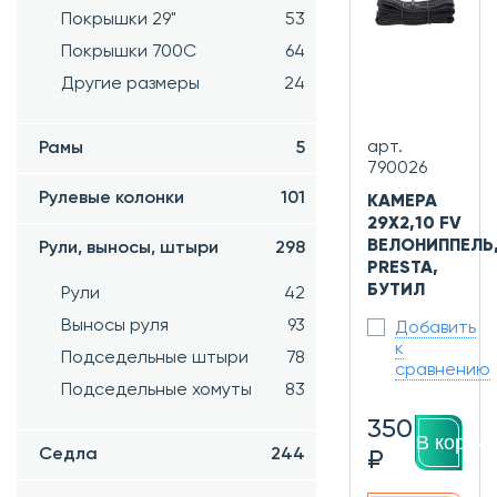
Покрышки 29"
53
Покрышки 700C
64
Другие размеры
24
арт.
Рамы
5
790026
Рулевые колонки
101
КАМЕРА
29X2,10 FV
ВЕЛОНИППЕЛЬ
Рули, выносы, штыри
298
PRESTA,
БУТИЛ
Рули
42
Выносы руля
93
Добавить
к
Подседельные штыри
78
сравнению
Подседельные хомуты
83
350
В корзин
Седла
244
₽