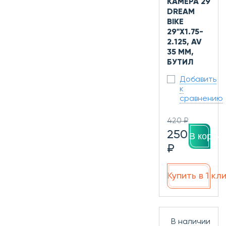
КАМЕРА 29
DREAM
BIKE
29"X1.75-
2.125, AV
35 ММ,
БУТИЛ
Добавить
к
сравнению
420 ₽
250
В корзин
₽
Купить в 1 кл
В наличии