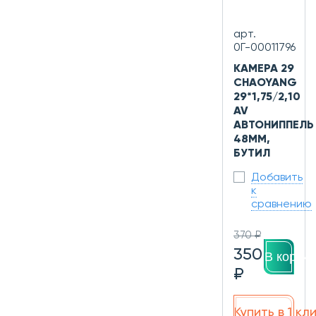
арт.
0Г-00011796
КАМЕРА 29
CHAOYANG
29*1,75/2,10
AV
АВТОНИППЕЛЬ
48ММ,
БУТИЛ
Добавить
к
сравнению
370 ₽
350
В корзин
₽
Купить в 1 кл