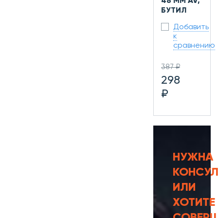
48 ММ AV,
БУТИЛ
Добавить
к
сравнению
387 ₽
298
₽
НУЖНА
КОНСУЛ
ИЛИ
ХОТИТЕ
СОВЕР