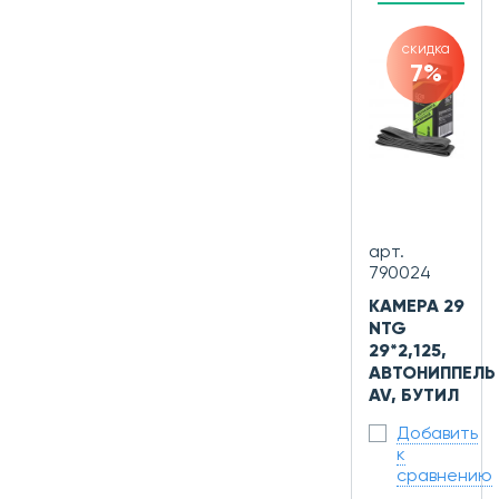
скидка
7%
арт.
790024
КАМЕРА 29
NTG
29*2,125,
АВТОНИППЕЛЬ
AV, БУТИЛ
Добавить
к
сравнению