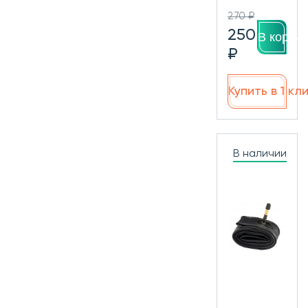
270 ₽
250
В корзин
₽
Купить в 1 кл
В наличии