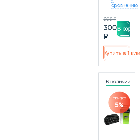
сравнению
303 ₽
300
В корзин
₽
Купить в 1 кл
В наличии
скидка
5%