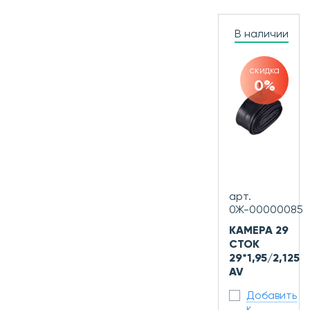
В наличии
скидка
0%
арт.
0Ж-00000085
КАМЕРА 29
СТОК
29*1,95/2,125
AV
Добавить
к