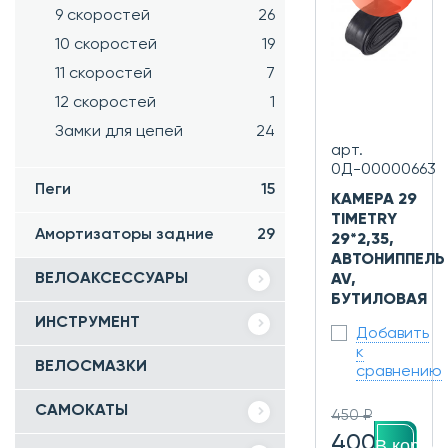
9 скоростей
26
10 скоростей
19
11 скоростей
7
12 скоростей
1
Замки для цепей
24
арт.
0Д-00000663
Пеги
15
КАМЕРА 29
TIMETRY
Амортизаторы задние
29
29*2,35,
АВТОНИППЕЛЬ
ВЕЛОАКСЕССУАРЫ
AV,
БУТИЛОВАЯ
ИНСТРУМЕНТ
Добавить
к
ВЕЛОСМАЗКИ
сравнению
САМОКАТЫ
450 ₽
400
В корзин