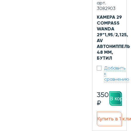
арт.
3082903
КАМЕРА 29
COMPASS
WANDA
29*1,95/2,125,
AV
АВТОНИППЕЛЬ
48 ММ,
БУТИЛ
Добавить
к
сравнению
350
В корзин
₽
Купить в 1 кл