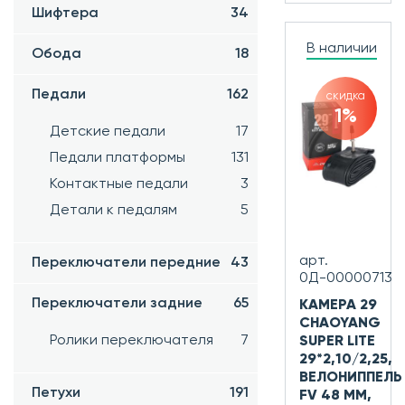
Шифтера
34
В наличии
Обода
18
Педали
162
скидка
1%
Детские педали
17
Педали платформы
131
Контактные педали
3
Детали к педалям
5
арт.
Переключатели передние
43
0Д-00000713
Переключатели задние
65
КАМЕРА 29
CHAOYANG
Ролики переключателя
7
SUPER LITE
29*2,10/2,25,
ВЕЛОНИППЕЛЬ
Петухи
191
FV 48 ММ,