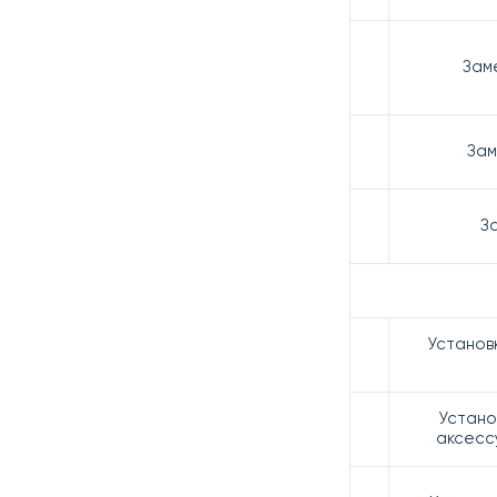
Зам
Зам
З
Установ
Устано
аксесс