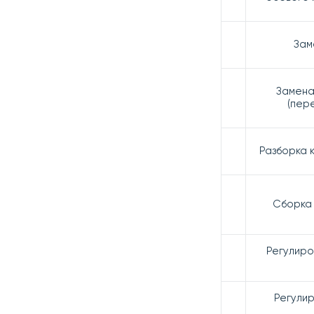
Зам
Замена 
(пер
Разборка 
Сборка 
Регулиро
Регулир