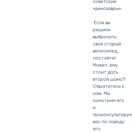
советские
«динозавры».
Если вы
решили
выбросить
свой старый
велосипед,
постойте!
Может, ему
стоит дать
второй шанс?!
Обратитесь к
нам. Мы
осмотрим его
и
проконсультиру
вас по поводу
его