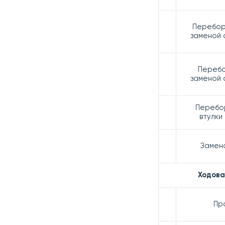
Перебор
заменой 
Перебо
заменой 
Перебо
втулки
Замен
Ходова
Пр