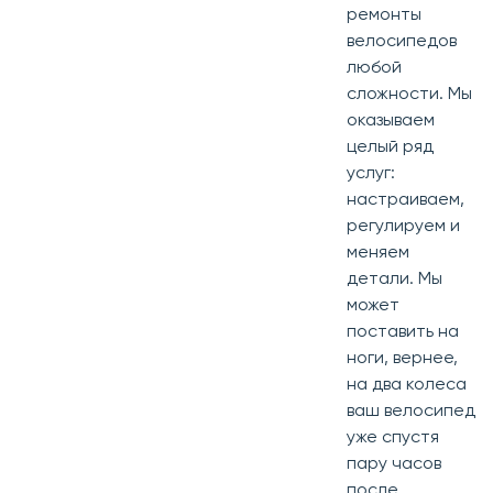
ремонты
велосипедов
любой
сложности. Мы
оказываем
целый ряд
услуг:
настраиваем,
регулируем и
меняем
детали. Мы
может
поставить на
ноги, вернее,
на два колеса
ваш велосипед
уже спустя
пару часов
после