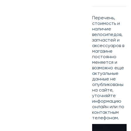
Перечень,
стоимость и
наличие
велосипедов,
запчастей и
аксессуаров в
магазине
постоянно
меняется и
возможно еще
актуальные
данные не
опубликованы
на сайте,
уточняйте
информацию
онлайн или по
контактным
телефонам.