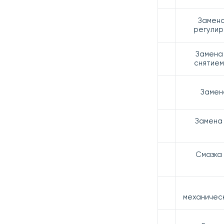
Замен
регулир
Замена
снятием
Замен
Замена
Смазка
механичес