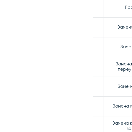
Пр
Замен
Заме
Замена
переу
Замена
Замена 
Замена 
за