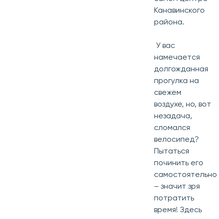
Канавинского
района.
У вас
намечается
долгожданная
прогулка на
свежем
воздухе, но, вот
незадача,
сломался
велосипед?
Пытаться
починить его
самостоятельно
– значит зря
потратить
время! Здесь