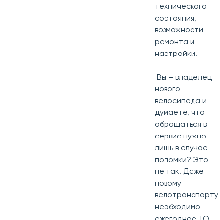
технического
состояния,
возможности
ремонта и
настройки.
Вы – владелец
нового
велосипеда и
думаете, что
обращаться в
сервис нужно
лишь в случае
поломки? Это
не так! Даже
новому
велотранспорту
необходимо
ежегодное ТО.