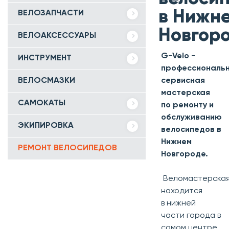
в Нижн
ВЕЛОЗАПЧАСТИ
Новгор
ВЕЛОАКСЕССУАРЫ
G-Velo -
ИНСТРУМЕНТ
профессиональ
ВЕЛОСМАЗКИ
сервисная
мастерская
САМОКАТЫ
по ремонту и
обслуживанию
ЭКИПИРОВКА
велосипедов в
Нижнем
РЕМОНТ ВЕЛОСИПЕДОВ
Новгороде.
Веломастерска
находится
в нижней
части
города в
самом центре