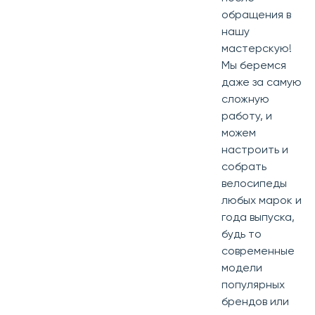
обращения в
нашу
мастерскую!
Мы беремся
даже за самую
сложную
работу, и
можем
настроить и
собрать
велосипеды
любых марок и
года выпуска,
будь то
современные
модели
популярных
брендов или