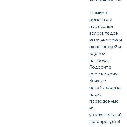
Помимо
ремонта и
настройки
велосипедов,
мы занимаемся
их продажей и
сдачей
напрокат!
Подарите
себе и своим
близким
незабываемые
часы,
проведенные
на
увлекательной
велопрогулке!