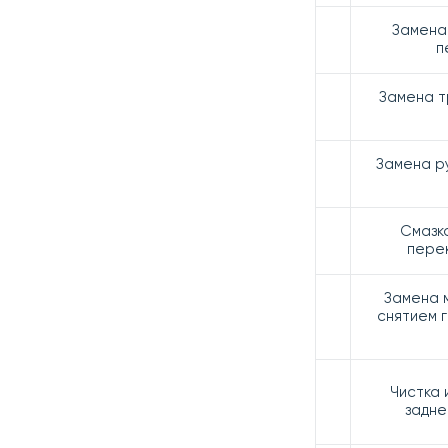
Замена
п
Замена т
Замена р
Смазк
пере
Замена 
снятием 
Чистка 
задне