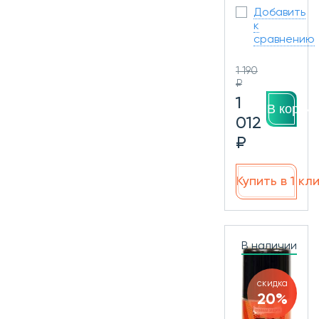
Добавить
к
сравнению
1 190
₽
1
В корзин
012
₽
Купить в 1 кл
В наличии
скидка
20%