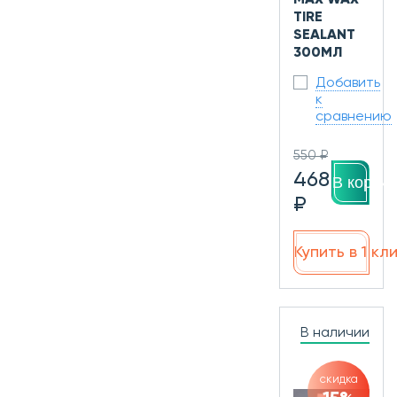
TIRE
SEALANT
300МЛ
Добавить
к
сравнению
550 ₽
468
В корзин
₽
Купить в 1 кл
В наличии
скидка