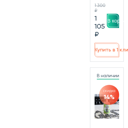
1 300
₽
1
В корзин
105
₽
Купить в 1 кл
В наличии
скидка
14%