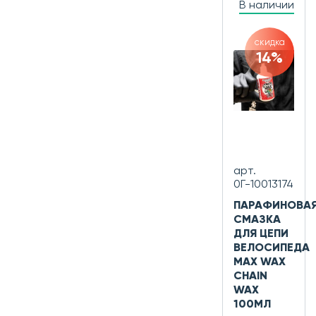
В наличии
скидка
14%
арт.
0Г-10013174
ПАРАФИНОВА
СМАЗКА
ДЛЯ ЦЕПИ
ВЕЛОСИПЕДА
MAX WAX
CHAIN
WAX
100МЛ