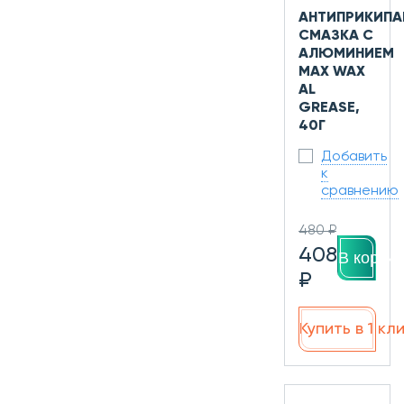
АНТИПРИКИП
СМАЗКА С
АЛЮМИНИЕМ
MAX WAX
AL
GREASE,
40Г
Добавить
к
сравнению
480 ₽
408
В корзин
₽
Купить в 1 кл