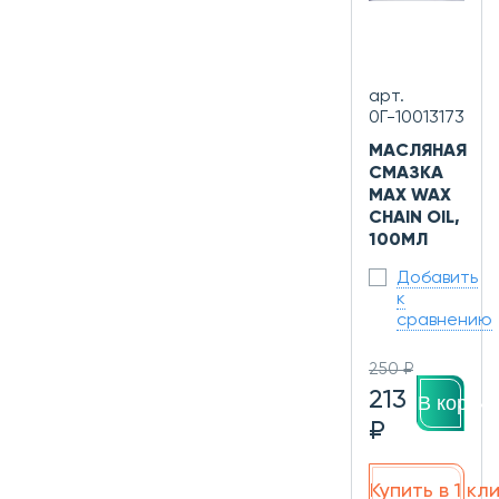
арт.
0Г-10013173
МАСЛЯНАЯ
СМАЗКА
MAX WAX
CHAIN OIL,
100МЛ
Добавить
к
сравнению
250 ₽
213
В корзин
₽
Купить в 1 кл