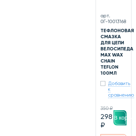
арт.
0Г-10013168
ТЕФЛОНОВАЯ
СМАЗКА
ДЛЯ ЦЕПИ
ВЕЛОСИПЕДА
MAX WAX
CHAIN
TEFLON
100МЛ
Добавить
к
сравнению
350 ₽
298
В корзин
₽