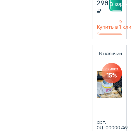
298
В корзин
₽
Купить в 1 кл
В наличии
скидка
15%
арт.
0Д-00000749