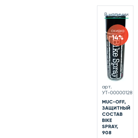
В наличии
скидка
14%
арт.
УТ-00000128
MUC-OFF,
ЗАЩИТНЫЙ
СОСТАВ
BIKE
SPRAY,
908