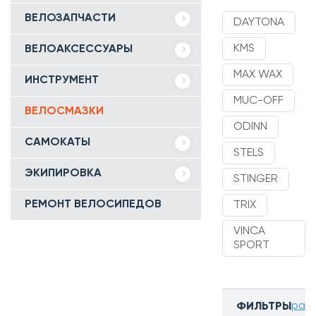
ВЕЛОЗАПЧАСТИ
DAYTONA
KMS
ВЕЛОАКСЕССУАРЫ
MAX WAX
ИНСТРУМЕНТ
MUC-OFF
ВЕЛОСМАЗКИ
ODINN
САМОКАТЫ
STELS
ЭКИПИРОВКА
STINGER
РЕМОНТ ВЕЛОСИПЕДОВ
TRIX
VINCA
SPORT
разв
ФИЛЬТРЫ