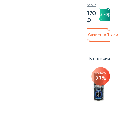
190 ₽
170
В корзин
₽
Купить в 1 кл
В наличии
скидка
27%