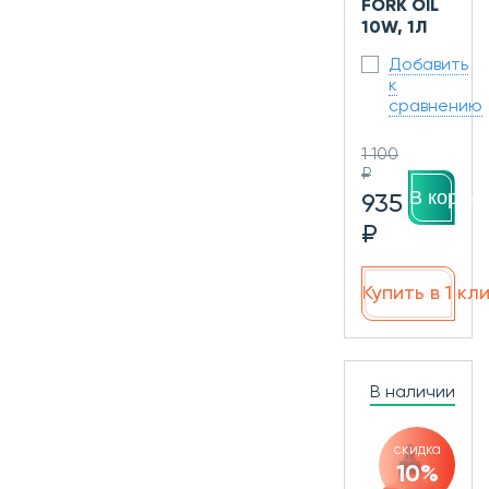
FORK OIL
10W, 1Л
Добавить
к
сравнению
1 100
₽
В корзин
935
₽
Купить в 1 кл
В наличии
скидка
10%