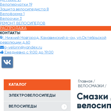
Велоперчатки
19
Защита велосипедиста
8
Велоформа
1
Велоочки
3
РЕМОНТ ВЕЛОСИПЕДОВ
РАСПРОДАЖА
КОНТАКТЫ
г. Нижний Новгород, Канавинский р-он, ул.Октябрьской
революции д.60
g-velonn@yandex.ru
Ежедневно с 9:00 до 19:00
Главная
КАТАЛОГ
ВЕЛОСМАЗКИ
Смазки 
ЭЛЕКТРОВЕЛОСИПЕДЫ
велоси
ВЕЛОСИПЕДЫ