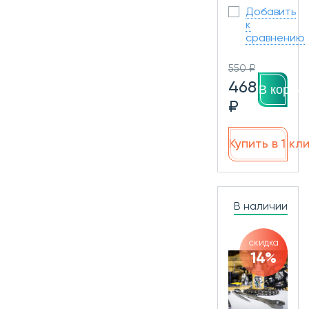
Добавить
к
сравнению
550 ₽
468
В корзин
₽
Купить в 1 кл
В наличии
скидка
14%