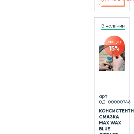
В наличии
скидка
15%
арт.
0Д-00000746
КОНСИСТЕНТН
СМАЗКА
MAX WAX
BLUE