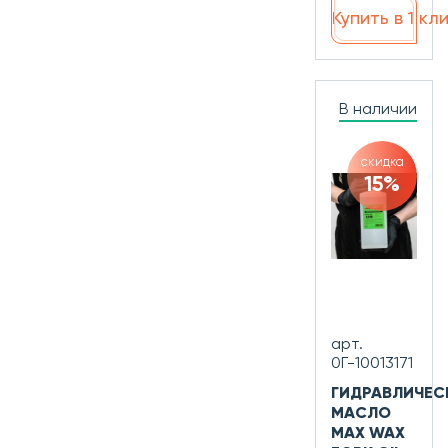
Купить в 1 кл
В наличии
скидка
15%
арт.
0Г-10013171
ГИДРАВЛИЧЕС
МАСЛО
MAX WAX