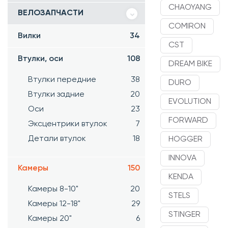
CHAOYANG
ВЕЛОЗАПЧАСТИ
COMIRON
Вилки
34
CST
Втулки, оси
108
DREAM BIKE
Втулки передние
38
DURO
Втулки задние
20
EVOLUTION
Оси
23
FORWARD
Эксцентрики втулок
7
Детали втулок
18
HOGGER
INNOVA
Камеры
150
KENDA
Камеры 8-10"
20
STELS
Камеры 12-18"
29
STINGER
Камеры 20"
6