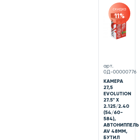
скидка
11%
арт.
0Д-00000776
КАМЕРА
27,5
EVOLUTION
27.5" X
2.125/2.40
(54/60-
584),
АВТОНИППЕЛЬ
AV 48ММ,
БУТИЛ