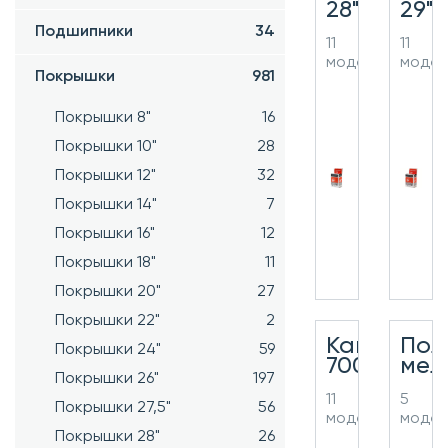
28"
29"
Подшипники
34
11
11
моделей
моде
Покрышки
981
Покрышки 8"
16
Покрышки 10"
28
Покрышки 12"
32
Покрышки 14"
7
Покрышки 16"
12
Покрышки 18"
11
Покрышки 20"
27
Покрышки 22"
2
Камеры
Пол
Покрышки 24"
59
700C
мел
Покрышки 26"
197
11
5
Покрышки 27,5"
56
моделей
моде
Покрышки 28"
26