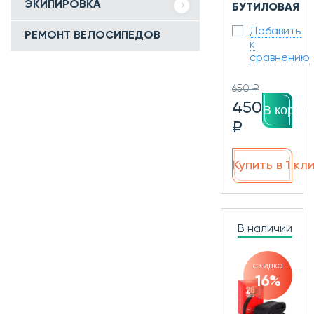
ЭКИПИРОВКА
БУТИЛОВАЯ
Добавить
РЕМОНТ ВЕЛОСИПЕДОВ
к
сравнению
650 ₽
450
В корзин
₽
Купить в 1 кл
В наличии
скидка
16%