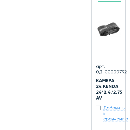
арт.
0Д-00000792
КАМЕРА
24 KENDA
24*2,4/2,75
AV
Добавить
к
сравнению