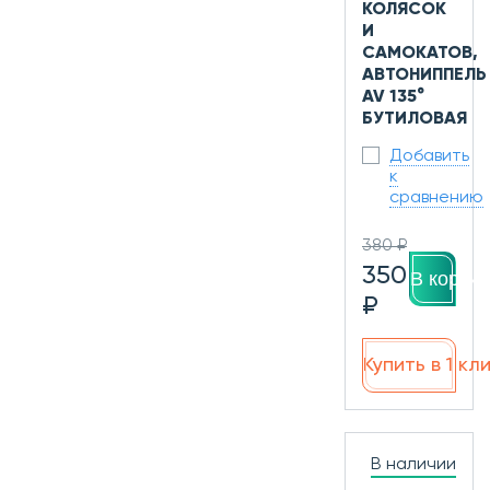
КОЛЯСОК
И
САМОКАТОВ,
АВТОНИППЕЛЬ
AV 135°
БУТИЛОВАЯ
Добавить
к
сравнению
380 ₽
350
В корзин
₽
Купить в 1 кл
В наличии