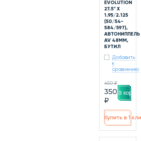
EVOLUTION
27.5" X
1.95/2.125
(50/54-
584/597),
АВТОНИППЕЛЬ
AV 48ММ,
БУТИЛ
Добавить
к
сравнению
450 ₽
350
В корзин
₽
Купить в 1 кл