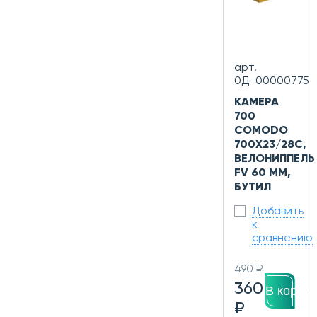
арт.
0Д-00000775
КАМЕРА
700
COMODO
700Х23/28C,
ВЕЛОНИППЕЛЬ
FV 60 ММ,
БУТИЛ
Добавить
к
сравнению
490 ₽
360
В корзин
₽