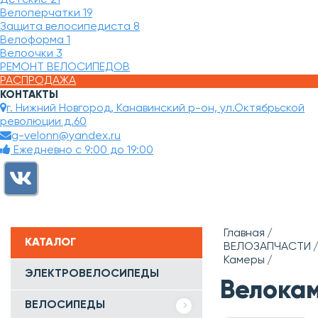
Велоперчатки
19
Защита велосипедиста
8
Велоформа
1
Велоочки
3
РЕМОНТ ВЕЛОСИПЕДОВ
РАСПРОДАЖА
КОНТАКТЫ
г. Нижний Новгород, Канавинский р-он, ул.Октябрьской
революции д.60
g-velonn@yandex.ru
Ежедневно с 9:00 до 19:00
Главная
КАТАЛОГ
ВЕЛОЗАПЧАСТИ
Камеры
ЭЛЕКТРОВЕЛОСИПЕДЫ
Велока
ВЕЛОСИПЕДЫ