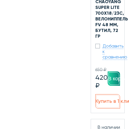
CHAOYANG
SUPER LITE
700Х18/23C,
ВЕЛОНИППЕЛЬ
FV 48 ММ,
БУТИЛ, 72
ГР
Добавить
к
сравнению
650 ₽
420
В корзин
₽
Купить в 1 кл
В наличии