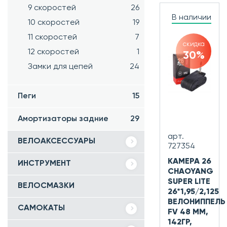
9 скоростей
26
В наличии
10 скоростей
19
11 скоростей
7
скидка
12 скоростей
1
30%
Замки для цепей
24
Пеги
15
Амортизаторы задние
29
арт.
ВЕЛОАКСЕССУАРЫ
727354
КАМЕРА 26
ИНСТРУМЕНТ
CHAOYANG
SUPER LITE
ВЕЛОСМАЗКИ
26*1,95/2,125
ВЕЛОНИППЕЛЬ
САМОКАТЫ
FV 48 ММ,
142ГР,