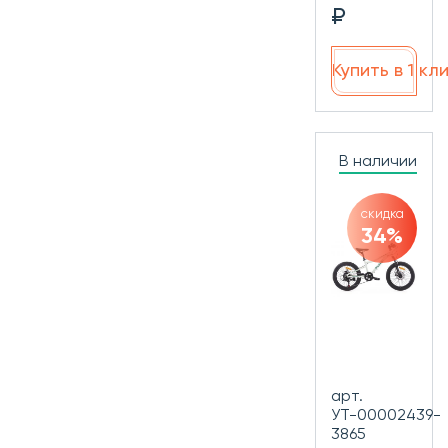
₽
Купить в 1 кл
В наличии
скидка
34%
арт.
УТ-00002439-
3865