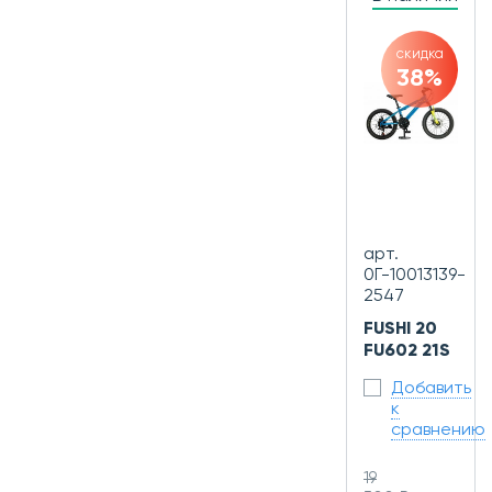
скидка
38%
арт.
0Г-10013139-
2547
FUSHI 20
FU602 21S
Добавить
к
сравнению
19