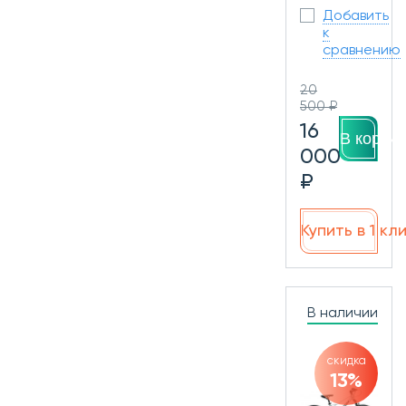
Добавить
к
сравнению
20
500 ₽
16
В корзин
000
₽
Купить в 1 кл
В наличии
скидка
13%