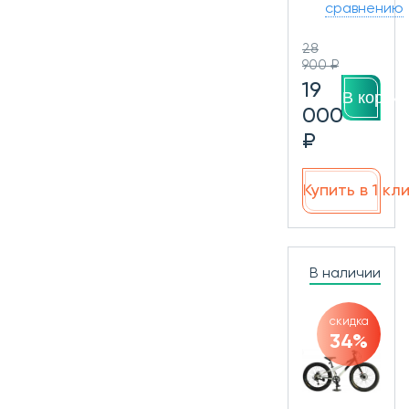
сравнению
28
900 ₽
19
В корзин
000
₽
Купить в 1 кл
В наличии
скидка
34%