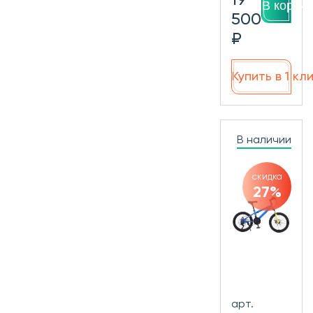
В корзин
500
₽
Купить в 1 кл
В наличии
скидка
27%
арт.