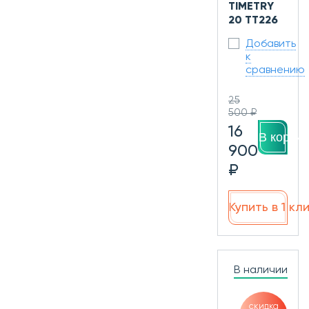
TIMETRY
20 TT226
Добавить
к
сравнению
25
500 ₽
16
В корзин
900
₽
Купить в 1 кл
В наличии
скидка