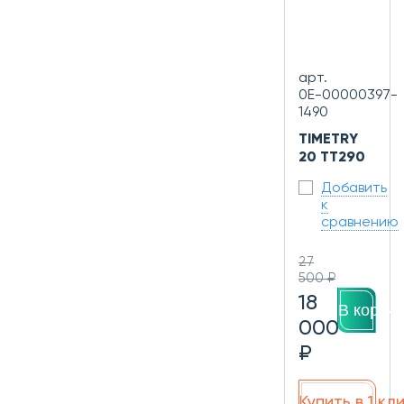
арт.
0Е-00000397-
1490
TIMETRY
20 TT290
Добавить
к
сравнению
27
500 ₽
18
В корзин
000
₽
Купить в 1 кл