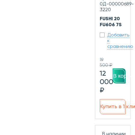
0Д-00000689-
3220
FUSHI 20
FU606 7S
Добавить
к
сравнению
19
500 ₽
12
В корзин
000
₽
Купить в 1 кл
В наличии