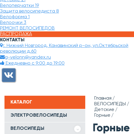
Велоперчатки
19
Защита велосипедиста
8
Велоформа
1
Велоочки
3
РЕМОНТ ВЕЛОСИПЕДОВ
РАСПРОДАЖА
КОНТАКТЫ
г. Нижний Новгород, Канавинский р-он, ул.Октябрьской
революции д.60
g-velonn@yandex.ru
Ежедневно с 9:00 до 19:00
Главная
КАТАЛОГ
ВЕЛОСИПЕДЫ
Детские
ЭЛЕКТРОВЕЛОСИПЕДЫ
Горные
Горные
ВЕЛОСИПЕДЫ