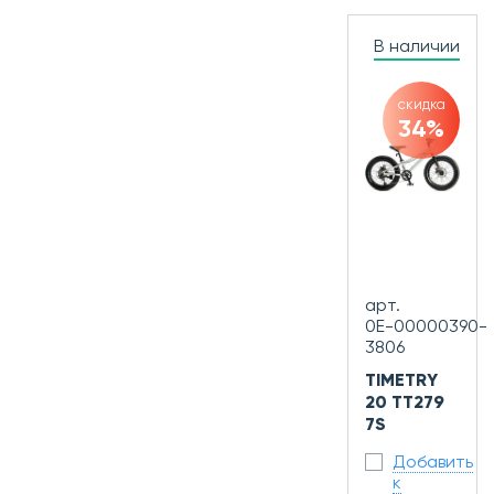
В наличии
скидка
34%
арт.
0Е-00000390-
3806
TIMETRY
20 TT279
7S
Добавить
к