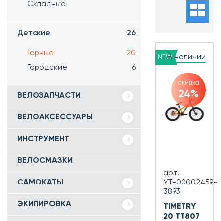
Все
Складные
Детские
26
Горные
20
В наличии
NEW
Часто ищут:
Городские
6
Новинки
Хиты
скидка
продаж
24%
ВЕЛОЗАПЧАСТИ
Распродажа
ВЕЛОАКСЕССУАРЫ
ИНСТРУМЕНТ
ВЕЛОСМАЗКИ
арт.
САМОКАТЫ
УТ-00002459-
3893
ЭКИПИРОВКА
TIMETRY
20 TT807