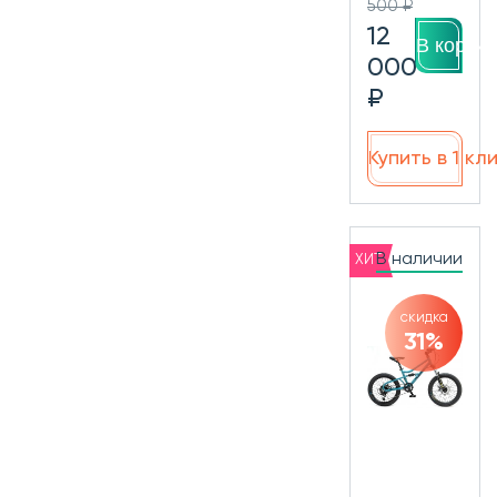
500 ₽
12
В корзин
000
₽
Купить в 1 кл
В наличии
ХИТ
скидка
31%