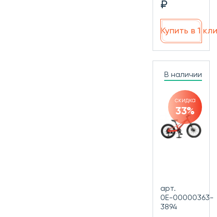
₽
Купить в 1 кл
В наличии
скидка
33%
арт.
0Е-00000363-
3894