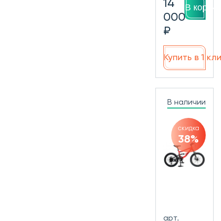
14
В корзин
000
₽
Купить в 1 кл
В наличии
скидка
38%
арт.