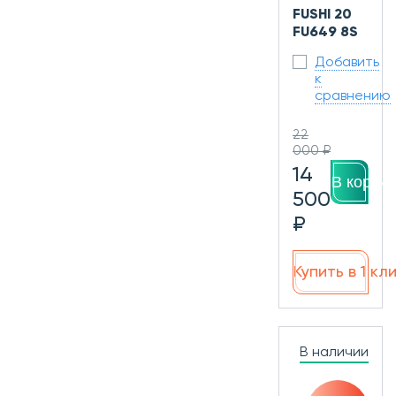
FUSHI 20
FU649 8S
Добавить
к
сравнению
22
000 ₽
14
В корзин
500
₽
Купить в 1 кл
В наличии