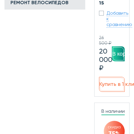
РЕМОНТ ВЕЛОСИПЕДОВ
1S
Добавить
к
сравнению
26
500 ₽
20
В корзин
000
₽
Купить в 1 кл
В наличии
скидка