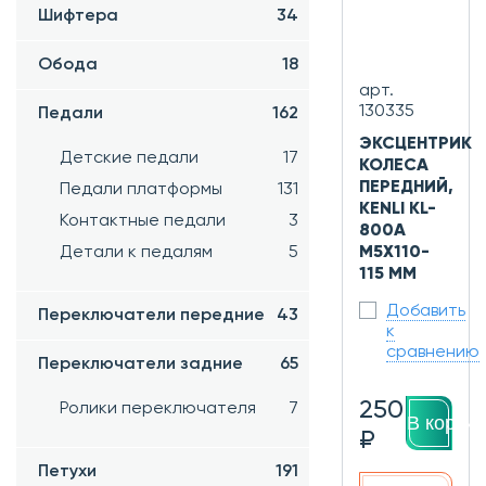
Шифтера
34
Обода
18
арт.
130335
Педали
162
ЭКСЦЕНТРИК
Детские педали
17
КОЛЕСА
ПЕРЕДНИЙ,
Педали платформы
131
KENLI KL-
Контактные педали
3
800A
Детали к педалям
5
M5X110-
115 ММ
Добавить
Переключатели передние
43
к
сравнению
Переключатели задние
65
250
Ролики переключателя
7
В корзин
₽
Петухи
191