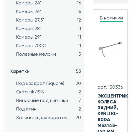
Камеры 24"
16
Камеры 26"
16
В наличии
Камеры 27,5"
12
Камеры 28"
11
Камеры 29"
11
Камеры 700C
11
Полезные мелочи
5
Каретки
53
Под квадрат (Square)
20
арт. 130336
Octalink/ISIS
2
ЭКСЦЕНТРИК
Выносные подшипники
7
КОЛЕСА
ЗАДНИЙ,
Под клин
2
KENLI KL-
Запчасти для кареток
20
800A
M5X145-
150 ММ