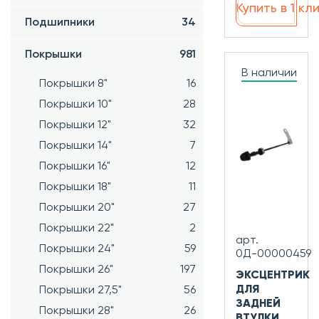
Купить в 1 кл
Подшипники
34
Покрышки
981
В наличии
Покрышки 8"
16
Покрышки 10"
28
Покрышки 12"
32
Покрышки 14"
7
Покрышки 16"
12
Покрышки 18"
11
Покрышки 20"
27
Покрышки 22"
2
арт.
Покрышки 24"
59
0Д-00000459
Покрышки 26"
197
ЭКСЦЕНТРИК
ДЛЯ
Покрышки 27,5"
56
ЗАДНЕЙ
Покрышки 28"
26
ВТУЛКИ,