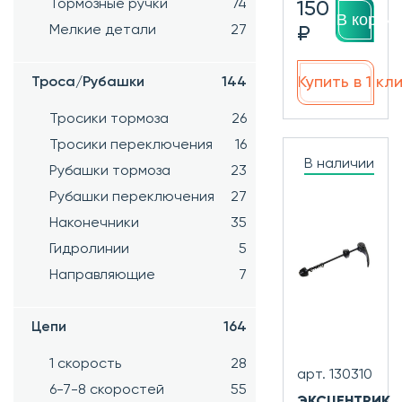
Тормозные ручки
74
150
В корзин
Мелкие детали
27
₽
Купить в 1 кл
Троса/Рубашки
144
Тросики тормоза
26
Тросики переключения
16
В наличии
Рубашки тормоза
23
Рубашки переключения
27
Наконечники
35
Гидролинии
5
Направляющие
7
Цепи
164
1 скорость
28
арт. 130310
6-7-8 скоростей
55
ЭКСЦЕНТРИК