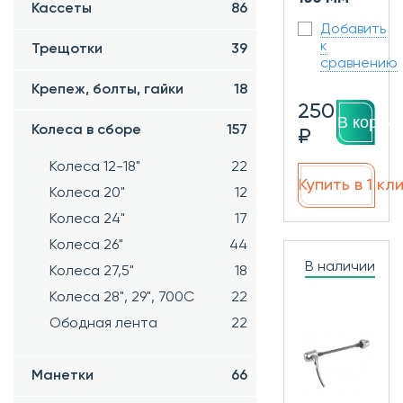
Кассеты
86
Добавить
к
Трещотки
39
сравнению
Крепеж, болты, гайки
18
250
В корзин
Колеса в сборе
157
₽
Колеса 12-18"
22
Купить в 1 кл
Колеса 20"
12
Колеса 24"
17
Колеса 26"
44
В наличии
Колеса 27,5"
18
Колеса 28", 29", 700С
22
Ободная лента
22
Манетки
66