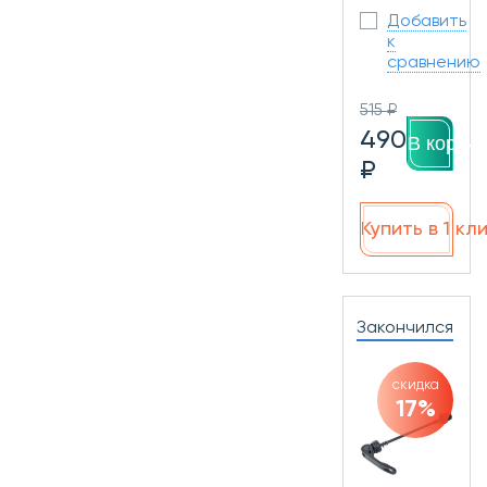
Добавить
к
сравнению
515 ₽
490
В корзин
₽
Купить в 1 кл
Закончился
скидка
17%