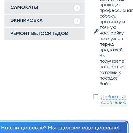
проходит
САМОКАТЫ
профессиона
сборку,
ЭКИПИРОВКА
протяжку и
точную
настройку
РЕМОНТ ВЕЛОСИПЕДОВ
всех узлов
перед
продажей.
Вы
получаете
полностью
готовый к
поездке
байк.
Добавить к
сравнению
Нашли дешевле? Мы сделаем ещё дешевле!