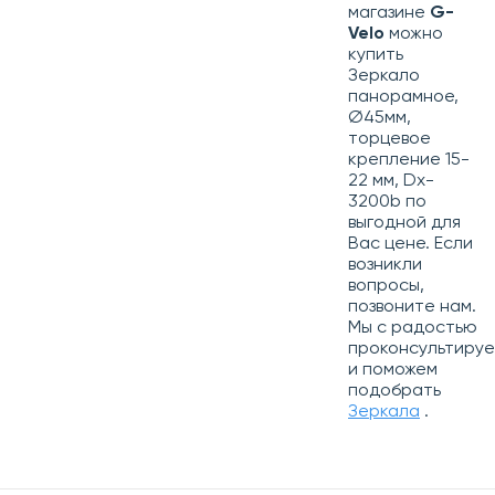
магазине
G-
Velo
можно
купить
Зеркало
панорамное,
Ø45мм,
торцевое
крепление 15-
22 мм, Dx-
3200b по
выгодной для
Вас цене. Если
возникли
вопросы,
позвоните нам.
Мы с радостью
проконсультиру
и поможем
подобрать
Зеркала
.