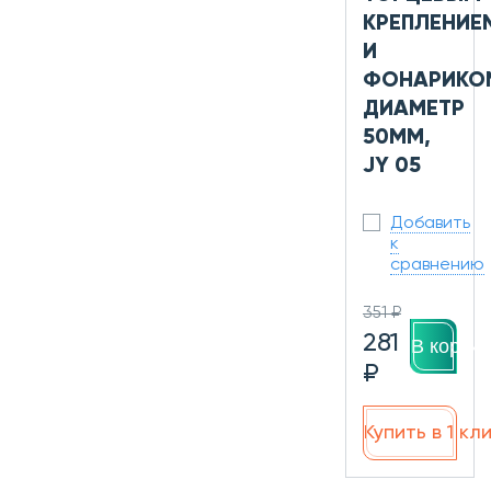
КРЕПЛЕНИЕ
И
ФОНАРИКО
ДИАМЕТР
50ММ,
JY 05
Добавить
к
сравнению
351 ₽
281
В корзин
₽
Купить в 1 кл