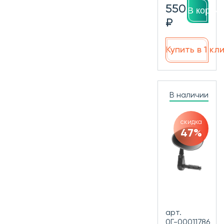
550
В корзин
₽
Купить в 1 кл
В наличии
скидка
47%
арт.
0Г-00011786