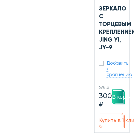
ЗЕРКАЛО
С
ТОРЦЕВЫМ
КРЕПЛЕНИЕ
JING YI,
JY-9
Добавить
к
сравнению
569 ₽
300
В корзин
₽
Купить в 1 кл