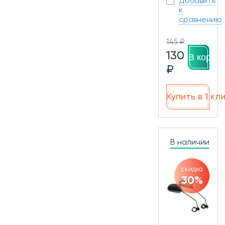
Добавить
к
сравнению
145 ₽
130
В корзин
₽
Купить в 1 кл
В наличии
скидка
30%