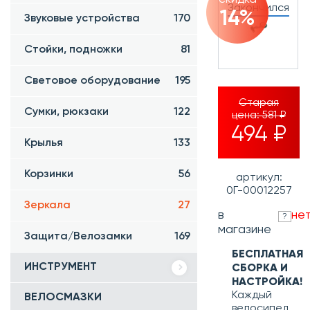
Закончился
14%
Звуковые устройства
170
Стойки, подножки
81
Световое оборудование
195
Старая
Сумки, рюкзаки
122
цена:
581 ₽
494 ₽
Крылья
133
Корзинки
56
артикул:
0Г-00012257
Зеркала
27
в
не
?
магазине
Защита/Велозамки
169
БЕСПЛАТНАЯ
ИНСТРУМЕНТ
СБОРКА И
НАСТРОЙКА!
Каждый
ВЕЛОСМАЗКИ
велосипед