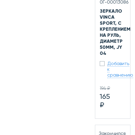
0Г-00013086
ЗЕРКАЛО
VINCA
SPORT, С
КРЕПЛЕНИЕМ
НА РУЛЬ,
ДИАМЕТР
50ММ, JY
04
Добавить
к
сравнению
194 ₽
165
₽
Закончился