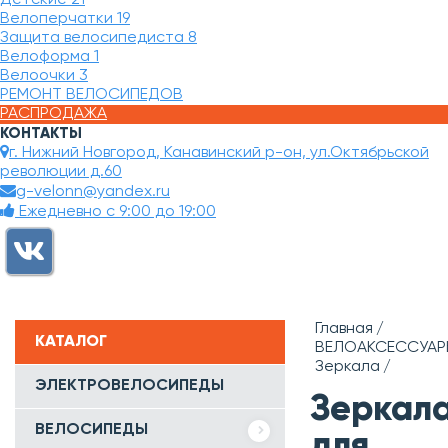
Велоперчатки
19
Защита велосипедиста
8
Велоформа
1
Велоочки
3
РЕМОНТ ВЕЛОСИПЕДОВ
РАСПРОДАЖА
КОНТАКТЫ
г. Нижний Новгород, Канавинский р-он, ул.Октябрьской
революции д.60
g-velonn@yandex.ru
Ежедневно с 9:00 до 19:00
Главная
КАТАЛОГ
ВЕЛОАКСЕССУАР
Зеркала
ЭЛЕКТРОВЕЛОСИПЕДЫ
Зеркал
ВЕЛОСИПЕДЫ
для