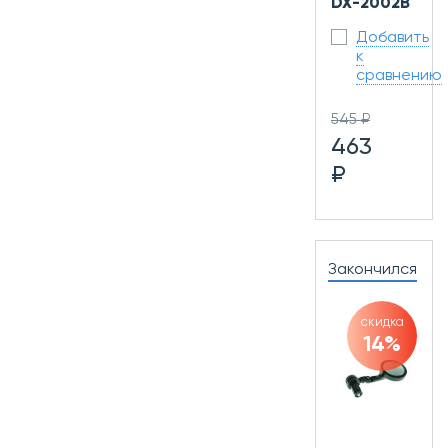
DX-2002B
Добавить
к
сравнению
545 ₽
463
₽
Закончился
скидка
14%