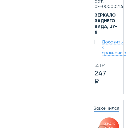
арт.
0Е-00000214
ЗЕРКАЛО
ЗАДНЕГО
ВИДА, JY-
8
Добавить
к
сравнению
351 ₽
247
₽
Закончился
скидка