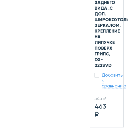
ЗАДНЕГО
ВИДА ,С
ДОП.
ШИРОКОУГОЛ
ЗЕРКАЛОМ,
КРЕПЛЕНИЕ
НА
ЛИПУЧКЕ
ПОВЕРХ
ГРИПС,
DX-
222SVD
Добавить
к
сравнению
545 ₽
463
₽