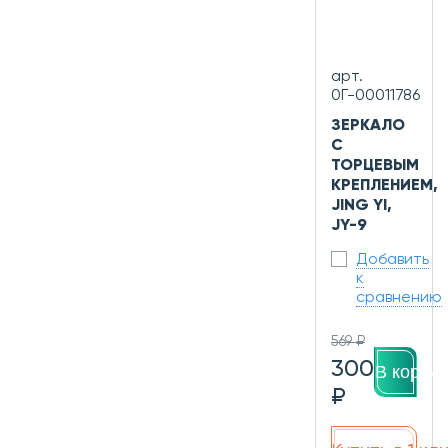
арт.
0Г-00011786
ЗЕРКАЛО
С
ТОРЦЕВЫМ
КРЕПЛЕНИЕМ,
JING YI,
JY-9
Добавить
к
сравнению
569 ₽
300
В корзин
₽