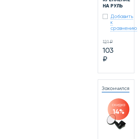
НА РУЛЬ
Добавить
к
сравнению
121 ₽
103
₽
Закончился
скидка
14%