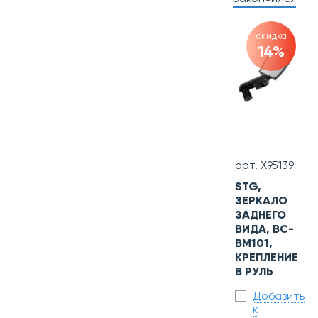
скидка
14%
арт. Х95139
STG,
ЗЕРКАЛО
ЗАДНЕГО
ВИДА, BC-
BM101,
КРЕПЛЕНИЕ
В РУЛЬ
Добавить
к