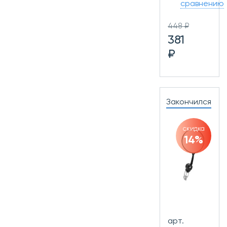
сравнению
448 ₽
381
₽
Закончился
скидка
14%
арт.