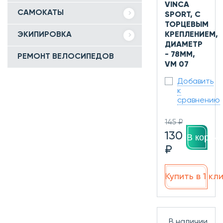
VINCA
САМОКАТЫ
SPORT, С
ТОРЦЕВЫМ
ЭКИПИРОВКА
КРЕПЛЕНИЕМ,
ДИАМЕТР
- 78ММ,
РЕМОНТ ВЕЛОСИПЕДОВ
VM 07
Добавить
к
сравнению
145 ₽
130
В корзин
₽
Купить в 1 кл
В наличии