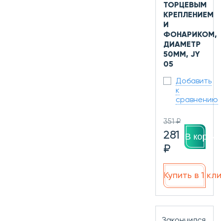
ТОРЦЕВЫМ
КРЕПЛЕНИЕМ
И
ФОНАРИКОМ,
ДИАМЕТР
50ММ, JY
05
Добавить
к
сравнению
351 ₽
281
В корзин
₽
Купить в 1 кл
Закончился