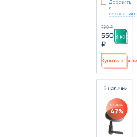
Добавить
к
сравнению
790 ₽
550
В корзин
₽
Купить в 1 кл
В наличии
скидка
47%