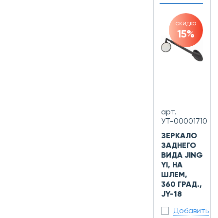
скидка
15%
арт.
УТ-00001710
ЗЕРКАЛО
ЗАДНЕГО
ВИДА JING
YI, НА
ШЛЕМ,
360 ГРАД.,
JY-18
Добавить