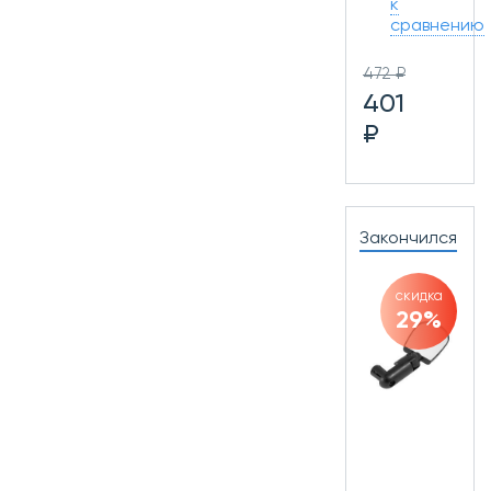
к
сравнению
472 ₽
401
₽
Закончился
скидка
29%