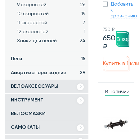
Добавить
9 скоростей
26
к
10 скоростей
19
сравнению
11 скоростей
7
750 ₽
12 скоростей
1
650
В корзин
Замки для цепей
24
₽
Пеги
15
Купить в 1 кл
Амортизаторы задние
29
ВЕЛОАКСЕССУАРЫ
В наличии
ИНСТРУМЕНТ
ВЕЛОСМАЗКИ
САМОКАТЫ