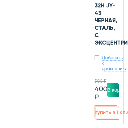
32H JY-
43
ЧЕРНАЯ,
СТАЛЬ,
С
ЭКСЦЕНТР
Добавить
к
сравнению
500 ₽
400
В корзин
₽
Купить в 1 кл