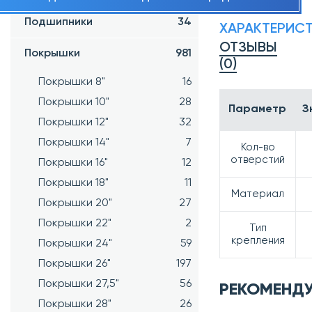
Подшипники
34
ХАРАКТЕРИС
ОТЗЫВЫ
Покрышки
981
(0)
Покрышки 8"
16
Покрышки 10"
28
Параметр
З
Покрышки 12"
32
Покрышки 14"
7
Кол-во
отверстий
Покрышки 16"
12
Покрышки 18"
11
Материал
Покрышки 20"
27
Покрышки 22"
2
Тип
крепления
Покрышки 24"
59
Покрышки 26"
197
Покрышки 27,5"
56
РЕКОМЕНД
Покрышки 28"
26