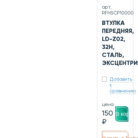
арт.
RFHSCP10000
ВТУЛКА
ПЕРЕДНЯЯ,
LD-Z02,
32H,
СТАЛЬ,
ЭКСЦЕНТРИ
Добавить
к
сравнению
цена
150
В корзин
₽