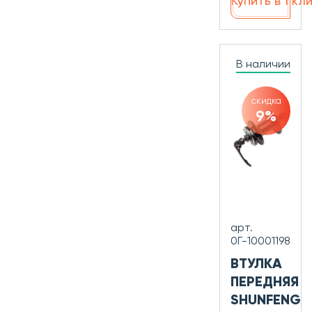
Купить в 1 кл
В наличии
скидка
9%
арт.
0Г-10001198
ВТУЛКА
ПЕРЕДНЯЯ
SHUNFENG