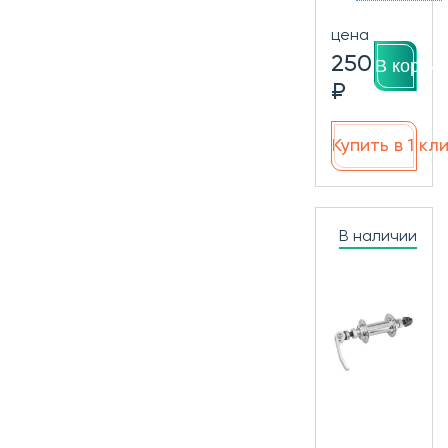
цена
250
В корзин
₽
Купить в 1 кл
В наличии