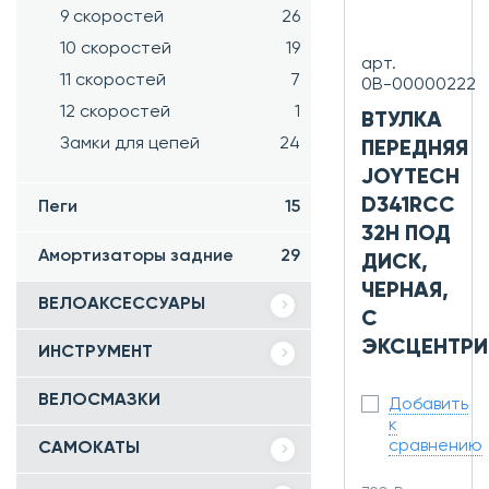
9 скоростей
26
10 скоростей
19
арт.
11 скоростей
7
0В-00000222
12 скоростей
1
ВТУЛКА
Замки для цепей
24
ПЕРЕДНЯЯ
JOYTECH
D341RCC
Пеги
15
32H ПОД
Амортизаторы задние
29
ДИСК,
ЧЕРНАЯ,
ВЕЛОАКСЕССУАРЫ
С
ЭКСЦЕНТР
ИНСТРУМЕНТ
ВЕЛОСМАЗКИ
Добавить
к
сравнению
САМОКАТЫ