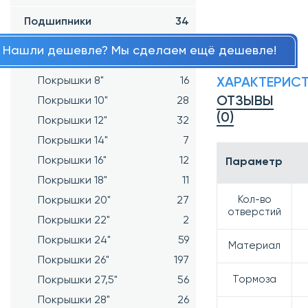
Подшипники
34
Нашли дешевле? Мы сделаем ещё дешевле!
Покрышки
981
Покрышки 8"
16
ХАРАКТЕРИС
ОТЗЫВЫ
Покрышки 10"
28
(0)
Покрышки 12"
32
Покрышки 14"
7
Покрышки 16"
12
Параметр
Покрышки 18"
11
Кол-во
Покрышки 20"
27
отверстий
Покрышки 22"
2
Покрышки 24"
59
Материал
Покрышки 26"
197
Тормоза
Покрышки 27,5"
56
Покрышки 28"
26