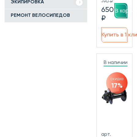
790 ₽
ЭКИПИРОВКА
650
В корзин
РЕМОНТ ВЕЛОСИПЕДОВ
₽
Купить в 1 кл
В наличии
скидка
17%
арт.