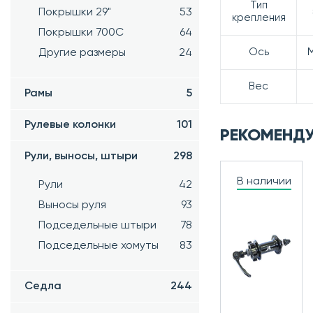
Тип
Покрышки 29"
53
крепления
Покрышки 700C
64
Ось
Другие размеры
24
Вес
Рамы
5
Рулевые колонки
101
РЕКОМЕНД
Рули, выносы, штыри
298
В наличии
Рули
42
Выносы руля
93
Подседельные штыри
78
Подседельные хомуты
83
Седла
244