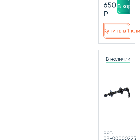
650
В корзин
₽
Купить в 1 кл
В наличии
арт.
0В-00000225