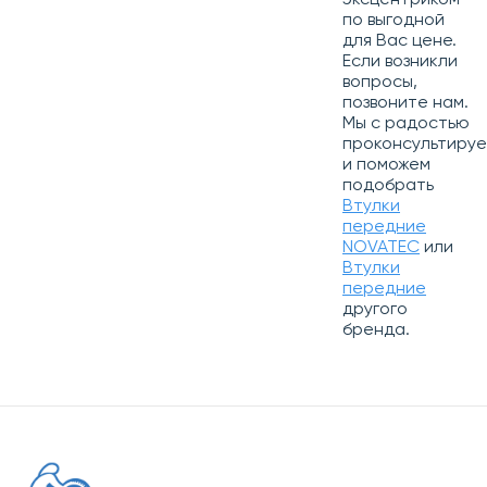
эксцентриком
по выгодной
для Вас цене.
Если возникли
вопросы,
позвоните нам.
Мы с радостью
проконсультиру
и поможем
подобрать
Втулки
передние
NOVATEC
или
Втулки
передние
другого
бренда.