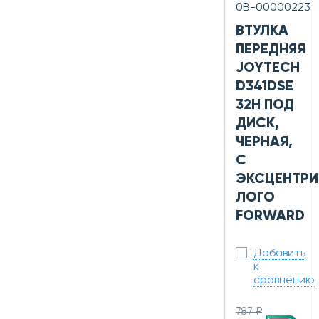
0В-00000223
ВТУЛКА
ПЕРЕДНЯЯ
JOYTECH
D341DSE
32H ПОД
ДИСК,
ЧЕРНАЯ,
С
ЭКСЦЕНТРИ
ЛОГО
FORWARD
Добавить
к
сравнению
787 ₽