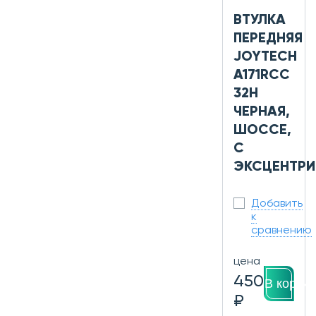
ВТУЛКА
ПЕРЕДНЯЯ
JOYTECH
A171RCC
32H
ЧЕРНАЯ,
ШОССЕ,
С
ЭКСЦЕНТР
Добавить
к
сравнению
цена
450
В корзин
₽