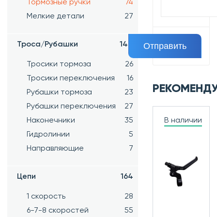
Тормозные ручки
74
Мелкие детали
27
Троса/Рубашки
144
Тросики тормоза
26
Тросики переключения
16
РЕКОМЕНД
Рубашки тормоза
23
Рубашки переключения
27
Наконечники
35
В наличии
Гидролинии
5
Направляющие
7
Цепи
164
1 скорость
28
6-7-8 скоростей
55