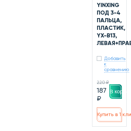
YINXING
ПОД 3-4
ПАЛЬЦА,
ПЛАСТИК,
YX-B13,
ЛЕВАЯ+ПРА
Добавить
к
сравнению
220 ₽
187
В корзин
₽
Купить в 1 кл