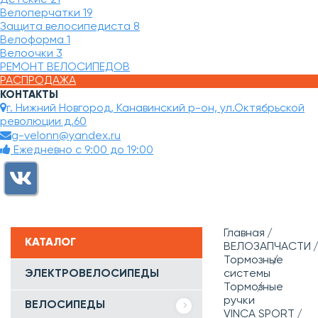
Велоперчатки
19
Защита велосипедиста
8
Велоформа
1
Велоочки
3
РЕМОНТ ВЕЛОСИПЕДОВ
РАСПРОДАЖА
КОНТАКТЫ
г. Нижний Новгород, Канавинский р-он, ул.Октябрьской
революции д.60
g-velonn@yandex.ru
Ежедневно с 9:00 до 19:00
Главная
КАТАЛОГ
ВЕЛОЗАПЧАСТИ
Тормозные
ЭЛЕКТРОВЕЛОСИПЕДЫ
системы
Тормозные
ручки
ВЕЛОСИПЕДЫ
VINCA SPORT