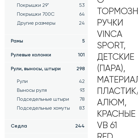
О
Покрышки 29"
53
ТОРМОЗН
Покрышки 700C
64
РУЧКИ
Другие размеры
24
VINCA
Рамы
5
SPORT,
Рулевые колонки
101
ДЕТСКИЕ
(ПАРА),
Рули, выносы, штыри
298
МАТЕРИА
Рули
42
ПЛАСТИК
Выносы руля
93
Подседельные штыри
78
АЛЮМ,
Подседельные хомуты
83
КРАСНЫЕ
VB 61
Седла
244
RED