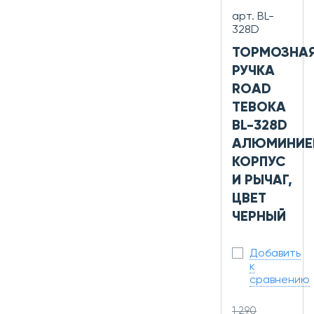
арт. BL-
328D
ТОРМОЗНА
РУЧКА
ROAD
TEBOKA
BL-328D
АЛЮМИНИЕ
КОРПУС
И РЫЧАГ,
ЦВЕТ
ЧЕРНЫЙ
Добавить
к
сравнению
1 290