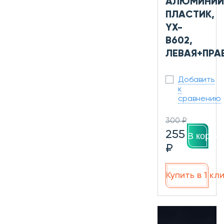
АЛЮМИНИЙ
ПЛАСТИК,
YX-
B602,
ЛЕВАЯ+ПРА
Добавить
к
сравнению
300 ₽
255
В корзин
₽
Купить в 1 кл