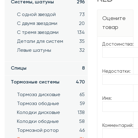
Системы, шатуны
296
С одной звездой
73
Оцените
С двумя звездами
20
товар
С тремя звездами
134
Детали для систем
35
Достоинства:
Левые шатуны
32
Спицы
8
Недостатки:
Тормозные системы
470
Тормоза дисковые
65
Имя:
Тормоза ободные
59
Колодки дисковые
138
Колодки ободные
58
Комментарий:
Тормозной ротор
46