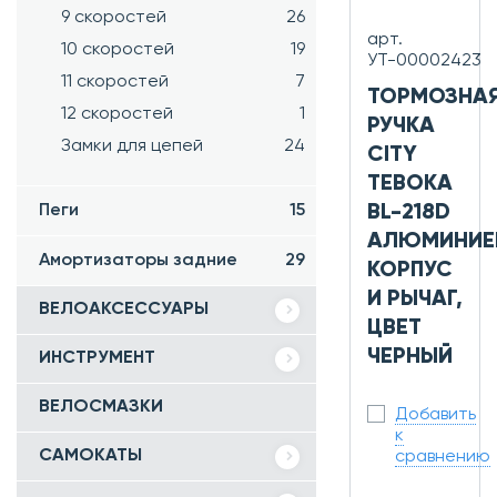
9 скоростей
26
арт.
10 скоростей
19
УТ-00002423
11 скоростей
7
ТОРМОЗНА
12 скоростей
1
РУЧКА
Замки для цепей
24
CITY
TEBOKA
Пеги
15
BL-218D
АЛЮМИНИЕ
Амортизаторы задние
29
КОРПУС
И РЫЧАГ,
ВЕЛОАКСЕССУАРЫ
ЦВЕТ
ЧЕРНЫЙ
ИНСТРУМЕНТ
ВЕЛОСМАЗКИ
Добавить
к
САМОКАТЫ
сравнению