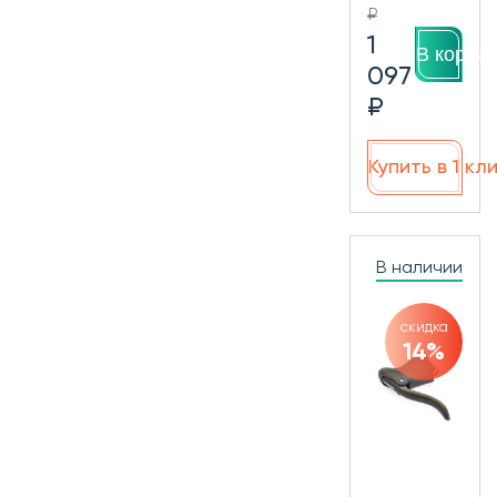
₽
1
В корзин
097
₽
Купить в 1 кл
В наличии
скидка
14%