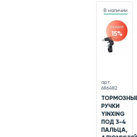
В наличии
скидка
15%
арт.
686482
ТОРМОЗНЫ
РУЧКИ
YINXING
ПОД 3-4
ПАЛЬЦА,