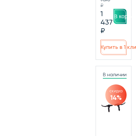
1 690
₽
1
В корзин
437
₽
Купить в 1 кл
В наличии
скидка
14%