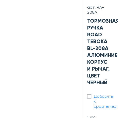
арт. RA-
208A
ТОРМОЗНА
РУЧКА
ROAD
TEBOKA
BL-208A
АЛЮМИНИЕ
КОРПУС
И РЫЧАГ,
ЦВЕТ
ЧЕРНЫЙ
Добавить
к
сравнению