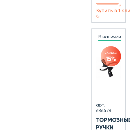
Купить в 1 кл
В наличии
скидка
15%
арт.
686478
ТОРМОЗНЫ
РУЧКИ