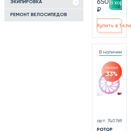
650
ЭКИПИРОВКА
В корзин
₽
РЕМОНТ ВЕЛОСИПЕДОВ
Купить в 1 кл
В наличии
скидка
33%
арт. 740769
РОТОР