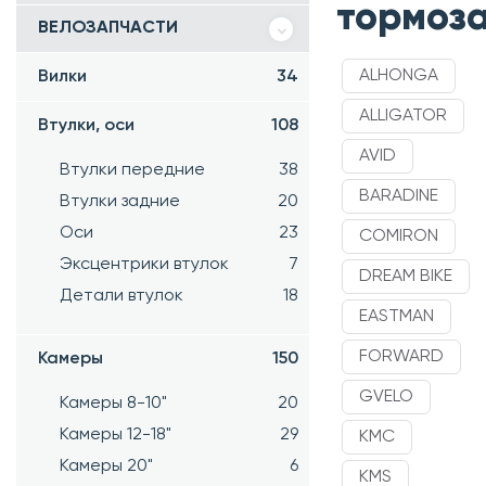
тормоз
ВЕЛОЗАПЧАСТИ
ALHONGA
Вилки
34
ALLIGATOR
Втулки, оси
108
AVID
Втулки передние
38
BARADINE
Втулки задние
20
Оси
23
COMIRON
Эксцентрики втулок
7
DREAM BIKE
Детали втулок
18
EASTMAN
FORWARD
Камеры
150
GVELO
Камеры 8-10"
20
Камеры 12-18"
29
KMC
Камеры 20"
6
KMS