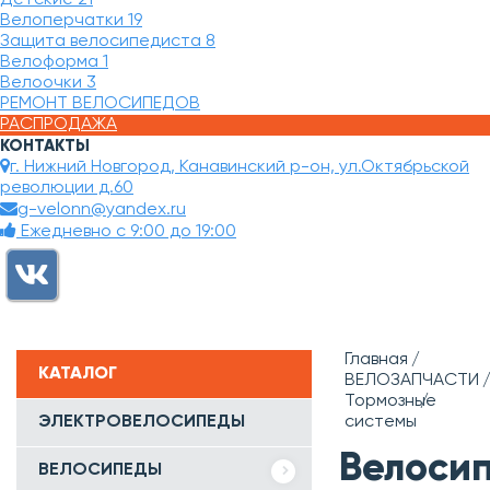
Велоперчатки
19
Защита велосипедиста
8
Велоформа
1
Велоочки
3
РЕМОНТ ВЕЛОСИПЕДОВ
РАСПРОДАЖА
КОНТАКТЫ
г. Нижний Новгород, Канавинский р-он, ул.Октябрьской
революции д.60
g-velonn@yandex.ru
Ежедневно с 9:00 до 19:00
Главная
КАТАЛОГ
ВЕЛОЗАПЧАСТИ
Тормозные
ЭЛЕКТРОВЕЛОСИПЕДЫ
системы
Велоси
ВЕЛОСИПЕДЫ