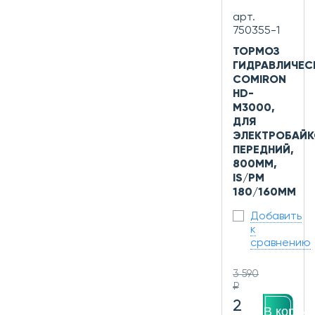
арт.
750355-1
ТОРМОЗ
ГИДРАВЛИЧЕС
COMIRON
HD-
M3000,
ДЛЯ
ЭЛЕКТРОБАЙК
ПЕРЕДНИЙ,
800ММ,
IS/PM
180/160ММ
Добавить
к
сравнению
3 590
₽
2
В корзин