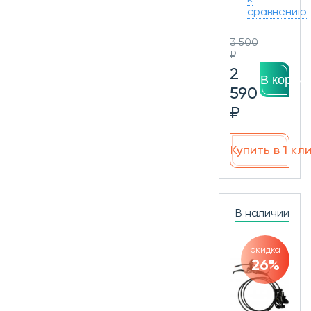
сравнению
3 500
₽
2
В корзин
590
₽
Купить в 1 кл
В наличии
скидка
26%