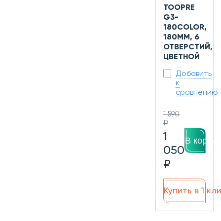
TOOPRE
G3-
180COLOR,
180ММ, 6
ОТВЕРСТИЙ,
ЦВЕТНОЙ
Добавить
к
сравнению
1 590
₽
1
В корзин
050
₽
Купить в 1 кл