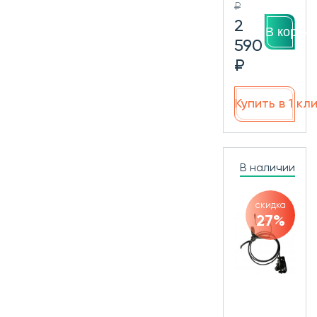
₽
2
В корзин
590
₽
Купить в 1 кл
В наличии
скидка
27%