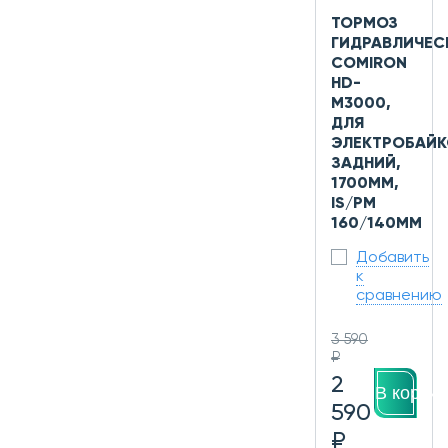
ТОРМОЗ
ГИДРАВЛИЧЕС
COMIRON
HD-
M3000,
ДЛЯ
ЭЛЕКТРОБАЙК
ЗАДНИЙ,
1700ММ,
IS/PM
160/140ММ
Добавить
к
сравнению
3 590
₽
2
В корзин
590
₽