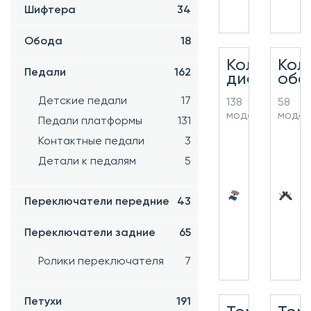
Шифтера
34
Обода
18
Колодки
Кол
Педали
162
дисковые
обо
Детские педали
17
138
58
моделей
моде
Педали платформы
131
Контактные педали
3
Детали к педалям
5
Переключатели передние
43
Переключатели задние
65
Ролики переключателя
7
Петухи
191