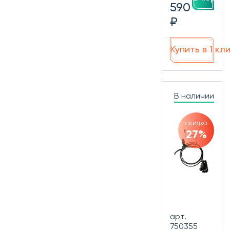
590
₽
Купить в 1 кл
В наличии
скидка
27%
арт.
750355