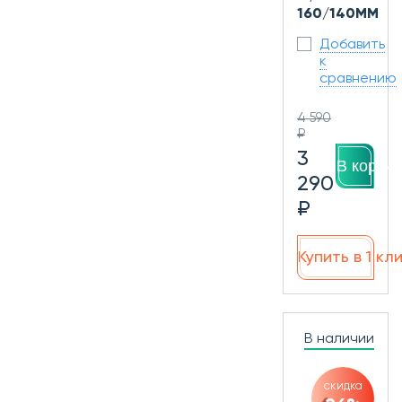
160/140ММ
Добавить
к
сравнению
4 590
₽
3
В корзин
290
₽
Купить в 1 кл
В наличии
скидка