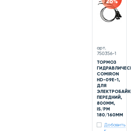
26%
арт.
750356-1
ТОРМОЗ
ГИДРАВЛИЧЕС
COMIRON
HD-09E-1,
ДЛЯ
ЭЛЕКТРОБАЙК
ПЕРЕДНИЙ,
800ММ,
IS/PM
180/160ММ
Добавить
к