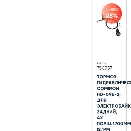
скидка
28%
арт.
750357
ТОРМОЗ
ГИДРАВЛИЧЕС
COMIRON
HD-09E-2,
ДЛЯ
ЭЛЕКТРОБАЙК
ЗАДНИЙ,
4Х
ПОРШ.1700ММ
IS/PM