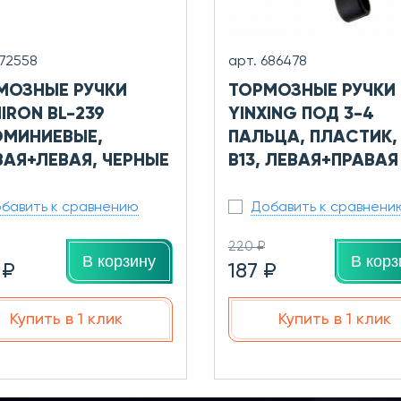
672558
арт. 686478
МОЗНЫЕ РУЧКИ
ТОРМОЗНЫЕ РУЧКИ
IRON BL-239
YINXING ПОД 3-4
МИНИЕВЫЕ,
ПАЛЬЦА, ПЛАСТИК,
ВАЯ+ЛЕВАЯ, ЧЕРНЫЕ
B13, ЛЕВАЯ+ПРАВАЯ
бавить к сравнению
Добавить к сравнени
220 ₽
В корзину
В корз
 ₽
187 ₽
Купить в 1 клик
Купить в 1 клик