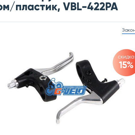
м/пластик, VBL-422PA
Зако
скидка
15%