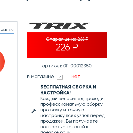
нчился
Старая цена:
266 ₽
226 ₽
артикул: 0Г-00012350
в магазине
нет
?
БЕСПЛАТНАЯ СБОРКА И
НАСТРОЙКА!
Каждый велосипед проходит
профессиональную сборку,
протяжку и точную
настройку всех узлов перед
продажей. Вы получаете
полностью готовый к
поездке байк.