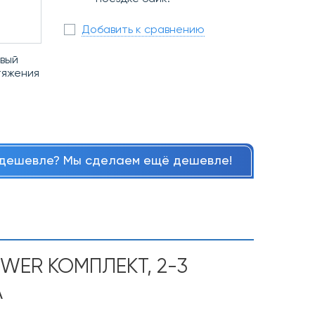
Добавить к сравнению
евый
тяжения
дешевле? Мы сделаем ещё дешевле!
WER КОМПЛЕКТ, 2-3
A