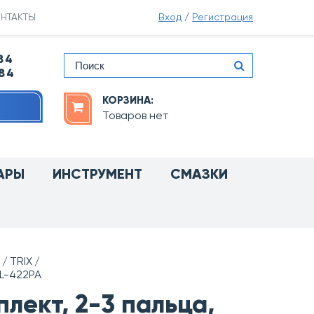
НТАКТЫ
Вход
/
Регистрация
84
-84
КОРЗИНА:
Товаров нет
АРЫ
ИНСТРУМЕНТ
СМАЗКИ
TRIX
L-422PA
лект, 2-3 пальца,