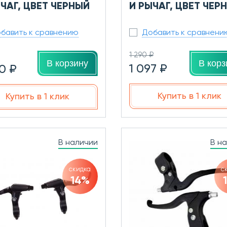
ЧАГ, ЦВЕТ ЧЕРНЫЙ
И РЫЧАГ, ЦВЕТ ЧЕР
бавить к сравнению
Добавить к сравнени
1 290 ₽
В корз
В корзину
1 097 ₽
0 ₽
Купить в 1 клик
Купить в 1 клик
В наличии
В н
скидка
с
14%