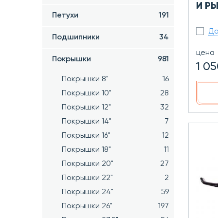
И РЫ
Петухи
191
До
Подшипники
34
цена
Покрышки
981
1 05
Покрышки 8"
16
Покрышки 10"
28
Покрышки 12"
32
Покрышки 14"
7
Покрышки 16"
12
Покрышки 18"
11
Покрышки 20"
27
Покрышки 22"
2
Покрышки 24"
59
Покрышки 26"
197