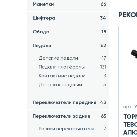
Манетки
66
РЕКО
Шифтера
34
Обода
18
Педали
162
Детские педали
17
Педали платформы
131
Контактные педали
3
Детали к педалям
5
Переключатели передние
43
арт. 
ТОР
Переключатели задние
65
TEBO
Ролики переключателя
7
АЛЮ