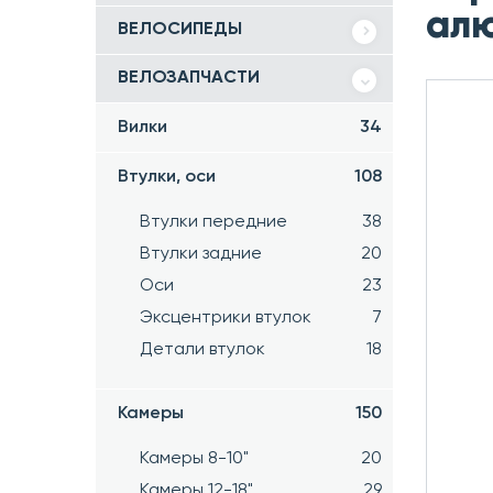
алю
ВЕЛОСИПЕДЫ
ВЕЛОЗАПЧАСТИ
Вилки
34
Втулки, оси
108
Втулки передние
38
Втулки задние
20
Оси
23
Эксцентрики втулок
7
Детали втулок
18
Камеры
150
Камеры 8-10"
20
Камеры 12-18"
29