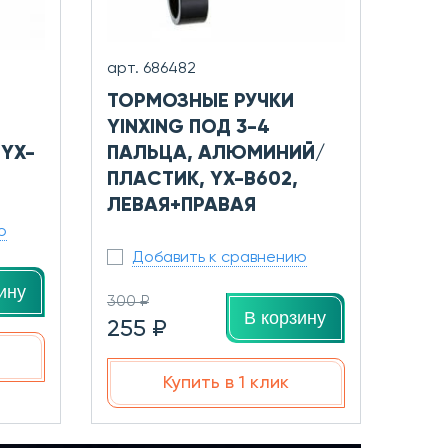
арт. 686482
ТОРМОЗНЫЕ РУЧКИ
YINXING ПОД 3-4
 YX-
ПАЛЬЦА, АЛЮМИНИЙ/
ПЛАСТИК, YX-B602,
ЛЕВАЯ+ПРАВАЯ
ю
Добавить к сравнению
ину
300 ₽
В корзину
255 ₽
Купить в 1 клик