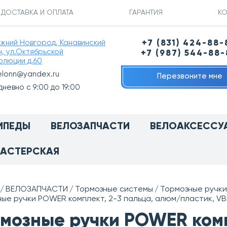
ДОСТАВКА И ОПЛАТА
ГАРАНТИЯ
КО
ижний Новгород, Канавинский
+7 (831) 424-88-
н, ул.Октябрьской
+7 (987) 544-88
олюции д.60
elonn@yandex.ru
Перезвоните мне
невно с 9:00 до 19:00
ИПЕДЫ
ВЕЛОЗАПЧАСТИ
ВЕЛОАКСЕССУ
АСТЕРСКАЯ
ВЕЛОЗАПЧАСТИ
Тормозные системы
Тормозные ручки
ые ручки POWER комплект, 2-3 пальца, алюм/пластик, VB
мозные ручки POWER комп