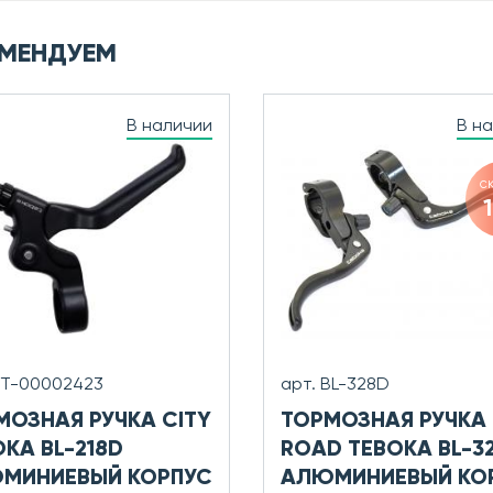
МЕНДУЕМ
В наличии
В н
с
УТ-00002423
арт. BL-328D
МОЗНАЯ РУЧКА CITY
ТОРМОЗНАЯ РУЧКА
KA BL-218D
ROAD TEBOKA BL-3
МИНИЕВЫЙ КОРПУС
АЛЮМИНИЕВЫЙ КО