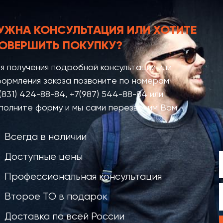
УЖНА КОНСУЛЬТАЦИЯ
ИЛИ ХОТИТЕ
ОВЕРШИТЬ ПОКУПКУ?
я получения подробной консультации или
ормления заказа позвоните по номерам
(831) 424-88-84
,
+7(987) 544-88-84
или
полните форму и мы сами перезвоним Вам
Всегда в наличии
Доступные цены
Профессиональная консультация
Второе ТО в подарок
Доставка по всей России