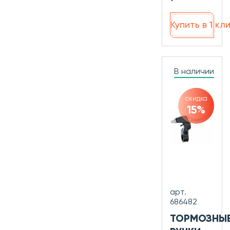
Купить в 1 кл
В наличии
скидка
15%
арт.
686482
ТОРМОЗНЫ