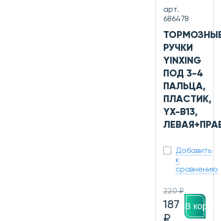
арт.
686478
ТОРМОЗНЫ
РУЧКИ
YINXING
ПОД 3-4
ПАЛЬЦА,
ПЛАСТИК,
YX-B13,
ЛЕВАЯ+ПРА
Добавить
к
сравнению
220 ₽
187
В корзин
₽