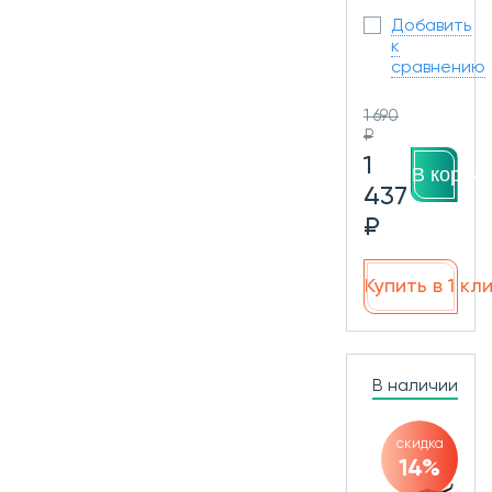
Добавить
к
сравнению
1 690
₽
1
В корзин
437
₽
Купить в 1 кл
В наличии
скидка
14%