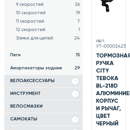
9 скоростей
26
10 скоростей
19
11 скоростей
7
12 скоростей
1
Замки для цепей
24
арт.
УТ-00002423
Пеги
15
ТОРМОЗНА
РУЧКА
Амортизаторы задние
29
CITY
TEBOKA
ВЕЛОАКСЕССУАРЫ
BL-218D
АЛЮМИНИЕ
ИНСТРУМЕНТ
КОРПУС
ВЕЛОСМАЗКИ
И РЫЧАГ,
ЦВЕТ
САМОКАТЫ
ЧЕРНЫЙ