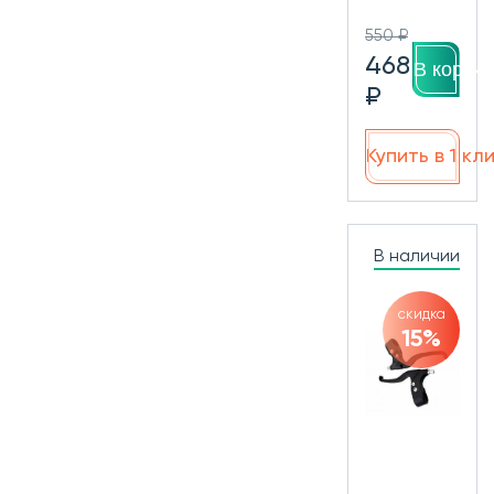
550 ₽
468
В корзин
₽
Купить в 1 кл
В наличии
скидка
15%