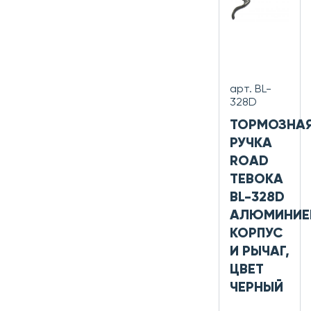
арт. BL-
328D
ТОРМОЗНА
РУЧКА
ROAD
TEBOKA
BL-328D
АЛЮМИНИЕ
КОРПУС
И РЫЧАГ,
ЦВЕТ
ЧЕРНЫЙ