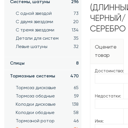
Системы, шатуны
296
(ДЛИННЫЙ
С одной звездой
73
ЧЕРНЫЙ/
С двумя звездами
20
СЕРЕБРО
С тремя звездами
134
Детали для систем
35
Левые шатуны
32
Оцените
товар
Спицы
8
Достоинства:
Тормозные системы
470
Тормоза дисковые
65
Тормоза ободные
59
Недостатки:
Колодки дисковые
138
Колодки ободные
58
Тормозной ротор
46
Имя: