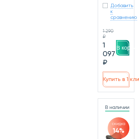
Добавить
к
сравнению
1 290
₽
1
В корзин
097
₽
Купить в 1 кл
В наличии
скидка
14%