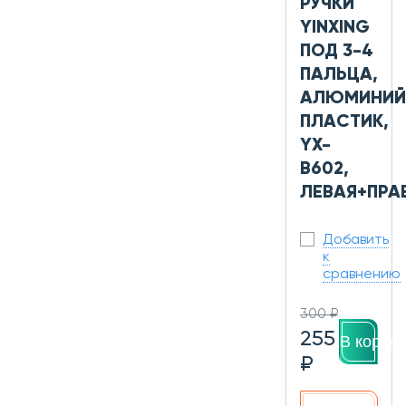
РУЧКИ
YINXING
ПОД 3-4
ПАЛЬЦА,
АЛЮМИНИЙ
ПЛАСТИК,
YX-
B602,
ЛЕВАЯ+ПРА
Добавить
к
сравнению
300 ₽
255
В корзин
₽