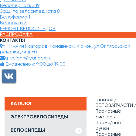
Велоперчатки
19
Защита велосипедиста
8
Велоформа
1
Велоочки
3
РЕМОНТ ВЕЛОСИПЕДОВ
РАСПРОДАЖА
КОНТАКТЫ
г. Нижний Новгород, Канавинский р-он, ул.Октябрьской
революции д.60
g-velonn@yandex.ru
Ежедневно с 9:00 до 19:00
Главная
КАТАЛОГ
ВЕЛОЗАПЧАСТИ
Тормозные
ЭЛЕКТРОВЕЛОСИПЕДЫ
системы
Тормозные
ручки
ВЕЛОСИПЕДЫ
Тормозные