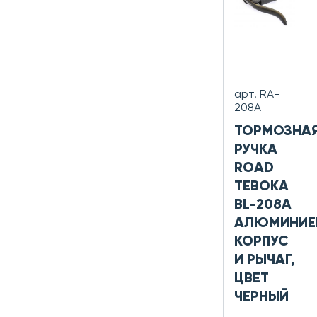
арт. RA-
208A
ТОРМОЗНА
РУЧКА
ROAD
TEBOKA
BL-208A
АЛЮМИНИЕ
КОРПУС
И РЫЧАГ,
ЦВЕТ
ЧЕРНЫЙ