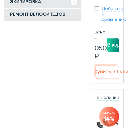
ЭКИПИРОВКА
Добавить
к
РЕМОНТ ВЕЛОСИПЕДОВ
сравнению
цена
1
В корзин
050
₽
Купить в 1 кл
В наличии
скидка
14%