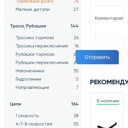
Тормозные ручки
74
Мелкие детали
27
Комментарий:
Троса/Рубашки
144
Тросики тормоза
26
Тросики переключения
16
Рубашки тормоза
23
Рубашки переключения
27
Наконечники
35
Гидролинии
5
РЕКОМЕНД
Направляющие
7
В наличии
Цепи
164
1 скорость
28
6-7-8 скоростей
55