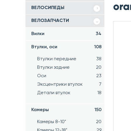
ora
ВЕЛОСИПЕДЫ
ВЕЛОЗАПЧАСТИ
Вилки
34
Втулки, оси
108
Втулки передние
38
Втулки задние
20
Оси
23
Эксцентрики втулок
7
Детали втулок
18
Камеры
150
Камеры 8-10"
20
Камеры 12-18"
29