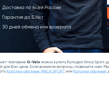
Доставка по всей России
Гарантия до 5 лет
30 дней обмена или возврата
рнет-магазине
G-Velo
можно купить Колодки Vinca Sport д
й для Вас цене. Если возникли вопросы, позвоните нам. 
ать
Колодки ободные VINCA SPORT
или
Колодки ободные
д