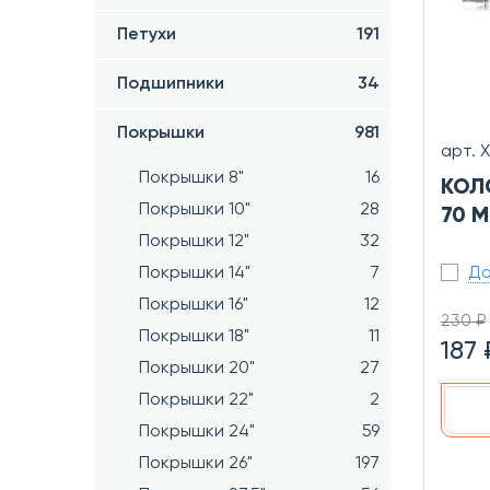
Петухи
191
Подшипники
34
Покрышки
981
арт. 
Покрышки 8"
16
КОЛ
Покрышки 10"
28
70 М
Покрышки 12"
32
До
Покрышки 14"
7
Покрышки 16"
12
230 ₽
Покрышки 18"
11
187 
Покрышки 20"
27
Покрышки 22"
2
Покрышки 24"
59
Покрышки 26"
197