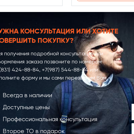
УЖНА КОНСУЛЬТАЦИЯ
ИЛИ ХОТИТЕ
ОВЕРШИТЬ ПОКУПКУ?
я получения подробной консультации или
ормления заказа позвоните по номерам
(831) 424-88-84
,
+7(987) 544-88-84
или
полните форму и мы сами перезвоним Вам
Всегда в наличии
Доступные цены
Профессиональная консультация
Второе ТО в подарок