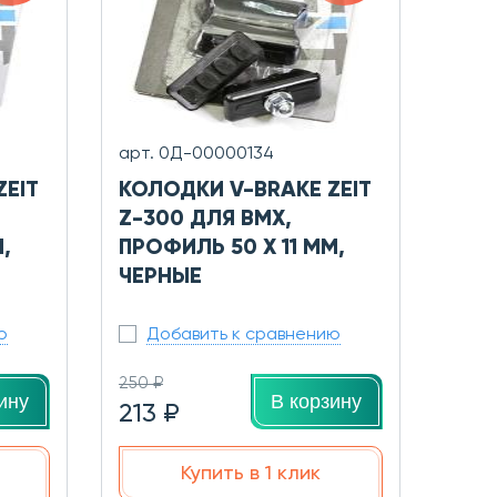
арт. 0Д-00000134
ZEIT
КОЛОДКИ V-BRAKE ZEIT
Z-300 ДЛЯ BMХ,
,
ПРОФИЛЬ 50 X 11 ММ,
ЧЕРНЫЕ
ю
Добавить к сравнению
250 ₽
ину
В корзину
213 ₽
Купить в 1 клик