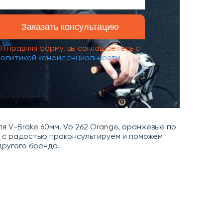
Отправляя форму, вы соглашаетесь с
политикой конфиденциальности
ля V-Brake 60мм, Vb 262 Orange, оранжевые по
Мы с радостью проконсультируем и поможем
ругого бренда.