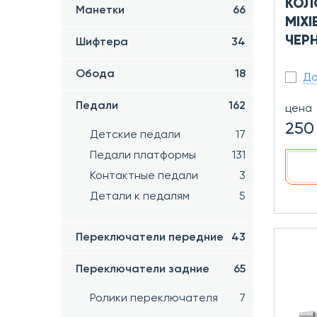
КОЛ
Манетки
66
MIXI
ЧЕР
Шифтера
34
Обода
18
До
Педали
162
цена
250
Детские педали
17
Педали платформы
131
Контактные педали
3
Детали к педалям
5
Переключатели передние
43
Переключатели задние
65
Ролики переключателя
7