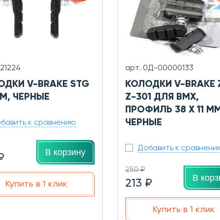
Х21224
арт. 0Д-00000133
ОДКИ V-BRAKE STG
КОЛОДКИ V-BRAKE 
М, ЧЕРНЫЕ
Z-301 ДЛЯ BMХ,
ПРОФИЛЬ 38 X 11 ММ
ЧЕРНЫЕ
бавить к сравнению
Добавить к сравнени
В корзину
₽
250 ₽
В корз
213 ₽
Купить в 1 клик
Купить в 1 клик