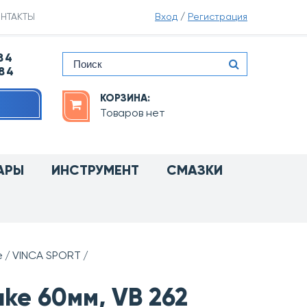
НТАКТЫ
Вход
/
Регистрация
84
-84
КОРЗИНА:
Товаров нет
АРЫ
ИНСТРУМЕНТ
СМАЗКИ
е
VINCA SPORT
ake 60мм, VB 262