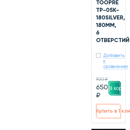
TOOPRE
TP-05K-
180SILVER,
180ММ,
6
ОТВЕРСТИЙ
Добавить
к
сравнению
900 ₽
650
В корзин
₽
Купить в 1 кл