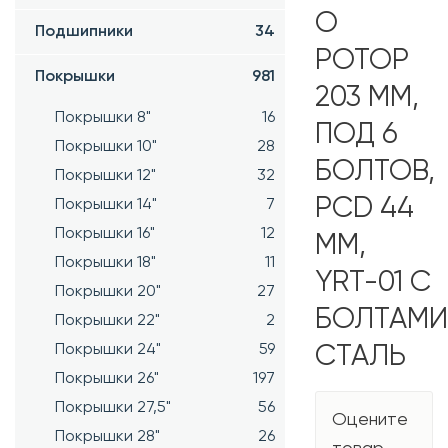
О
Подшипники
34
РОТОР
Покрышки
981
203 ММ,
Покрышки 8"
16
ПОД 6
Покрышки 10"
28
БОЛТОВ,
Покрышки 12"
32
PCD 44
Покрышки 14"
7
Покрышки 16"
12
ММ,
Покрышки 18"
11
YRT-01 С
Покрышки 20"
27
БОЛТАМИ
Покрышки 22"
2
Покрышки 24"
59
СТАЛЬ
Покрышки 26"
197
Покрышки 27,5"
56
Оцените
Покрышки 28"
26