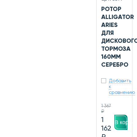
РОТОР
ALLIGATOR
ARIES
ДЛЯ
ДИСКОВОГ
ТОРМОЗА
160ММ
СЕРЕБРО
Добавить
к
сравнению
1 367
₽
1
В корзин
162