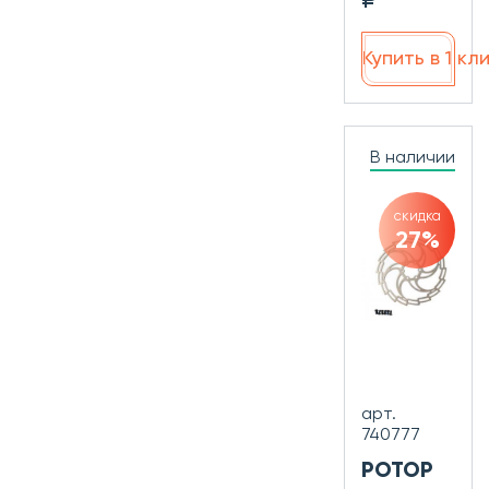
₽
Купить в 1 кл
В наличии
скидка
27%
арт.
740777
РОТОР