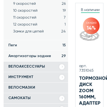
9 скоростей
26
В наличии
10 скоростей
19
11 скоростей
7
скидка
12 скоростей
1
14%
Замки для цепей
24
Пеги
15
Амортизаторы задние
29
арт.
ВЕЛОАКСЕССУАРЫ
7351045
ИНСТРУМЕНТ
ТОРМОЗНО
ДИСК
ВЕЛОСМАЗКИ
ZOOM
160ММ,
САМОКАТЫ
АДАПТЕР