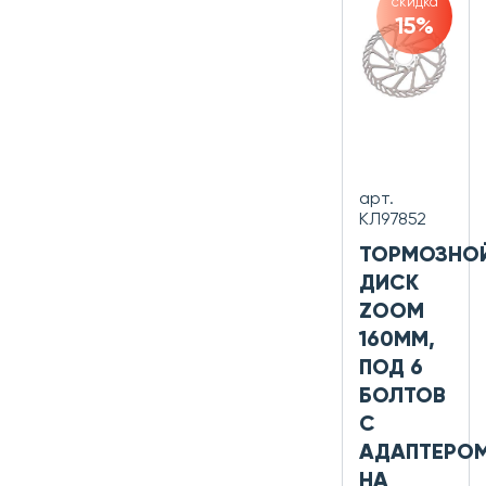
скидка
15%
арт.
КЛ97852
ТОРМОЗНО
ДИСК
ZOOM
160ММ,
ПОД 6
БОЛТОВ
С
АДАПТЕРО
НА