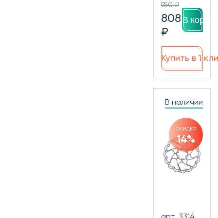
950 ₽
808
В корзин
₽
Купить в 1 кл
В наличии
скидка
14%
арт. 3314