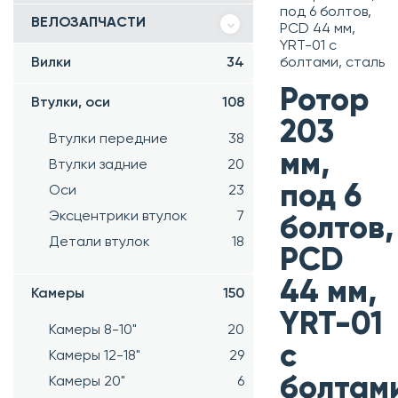
под 6 болтов,
ВЕЛОЗАПЧАСТИ
PCD 44 мм,
YRT-01 с
Вилки
34
болтами, сталь
Ротор
Втулки, оси
108
203
Втулки передние
38
мм,
Втулки задние
20
под 6
Оси
23
Эксцентрики втулок
7
болтов,
Детали втулок
18
PCD
44 мм,
Камеры
150
YRT-01
Камеры 8-10"
20
с
Камеры 12-18"
29
болтам
Камеры 20"
6