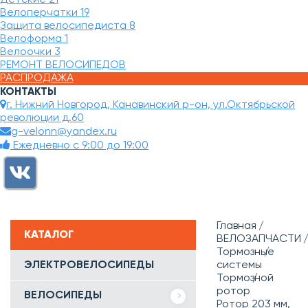
Велоперчатки
19
Защита велосипедиста
8
Велоформа
1
Велоочки
3
РЕМОНТ ВЕЛОСИПЕДОВ
РАСПРОДАЖА
КОНТАКТЫ
г. Нижний Новгород, Канавинский р-он, ул.Октябрьской
революции д.60
g-velonn@yandex.ru
Ежедневно с 9:00 до 19:00
Главная
КАТАЛОГ
ВЕЛОЗАПЧАСТИ
Тормозные
ЭЛЕКТРОВЕЛОСИПЕДЫ
системы
Тормозной
ротор
ВЕЛОСИПЕДЫ
Ротор 203 мм,