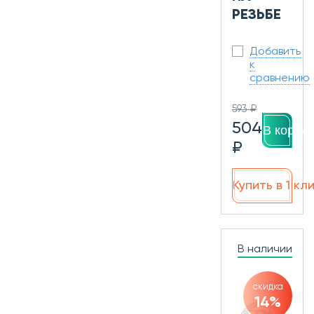
РЕЗЬБЕ
Добавить
к
сравнению
593 ₽
504
В корзин
₽
Купить в 1 кл
В наличии
скидка
14%