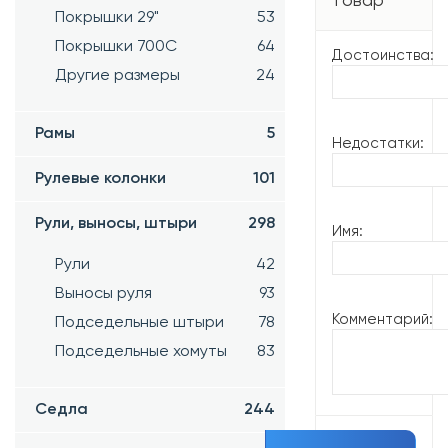
товар
Покрышки 29"
53
Покрышки 700C
64
Достоинства:
Другие размеры
24
Рамы
5
Недостатки:
Рулевые колонки
101
Рули, выносы, штыри
298
Имя:
Рули
42
Выносы руля
93
Комментарий:
Подседельные штыри
78
Подседельные хомуты
83
Седла
244