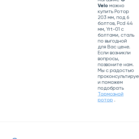
магазине
G-
Velo
можно
купить Ротор
203 мм, под 6
болтов, Pcd 44
мм, Yrt-01 с
болтами, сталь
по выгодной
для Вас цене.
Если возникли
вопросы,
позвоните нам.
Мы с радостью
проконсультиру
и поможем
подобрать
Тормозной
ротор
.