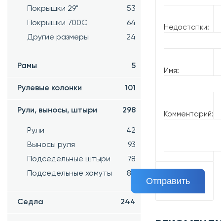
Покрышки 29"
53
Покрышки 700C
64
Недостатки:
Другие размеры
24
Рамы
5
Имя:
Рулевые колонки
101
Рули, выносы, штыри
298
Комментарий:
Рули
42
Выносы руля
93
Подседельные штыри
78
Подседельные хомуты
83
Седла
244