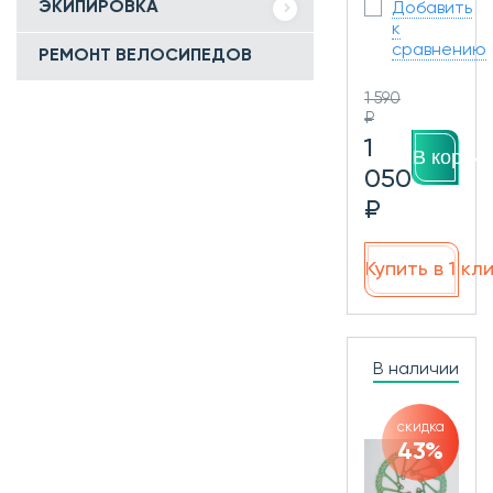
ЭКИПИРОВКА
Добавить
к
сравнению
РЕМОНТ ВЕЛОСИПЕДОВ
1 590
₽
1
В корзин
050
₽
Купить в 1 кл
В наличии
скидка
43%