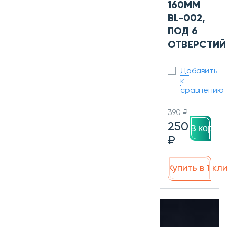
160ММ
BL-002,
ПОД 6
ОТВЕРСТИЙ
Добавить
к
сравнению
390 ₽
250
В корзин
₽
Купить в 1 кл