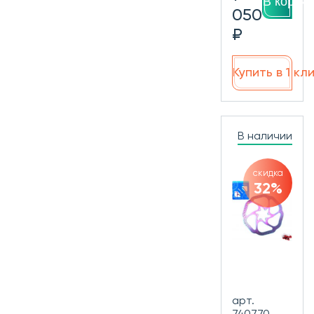
В корзин
050
₽
Купить в 1 кл
В наличии
скидка
32%
арт.