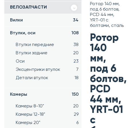
Ротор 140 мм,
ВЕЛОЗАПЧАСТИ
под 6 болтов,
PCD 44 мм,
Вилки
34
YRT-01 с
болтами, сталь
Втулки, оси
108
Ротор
Втулки передние
38
140
Втулки задние
20
мм,
Оси
23
под 6
Эксцентрики втулок
7
болтов,
Детали втулок
18
PCD
Камеры
150
44 мм,
Камеры 8-10"
20
YRT-01
Камеры 12-18"
29
с
Камеры 20"
6