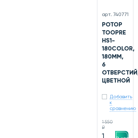
арт. 740771
РОТОР
TOOPRE
HS1-
180COLOR,
180ММ,
6
ОТВЕРСТИЙ
ЦВЕТНОЙ
Добавить
к
сравнению
1 550
₽
1