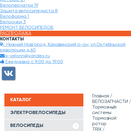
Велоперчатки
19
Защита велосипедиста
8
Велоформа
1
Велоочки
3
РЕМОНТ ВЕЛОСИПЕДОВ
РАСПРОДАЖА
КОНТАКТЫ
г. Нижний Новгород, Канавинский р-он, ул.Октябрьской
революции д.60
g-velonn@yandex.ru
Ежедневно с 9:00 до 19:00
Главная
КАТАЛОГ
ВЕЛОЗАПЧАСТИ
Тормозные
ЭЛЕКТРОВЕЛОСИПЕДЫ
системы
Тормозной
ротор
ВЕЛОСИПЕДЫ
TRIX