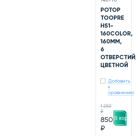
740770
РОТОР
TOOPRE
HS1-
160COLOR,
160ММ,
6
ОТВЕРСТИЙ
ЦВЕТНОЙ
Добавить
к
сравнению
1 250
₽
В корзин
850
₽