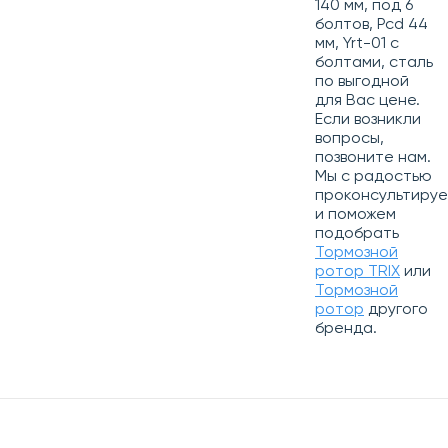
140 мм, под 6
болтов, Pcd 44
мм, Yrt-01 с
болтами, сталь
по выгодной
для Вас цене.
Если возникли
вопросы,
позвоните нам.
Мы с радостью
проконсультиру
и поможем
подобрать
Тормозной
ротор TRIX
или
Тормозной
ротор
другого
бренда.