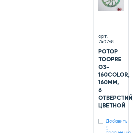
арт.
740768
РОТОР
TOOPRE
G3-
160COLOR,
160ММ,
6
ОТВЕРСТИЙ
ЦВЕТНОЙ
Добавить
к
сравнению