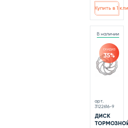
Купить в 1 кл
В наличии
скидка
35%
арт.
3122616-9
ДИСК
ТОРМОЗНО