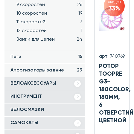
скидка
9 скоростей
26
33%
10 скоростей
19
11 скоростей
7
12 скоростей
1
Замки для цепей
24
арт. 740769
Пеги
15
РОТОР
Амортизаторы задние
29
TOOPRE
G3-
ВЕЛОАКСЕССУАРЫ
180COLOR,
ИНСТРУМЕНТ
180ММ,
6
ВЕЛОСМАЗКИ
ОТВЕРСТИЙ
ЦВЕТНОЙ
САМОКАТЫ