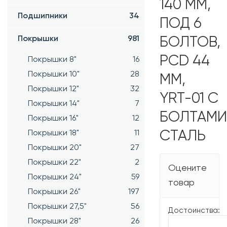
140 ММ,
Подшипники
34
ПОД 6
Покрышки
981
БОЛТОВ,
PCD 44
Покрышки 8"
16
Покрышки 10"
28
ММ,
Покрышки 12"
32
YRT-01 С
Покрышки 14"
7
БОЛТАМИ
Покрышки 16"
12
Покрышки 18"
11
СТАЛЬ
Покрышки 20"
27
Покрышки 22"
2
Оцените
Покрышки 24"
59
товар
Покрышки 26"
197
Покрышки 27,5"
56
Достоинства:
Покрышки 28"
26