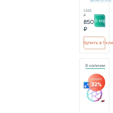
1 510
₽
В корзин
850
₽
Купить в 1 кл
В наличии
скидка
32%