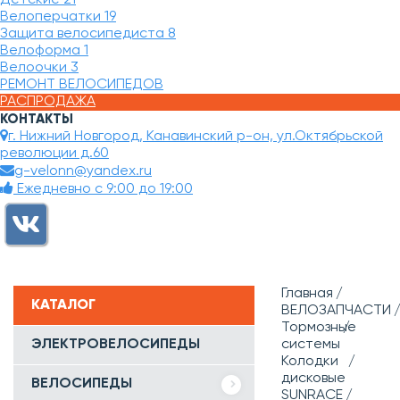
Велоперчатки
19
Защита велосипедиста
8
Велоформа
1
Велоочки
3
РЕМОНТ ВЕЛОСИПЕДОВ
РАСПРОДАЖА
КОНТАКТЫ
г. Нижний Новгород, Канавинский р-он, ул.Октябрьской
революции д.60
g-velonn@yandex.ru
Ежедневно с 9:00 до 19:00
Главная
КАТАЛОГ
ВЕЛОЗАПЧАСТИ
Тормозные
ЭЛЕКТРОВЕЛОСИПЕДЫ
системы
Колодки
дисковые
ВЕЛОСИПЕДЫ
SUNRACE