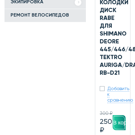
КОЛОДКИ
ЭКИПИРОВКА
ДИСК
РЕМОНТ ВЕЛОСИПЕДОВ
RABE
ДЛЯ
SHIMANO
DEORE
445/446/48
TEKTRO
AURIGA/DR
RB-D21
Добавить
к
сравнению
300 ₽
250
В корзин
₽