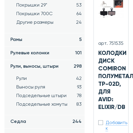
Покрышки 29"
53
Покрышки 700C
64
Другие размеры
24
Рамы
5
арт. 751535
КОЛОДКИ
Рулевые колонки
101
ДИСК
Рули, выносы, штыри
298
COMIRON
ПОЛУМЕТАЛ
Рули
42
TP-02D,
Выносы руля
93
ДЛЯ
Подседельные штыри
78
AVID:
Подседельные хомуты
83
ELIXIR/DB
Седла
244
Добавить
к