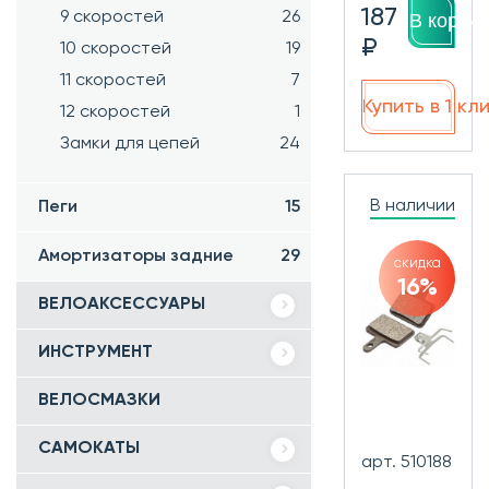
187
9 скоростей
26
В корзин
₽
10 скоростей
19
11 скоростей
7
Купить в 1 кл
12 скоростей
1
Замки для цепей
24
В наличии
Пеги
15
Амортизаторы задние
29
скидка
16%
ВЕЛОАКСЕССУАРЫ
ИНСТРУМЕНТ
ВЕЛОСМАЗКИ
САМОКАТЫ
арт. 510188