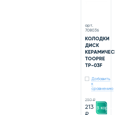
арт.
708036
КОЛОДКИ
ДИСК
КЕРАМИЧЕС
TOOPRE
TP-03F
Добавить
к
сравнению
250 ₽
213
В корзин
₽