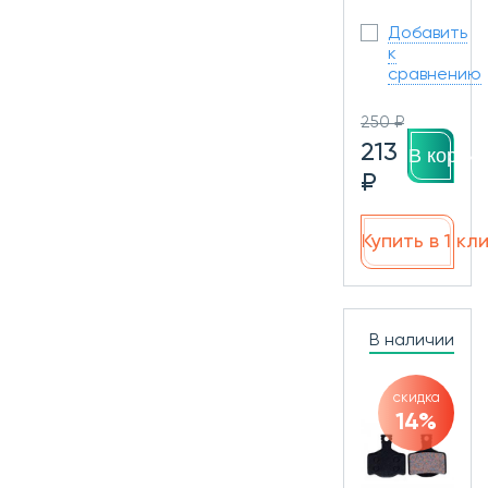
Добавить
к
сравнению
250 ₽
213
В корзин
₽
Купить в 1 кл
В наличии
скидка
14%