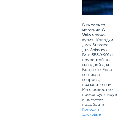
В интернет-
магазине
G-
Velo
можно
купить Колодки
диск Sunrace
для Shimano
Br-m555/c901 с
пружинкой по
выгодной для
Вас цене. Если
возникли
вопросы,
позвоните нам.
Мы с радостью
проконсультиру
и поможем
подобрать
Колодки
дисковые