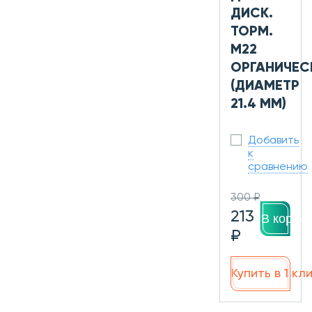
ДИСК.
ТОРМ.
M22
ОРГАНИЧЕС
(ДИАМЕТР
21.4 ММ)
Добавить
к
сравнению
300 ₽
213
В корзин
₽
Купить в 1 кл