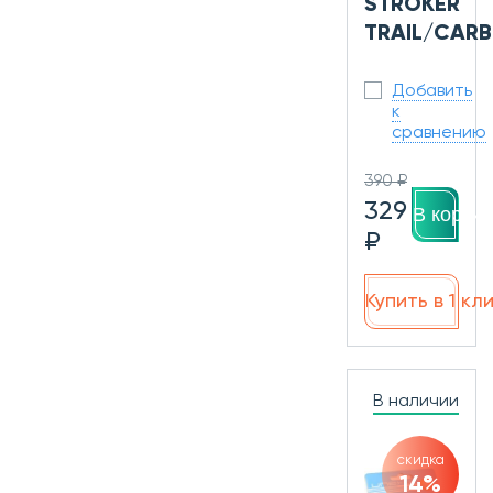
STROKER
TRAIL/CAR
Добавить
к
сравнению
390 ₽
329
В корзин
₽
Купить в 1 кл
В наличии
скидка
14%