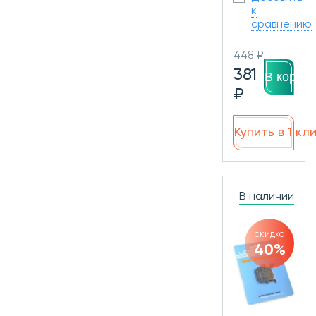
к
сравнению
448 ₽
381
В корзин
₽
Купить в 1 кл
В наличии
скидка
40%