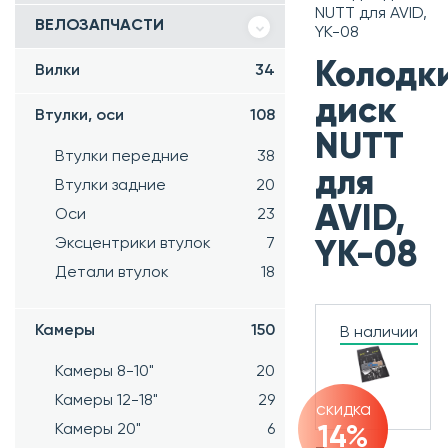
NUTT для AVID,
ВЕЛОЗАПЧАСТИ
YK-08
Колодк
Вилки
34
диск
Втулки, оси
108
NUTT
Втулки передние
38
для
Втулки задние
20
AVID,
Оси
23
Эксцентрики втулок
7
YK-08
Детали втулок
18
Камеры
150
В наличии
Камеры 8-10"
20
Камеры 12-18"
29
скидка
Камеры 20"
6
14%