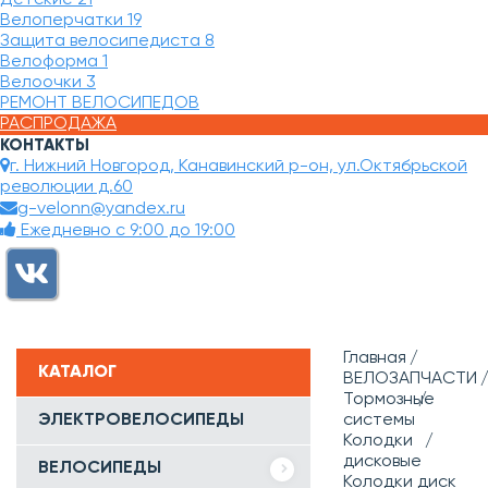
Велоперчатки
19
Защита велосипедиста
8
Велоформа
1
Велоочки
3
РЕМОНТ ВЕЛОСИПЕДОВ
РАСПРОДАЖА
КОНТАКТЫ
г. Нижний Новгород, Канавинский р-он, ул.Октябрьской
революции д.60
g-velonn@yandex.ru
Ежедневно с 9:00 до 19:00
Главная
КАТАЛОГ
ВЕЛОЗАПЧАСТИ
Тормозные
ЭЛЕКТРОВЕЛОСИПЕДЫ
системы
Колодки
дисковые
ВЕЛОСИПЕДЫ
Колодки диск