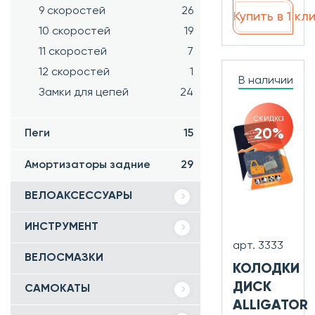
9 скоростей
26
Купить в 1 кл
10 скоростей
19
11 скоростей
7
12 скоростей
1
В наличии
Замки для цепей
24
скидка
20%
Пеги
15
Амортизаторы задние
29
ВЕЛОАКСЕССУАРЫ
ИНСТРУМЕНТ
арт. 3333
ВЕЛОСМАЗКИ
КОЛОДКИ
ДИСК
САМОКАТЫ
ALLIGATOR