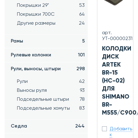
Покрышки 29"
53
Покрышки 700C
64
Другие размеры
24
арт.
УТ-00000231
Рамы
5
КОЛОДКИ
Рулевые колонки
101
ДИСК
ARTEK
Рули, выносы, штыри
298
BR-15
(HC-02)
Рули
42
ДЛЯ
Выносы руля
93
SHIMANO
Подседельные штыри
78
BR-
Подседельные хомуты
83
M555/C900
Седла
244
Добавить
к