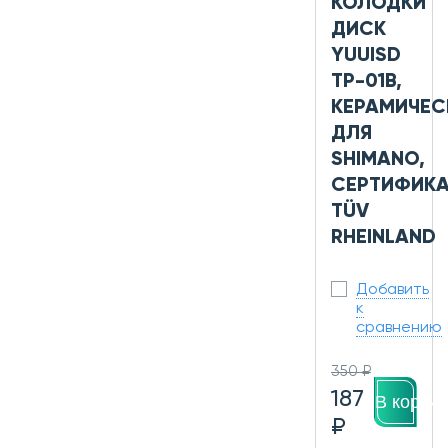
КОЛОДКИ
ДИСК
YUUISD
TP-01B,
КЕРАМИЧЕС
ДЛЯ
SHIMANO,
СЕРТИФИКА
TÜV
RHEINLAND
Добавить
к
сравнению
350 ₽
187
В корзин
₽