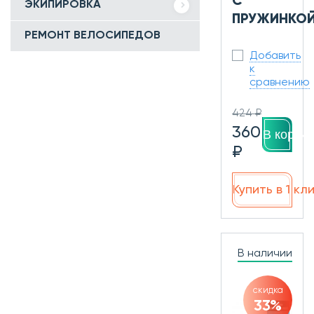
С
ЭКИПИРОВКА
ПРУЖИНКО
РЕМОНТ ВЕЛОСИПЕДОВ
Добавить
к
сравнению
424 ₽
360
В корзин
₽
Купить в 1 кл
В наличии
скидка
33%