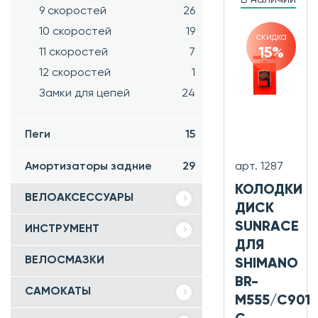
9 скоростей
26
10 скоростей
19
скидка
15%
11 скоростей
7
12 скоростей
1
Замки для цепей
24
Пеги
15
арт. 1287
Амортизаторы задние
29
КОЛОДКИ
ВЕЛОАКСЕССУАРЫ
ДИСК
SUNRACE
ИНСТРУМЕНТ
ДЛЯ
ВЕЛОСМАЗКИ
SHIMANO
BR-
САМОКАТЫ
M555/C901