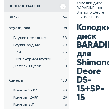
Колодки диск
ВЕЛОЗАПЧАСТИ
BARADINE для
Shimano Deore
Вилки
34
DS-15+SP-15
Колодк
Втулки, оси
108
диск
Втулки передние
38
BARADI
Втулки задние
20
для
Оси
23
Эксцентрики втулок
7
Shiman
Детали втулок
18
Deore
DS-
Камеры
150
15+SP-
Камеры 8-10"
20
15
Камеры 12-18"
29
Камеры 20"
6