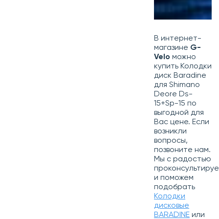
В интернет-
магазине
G-
Velo
можно
купить Колодки
диск Baradine
для Shimano
Deore Ds-
15+Sp-15 по
выгодной для
Вас цене. Если
возникли
вопросы,
позвоните нам.
Мы с радостью
проконсультиру
и поможем
подобрать
Колодки
дисковые
BARADINE
или