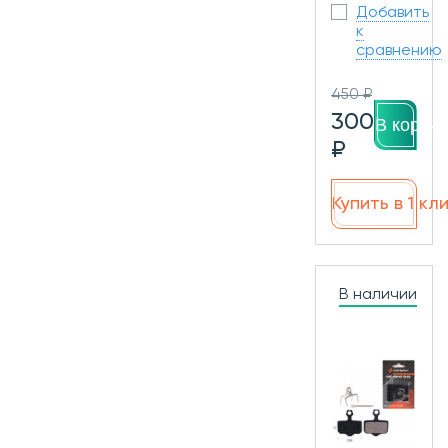
Добавить
к
сравнению
450 ₽
300
В корзин
₽
Купить в 1 кл
В наличии