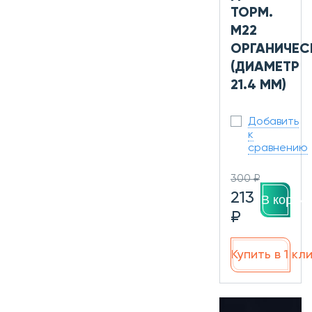
ТОРМ.
M22
ОРГАНИЧЕС
(ДИАМЕТР
21.4 ММ)
Добавить
к
сравнению
300 ₽
213
В корзин
₽
Купить в 1 кл