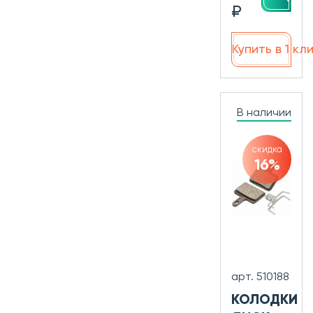
₽
Купить в 1 кл
В наличии
скидка
16%
арт. 510188
КОЛОДКИ