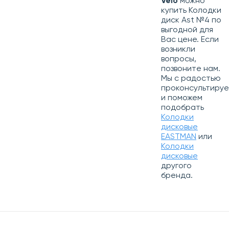
Velo
можно
купить Колодки
диск Ast №4 по
выгодной для
Вас цене. Если
возникли
вопросы,
позвоните нам.
Мы с радостью
проконсультиру
и поможем
подобрать
Колодки
дисковые
EASTMAN
или
Колодки
дисковые
другого
бренда.