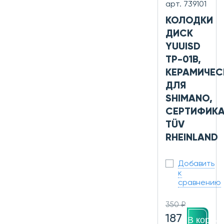
арт. 739101
КОЛОДКИ
ДИСК
YUUISD
TP-01B,
КЕРАМИЧЕС
ДЛЯ
SHIMANO,
СЕРТИФИКА
TÜV
RHEINLAND
Добавить
к
сравнению
350 ₽
187
В корзин