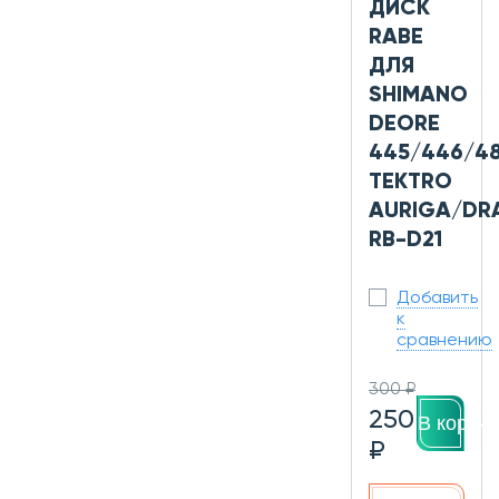
ДИСК
RABE
ДЛЯ
SHIMANO
DEORE
445/446/48
TEKTRO
AURIGA/DR
RB-D21
Добавить
к
сравнению
300 ₽
250
В корзин
₽