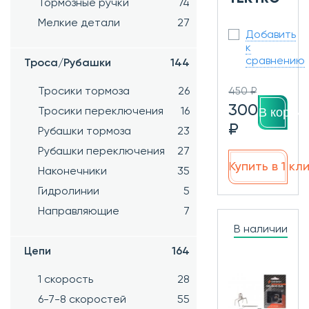
Тормозные ручки
74
Мелкие детали
27
Добавить
к
сравнению
Троса/Рубашки
144
450 ₽
Тросики тормоза
26
300
В корзин
Тросики переключения
16
₽
Рубашки тормоза
23
Рубашки переключения
27
Купить в 1 кл
Наконечники
35
Гидролинии
5
Направляющие
7
В наличии
Цепи
164
1 скорость
28
6-7-8 скоростей
55