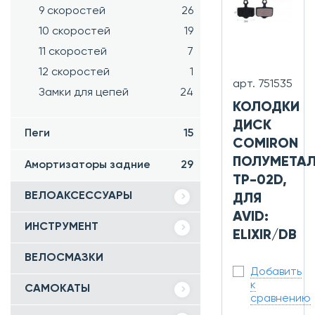
9 скоростей
26
10 скоростей
19
11 скоростей
7
12 скоростей
1
арт. 751535
Замки для цепей
24
КОЛОДКИ
ДИСК
Пеги
15
COMIRON
ПОЛУМЕТАЛ
Амортизаторы задние
29
TP-02D,
ВЕЛОАКСЕССУАРЫ
ДЛЯ
AVID:
ИНСТРУМЕНТ
ELIXIR/DB
ВЕЛОСМАЗКИ
Добавить
к
САМОКАТЫ
сравнению