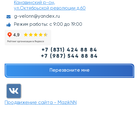
Канавинский р-он,
ул.Октябрьской революции д.60
g-velonn@yandex.ru
Режим работы: с 9:00 до 19:00
+7 (831) 424 88 84
+7 (987) 544 88 84
Перезвоните мне
Продвижение сайта - MazikNN