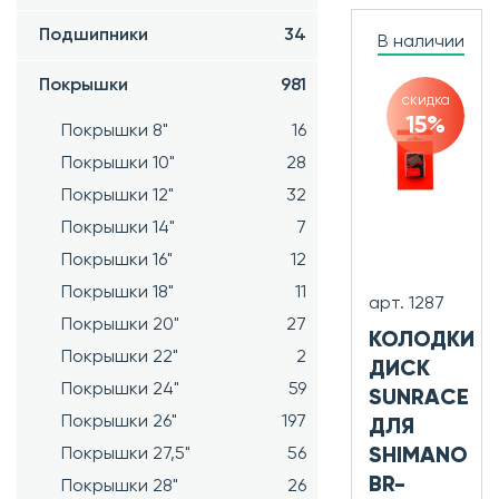
Подшипники
34
В наличии
Покрышки
981
скидка
15%
Покрышки 8"
16
Покрышки 10"
28
Покрышки 12"
32
Покрышки 14"
7
Покрышки 16"
12
Покрышки 18"
11
арт. 1287
Покрышки 20"
27
КОЛОДКИ
Покрышки 22"
2
ДИСК
Покрышки 24"
59
SUNRACE
Покрышки 26"
197
ДЛЯ
SHIMANO
Покрышки 27,5"
56
BR-
Покрышки 28"
26