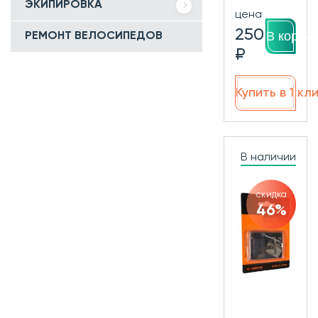
ЭКИПИРОВКА
цена
250
В корзин
РЕМОНТ ВЕЛОСИПЕДОВ
₽
Купить в 1 кл
В наличии
скидка
46%