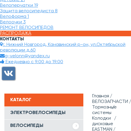
Велоперчатки
19
Защита велосипедиста
8
Велоформа
1
Велоочки
3
РЕМОНТ ВЕЛОСИПЕДОВ
РАСПРОДАЖА
КОНТАКТЫ
г. Нижний Новгород, Канавинский р-он, ул.Октябрьской
революции д.60
g-velonn@yandex.ru
Ежедневно с 9:00 до 19:00
Главная
КАТАЛОГ
ВЕЛОЗАПЧАСТИ
Тормозные
ЭЛЕКТРОВЕЛОСИПЕДЫ
системы
Колодки
дисковые
ВЕЛОСИПЕДЫ
EASTMAN