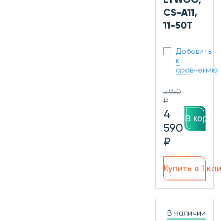
LTWOO,
CS-A11,
11-50T
Добавить
к
сравнению
5 950
₽
4
В корзин
590
₽
Купить в 1 кл
В наличии