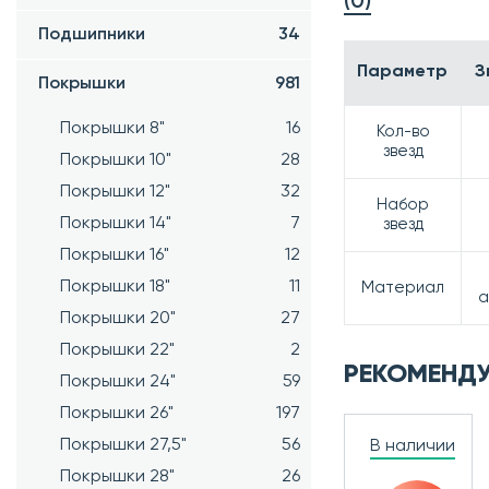
(0)
Подшипники
34
Параметр
З
Покрышки
981
Покрышки 8"
16
Кол-во
звезд
Покрышки 10"
28
Покрышки 12"
32
Набор
Покрышки 14"
7
звезд
Покрышки 16"
12
Покрышки 18"
11
Материал
а
Покрышки 20"
27
Покрышки 22"
2
РЕКОМЕНД
Покрышки 24"
59
Покрышки 26"
197
Покрышки 27,5"
56
В наличии
Покрышки 28"
26