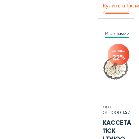
Купить в 1 кл
В наличии
скидка
22%
арт.
0Г-10001147
КАССЕТА
11СК