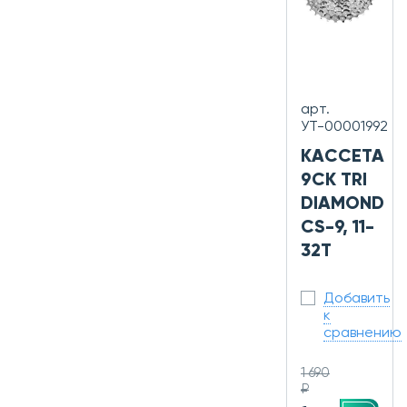
арт.
УТ-00001992
КАССЕТА
9СК TRI
DIAMOND
CS-9, 11-
32Т
Добавить
к
сравнению
1 690
₽