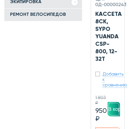
ЭКИПИРОВКА
0Д-00000243
КАССЕТА
РЕМОНТ ВЕЛОСИПЕДОВ
8СК,
SYPO
YUANDA
CSP-
800, 12-
32T
Добавить
к
сравнению
1 803
₽
В корзин
950
₽