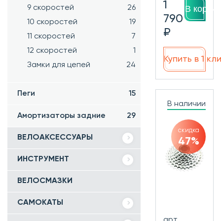
1
9 скоростей
26
В корзин
790
10 скоростей
19
₽
11 скоростей
7
12 скоростей
1
Купить в 1 кл
Замки для цепей
24
Пеги
15
В наличии
Амортизаторы задние
29
скидка
ВЕЛОАКСЕССУАРЫ
47%
ИНСТРУМЕНТ
ВЕЛОСМАЗКИ
САМОКАТЫ
арт.