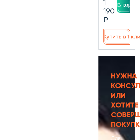
1
В корзин
190
₽
Купить в 1 кл
НУЖНА
КОНСУЛ
ИЛИ
ХОТИТЕ
СОВЕР
ПОКУПК
Для