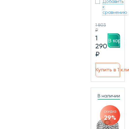
Добавить
к
сравнению
1 803
₽
1
В корзин
290
₽
Купить в 1 кл
В наличии
скидка
29%