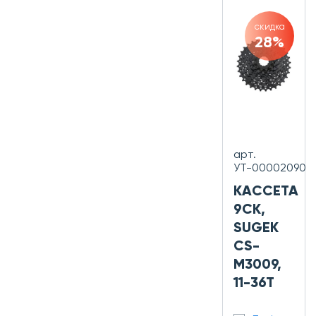
скидка
28%
арт.
УТ-00002090
КАССЕТА
9СК,
SUGEK
CS-
M3009,
11-36T