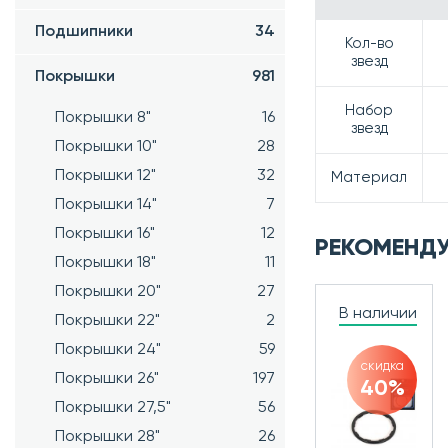
Подшипники
34
Кол-во
звезд
Покрышки
981
Набор
Покрышки 8"
16
звезд
Покрышки 10"
28
Покрышки 12"
32
Материал
Покрышки 14"
7
Покрышки 16"
12
РЕКОМЕНД
Покрышки 18"
11
Покрышки 20"
27
В наличии
Покрышки 22"
2
Покрышки 24"
59
скидка
Покрышки 26"
197
40%
Покрышки 27,5"
56
Покрышки 28"
26