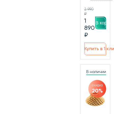
2 990
₽
1
В корзин
890
₽
Купить в 1 кл
В наличии
скидка
20%