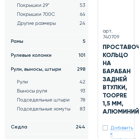
Покрышки 29"
53
Покрышки 700C
64
Другие размеры
24
арт.
740709
Рамы
5
ПРОСТАВО
КОЛЬЦО
Рулевые колонки
101
НА
Рули, выносы, штыри
298
БАРАБАН
ЗАДНЕЙ
Рули
42
ВТУЛКИ,
Выносы руля
93
TOOPRE
Подседельные штыри
78
1,5 ММ,
Подседельные хомуты
83
АЛЮМИНИЙ
Седла
244
Добавить
к