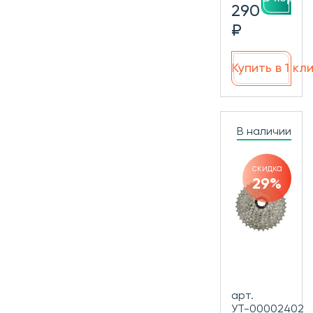
290
₽
Купить в 1 кл
В наличии
скидка
29%
арт.
УТ-00002402