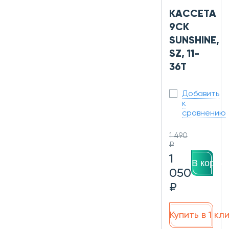
КАССЕТА
9СК
SUNSHINE,
SZ, 11-
36T
Добавить
к
сравнению
1 490
₽
1
В корзин
050
₽
Купить в 1 кл