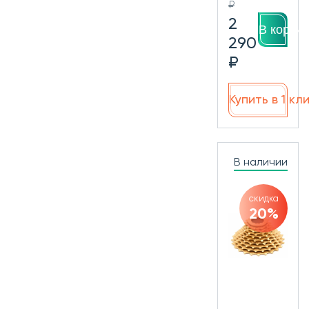
₽
2
В корзин
290
₽
Купить в 1 кл
В наличии
скидка
20%