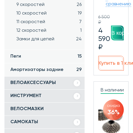
сравнению
9 скоростей
26
10 скоростей
19
6 500
11 скоростей
7
₽
4
12 скоростей
1
В корзин
590
Замки для цепей
24
₽
Пеги
15
Купить в 1 кл
Амортизаторы задние
29
ВЕЛОАКСЕССУАРЫ
В наличии
ИНСТРУМЕНТ
скидка
ВЕЛОСМАЗКИ
36%
САМОКАТЫ