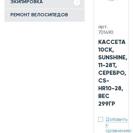
ЭКИПИРОВКА
РЕМОНТ ВЕЛОСИПЕДОВ
арт.
701490
КАССЕТА
10СК,
SUNSHINE,
11-28Т,
СЕРЕБРО,
CS-
HR10-28,
ВЕС
299ГР
Добавить
к
сравнению