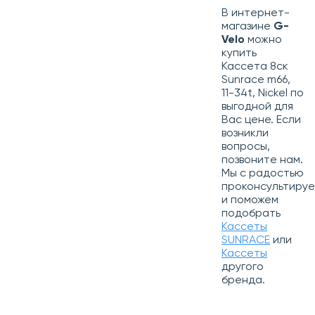
В интернет-
магазине
G-
Velo
можно
купить
Кассета 8ск
Sunrace m66,
11-34t, Nickel по
выгодной для
Вас цене. Если
возникли
вопросы,
позвоните нам.
Мы с радостью
проконсультиру
и поможем
подобрать
Кассеты
SUNRACE
или
Кассеты
другого
бренда.