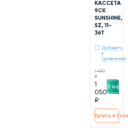
КАССЕТА
9СК
SUNSHINE,
SZ, 11-
36T
Добавить
к
сравнению
1 490
₽
1
В корзин
050
₽
Купить в 1 кл