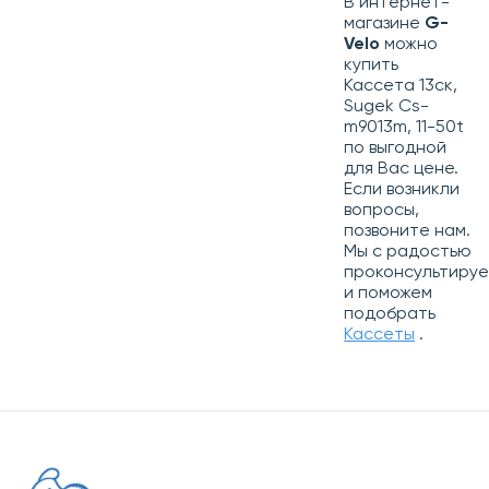
В интернет-
магазине
G-
Velo
можно
купить
Кассета 13ск,
Sugek Cs-
m9013m, 11-50t
по выгодной
для Вас цене.
Если возникли
вопросы,
позвоните нам.
Мы с радостью
проконсультиру
и поможем
подобрать
Кассеты
.