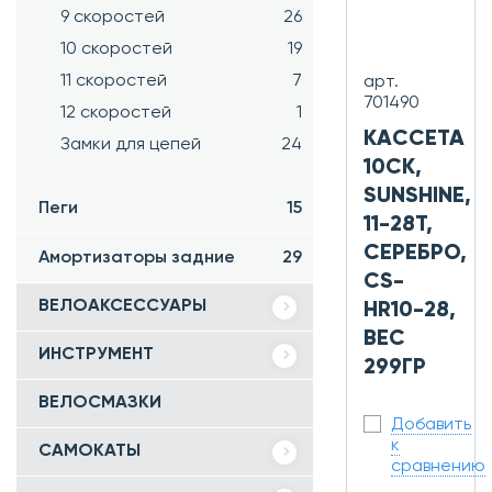
9 скоростей
26
10 скоростей
19
11 скоростей
7
арт.
701490
12 скоростей
1
КАССЕТА
Замки для цепей
24
10СК,
SUNSHINE,
Пеги
15
11-28Т,
СЕРЕБРО,
Амортизаторы задние
29
CS-
ВЕЛОАКСЕССУАРЫ
HR10-28,
ВЕС
ИНСТРУМЕНТ
299ГР
ВЕЛОСМАЗКИ
Добавить
к
САМОКАТЫ
сравнению