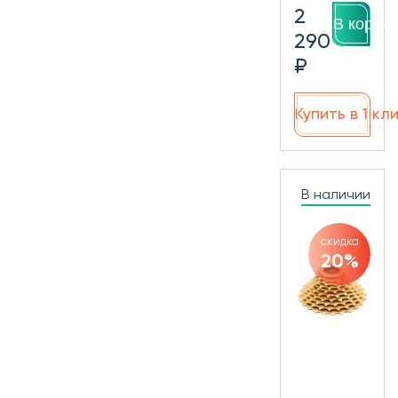
2
В корзин
290
₽
Купить в 1 кл
В наличии
скидка
20%