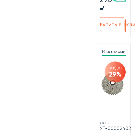
₽
Купить в 1 кл
В наличии
скидка
29%
арт.
УТ-00002402