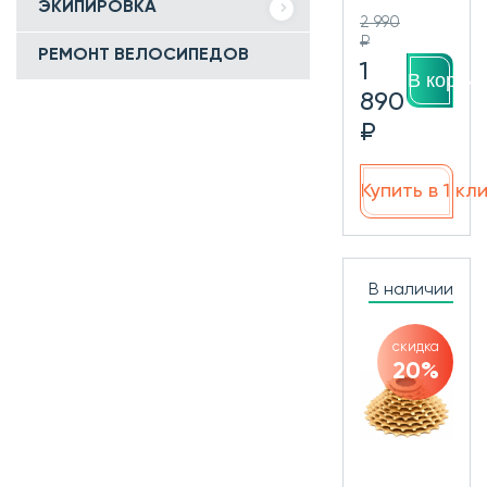
ЭКИПИРОВКА
2 990
₽
РЕМОНТ ВЕЛОСИПЕДОВ
1
В корзин
890
₽
Купить в 1 кл
В наличии
скидка
20%