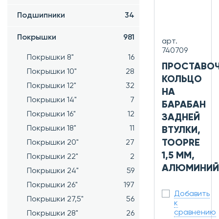
Подшипники
34
Покрышки
981
арт.
740709
Покрышки 8"
16
ПРОСТАВО
Покрышки 10"
28
КОЛЬЦО
Покрышки 12"
32
НА
Покрышки 14"
7
БАРАБАН
Покрышки 16"
12
ЗАДНЕЙ
Покрышки 18"
11
ВТУЛКИ,
TOOPRE
Покрышки 20"
27
1,5 ММ,
Покрышки 22"
2
АЛЮМИНИЙ
Покрышки 24"
59
Покрышки 26"
197
Добавить
Покрышки 27,5"
56
к
сравнению
Покрышки 28"
26