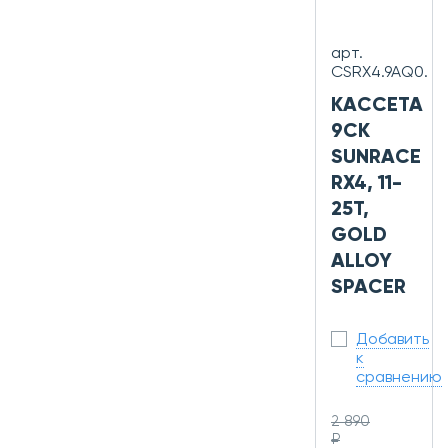
арт.
CSRX4.9AQ0.
КАССЕТА
9СК
SUNRACE
RX4, 11-
25T,
GOLD
ALLOY
SPACER
Добавить
к
сравнению
2 890
₽