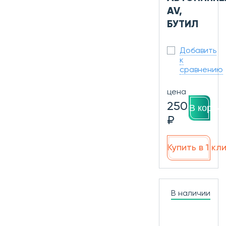
AV,
БУТИЛ
Добавить
к
сравнению
цена
250
В корзин
₽
Купить в 1 кл
В наличии