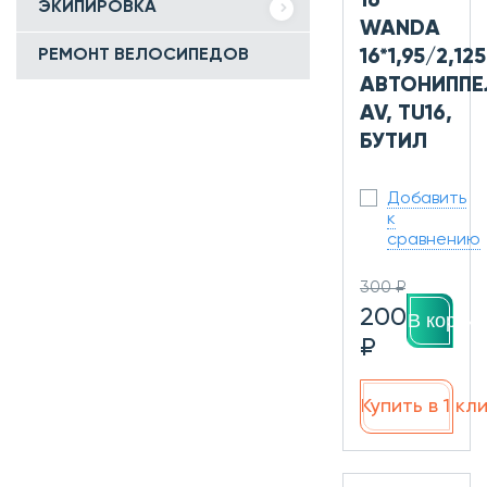
16
ЭКИПИРОВКА
WANDA
РЕМОНТ ВЕЛОСИПЕДОВ
16*1,95/2,125
АВТОНИППЕ
AV, TU16,
БУТИЛ
Добавить
к
сравнению
300 ₽
200
В корзин
₽
Купить в 1 кл