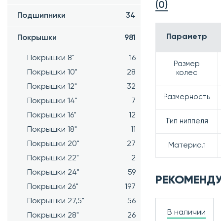
(0)
Подшипники
34
Параметр
Покрышки
981
Покрышки 8"
16
Размер
Покрышки 10"
28
колес
Покрышки 12"
32
Размерность
Покрышки 14"
7
Покрышки 16"
12
Тип ниппеля
Покрышки 18"
11
Покрышки 20"
27
Материал
Покрышки 22"
2
Покрышки 24"
59
РЕКОМЕНД
Покрышки 26"
197
Покрышки 27,5"
56
В наличии
Покрышки 28"
26