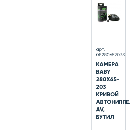
арт.
0828065203S
КАМЕРА
BABY
280Х65-
203
КРИВОЙ
АВТОНИППЕ
AV,
БУТИЛ