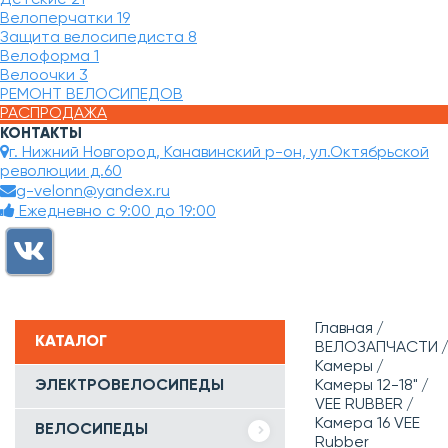
Велоперчатки
19
Защита велосипедиста
8
Велоформа
1
Велоочки
3
РЕМОНТ ВЕЛОСИПЕДОВ
РАСПРОДАЖА
КОНТАКТЫ
г. Нижний Новгород, Канавинский р-он, ул.Октябрьской
революции д.60
g-velonn@yandex.ru
Ежедневно с 9:00 до 19:00
Главная
КАТАЛОГ
ВЕЛОЗАПЧАСТИ
Камеры
ЭЛЕКТРОВЕЛОСИПЕДЫ
Камеры 12-18"
VEE RUBBER
Камера 16 VEE
ВЕЛОСИПЕДЫ
Rubber