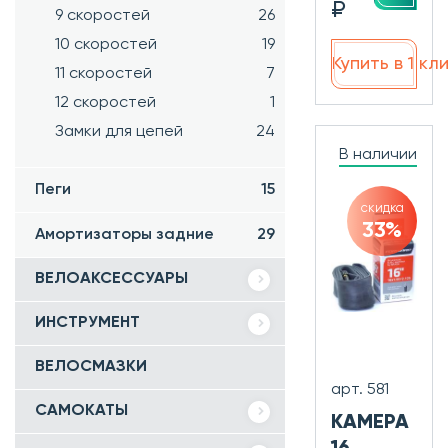
₽
9 скоростей
26
10 скоростей
19
Купить в 1 кл
11 скоростей
7
12 скоростей
1
Замки для цепей
24
В наличии
Пеги
15
скидка
33%
Амортизаторы задние
29
ВЕЛОАКСЕССУАРЫ
ИНСТРУМЕНТ
ВЕЛОСМАЗКИ
арт. 581
САМОКАТЫ
КАМЕРА