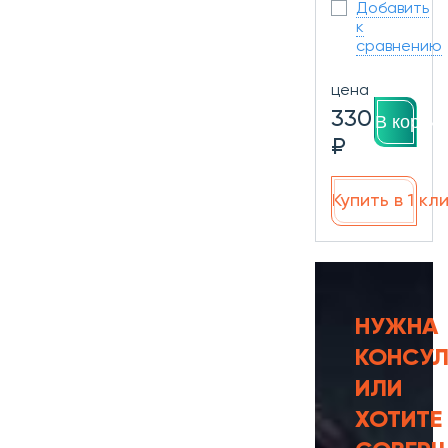
Добавить
к
сравнению
цена
330
В корзин
₽
Купить в 1 кл
НУЖНА
КОНСУЛ
ИЛИ
ХОТИТЕ