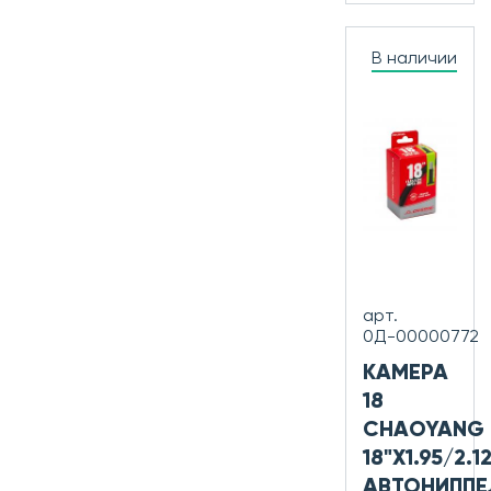
В наличии
арт.
0Д-00000772
КАМЕРА
18
CHAOYANG
18"X1.95/2.1
АВТОНИППЕ