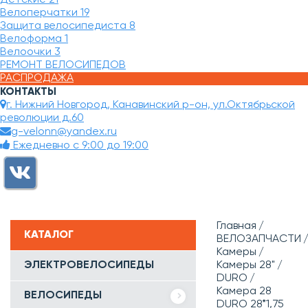
Велоперчатки
19
Защита велосипедиста
8
Велоформа
1
Велоочки
3
РЕМОНТ ВЕЛОСИПЕДОВ
РАСПРОДАЖА
КОНТАКТЫ
г. Нижний Новгород, Канавинский р-он, ул.Октябрьской
революции д.60
g-velonn@yandex.ru
Ежедневно с 9:00 до 19:00
Главная
КАТАЛОГ
ВЕЛОЗАПЧАСТИ
Камеры
ЭЛЕКТРОВЕЛОСИПЕДЫ
Камеры 28"
DURO
Камера 28
ВЕЛОСИПЕДЫ
DURO 28*1,75