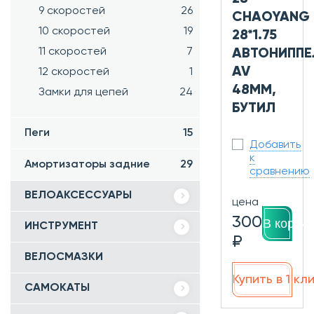
9 скоростей
26
CHAOYANG
10 скоростей
19
28*1.75
11 скоростей
7
АВТОНИППЕ
AV
12 скоростей
1
48ММ,
Замки для цепей
24
БУТИЛ
Пеги
15
Добавить
к
Амортизаторы задние
29
сравнению
ВЕЛОАКСЕССУАРЫ
цена
300
В корзин
ИНСТРУМЕНТ
₽
ВЕЛОСМАЗКИ
Купить в 1 кл
САМОКАТЫ