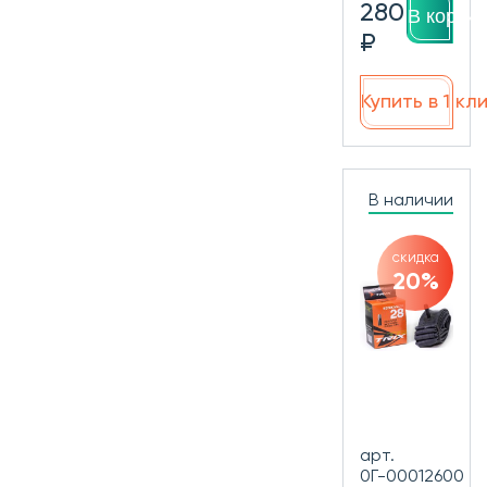
280
В корзин
₽
Купить в 1 кл
В наличии
скидка
20%
арт.
0Г-00012600