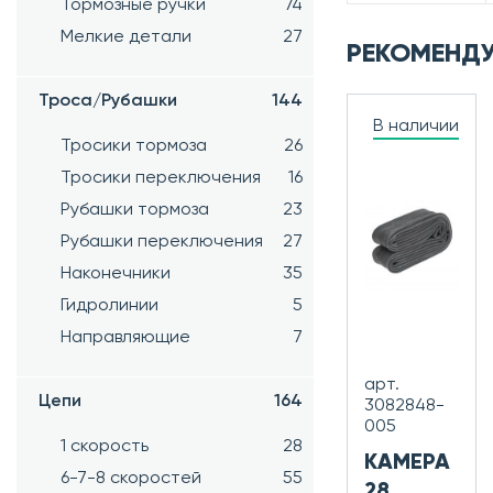
Тормозные ручки
74
Мелкие детали
27
РЕКОМЕНД
Троса/Рубашки
144
В наличии
Тросики тормоза
26
Тросики переключения
16
Рубашки тормоза
23
Рубашки переключения
27
Наконечники
35
Гидролинии
5
Направляющие
7
арт.
Цепи
164
3082848-
005
1 скорость
28
КАМЕРА
6-7-8 скоростей
55
28