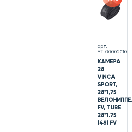
арт.
УТ-00002010
КАМЕРА
28
VINCA
SPORT,
28*1,75
ВЕЛОНИППЕ
FV, TUBE
28*1.75
(48) FV