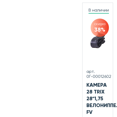
В наличии
скидка
38%
арт.
0Г-00012602
КАМЕРА
28 TRIX
28*1,75
ВЕЛОНИППЕ
FV