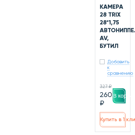
КАМЕРА
28 TRIX
28*1,75
АВТОНИППЕ
AV,
БУТИЛ
Добавить
к
сравнению
327 ₽
260
В корзин
₽
Купить в 1 кл