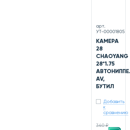
арт.
УТ-00001805
КАМЕРА
28
CHAOYANG
28*1.75
АВТОНИППЕ
AV,
БУТИЛ
Добавить
к
сравнению
340 ₽