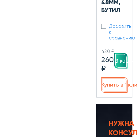
48ММ,
БУТИЛ
Добавить
к
сравнению
420 ₽
260
В корзин
₽
Купить в 1 кл
НУЖНА
КОНСУЛ