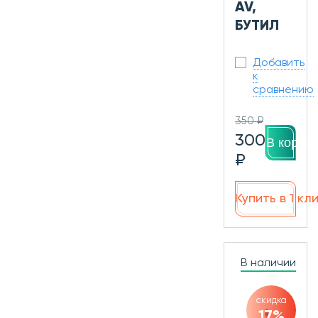
AV,
БУТИЛ
Добавить
к
сравнению
350 ₽
300
В корзин
₽
Купить в 1 кл
В наличии
скидка
17%