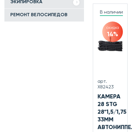
ЭКИПИРОВКА
В наличии
РЕМОНТ ВЕЛОСИПЕДОВ
скидка
14%
арт.
Х82423
КАМЕРА
28 STG
28*1,5/1,75
33ММ
АВТОНИППЕ