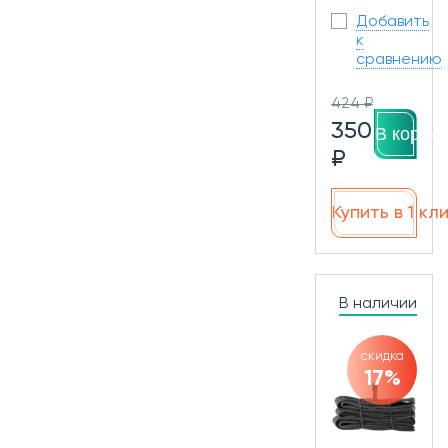
Добавить
к
сравнению
424 ₽
350
В корзин
₽
Купить в 1 кл
В наличии
скидка
17%