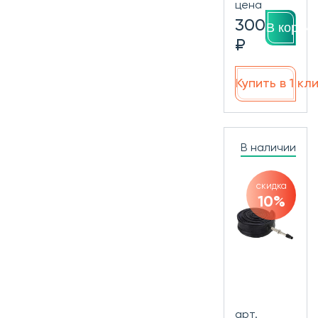
цена
300
В корзин
₽
Купить в 1 кл
В наличии
скидка
10%
арт.