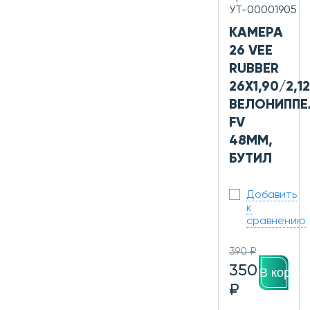
УТ-00001905
КАМЕРА
26 VEE
RUBBER
26X1,90/2,1
ВЕЛОНИППЕ
FV
48MM,
БУТИЛ
Добавить
к
сравнению
390 ₽
350
В корзин
₽