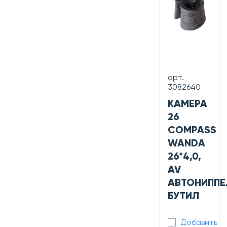
арт.
3082640
КАМЕРА
26
COMPASS
WANDA
26*4,0,
AV
АВТОНИППЕ
БУТИЛ
Добавить