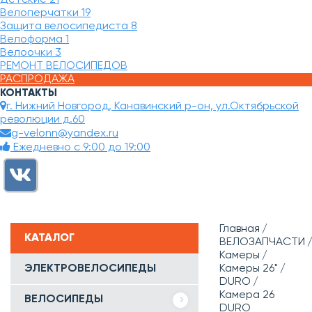
Велоперчатки
19
Защита велосипедиста
8
Велоформа
1
Велоочки
3
РЕМОНТ ВЕЛОСИПЕДОВ
РАСПРОДАЖА
КОНТАКТЫ
г. Нижний Новгород, Канавинский р-он, ул.Октябрьской
революции д.60
g-velonn@yandex.ru
Ежедневно с 9:00 до 19:00
Главная
КАТАЛОГ
ВЕЛОЗАПЧАСТИ
Камеры
ЭЛЕКТРОВЕЛОСИПЕДЫ
Камеры 26"
DURO
Камера 26
ВЕЛОСИПЕДЫ
DURO