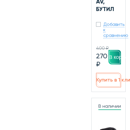
AV,
БУТИЛ
Добавить
к
сравнению
400 ₽
270
В корзин
₽
Купить в 1 кл
В наличии