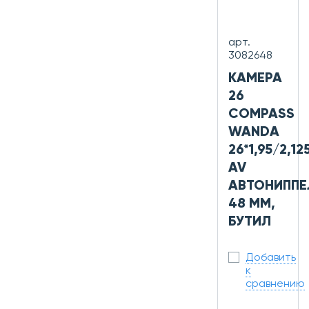
арт.
3082648
КАМЕРА
26
COMPASS
WANDA
26*1,95/2,125
AV
АВТОНИППЕ
48 ММ,
БУТИЛ
Добавить
к
сравнению