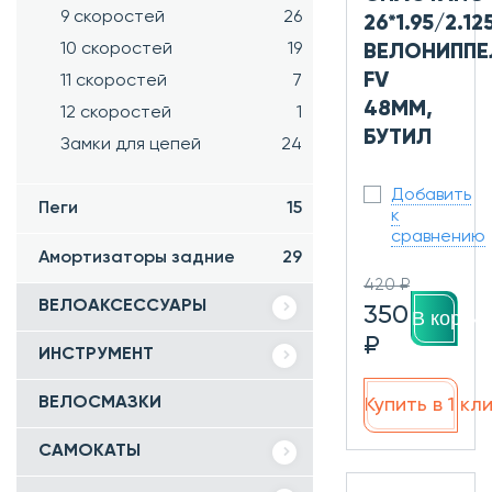
9 скоростей
26
26*1.95/2.12
10 скоростей
19
ВЕЛОНИППЕ
FV
11 скоростей
7
48ММ,
12 скоростей
1
БУТИЛ
Замки для цепей
24
Добавить
Пеги
15
к
сравнению
Амортизаторы задние
29
420 ₽
ВЕЛОАКСЕССУАРЫ
350
В корзин
₽
ИНСТРУМЕНТ
ВЕЛОСМАЗКИ
Купить в 1 кл
САМОКАТЫ