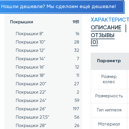
Нашли дешевле? Мы сделаем ещё дешевле!
Подшипники
34
ХАРАКТЕРИС
Покрышки
981
ОПИСАНИЕ
Покрышки 8"
16
ОТЗЫВЫ
(0)
Покрышки 10"
28
Покрышки 12"
32
Покрышки 14"
7
Параметр
Покрышки 16"
12
Покрышки 18"
11
Размер
колес
Покрышки 20"
27
Покрышки 22"
2
Размерность
Покрышки 24"
59
Покрышки 26"
197
Тип ниппеля
Покрышки 27,5"
56
Материал
Покрышки 28"
26