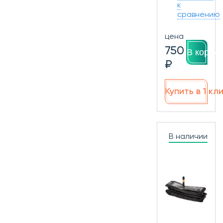
к
сравнению
цена
750
В корзин
₽
Купить в 1 кл
В наличии