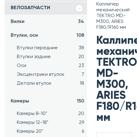
Каллипер
ВЕЛОЗАПЧАСТИ
механический
TEKTRO MD-
Вилки
34
M300, ARIES
F180/R160 мм
Втулки, оси
108
Каллип
Втулки передние
38
механи
Втулки задние
20
TEKTRO
Оси
23
MD-
Эксцентрики втулок
7
M300,
Детали втулок
18
ARIES
Камеры
150
F180/R
Камеры 8-10"
20
мм
Камеры 12-18"
29
Камеры 20"
6