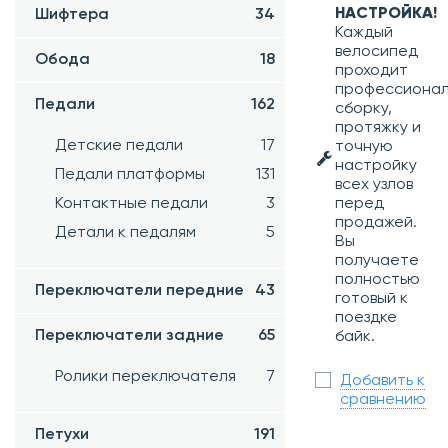
НАСТРОЙКА!
Шифтера
34
Каждый
велосипед
Обода
18
проходит
профессиона
Педали
162
сборку,
протяжку и
Детские педали
17
точную
настройку
Педали платформы
131
всех узлов
перед
Контактные педали
3
продажей.
Детали к педалям
5
Вы
получаете
полностью
Переключатели передние
43
готовый к
поездке
Переключатели задние
65
байк.
Ролики переключателя
7
Добавить к
сравнению
Петухи
191