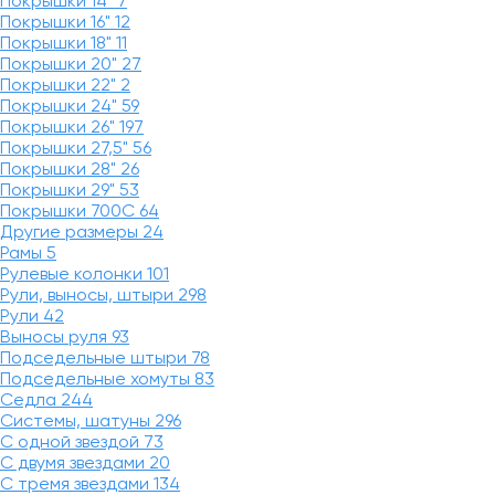
Покрышки 14"
7
Покрышки 16"
12
Покрышки 18"
11
Покрышки 20"
27
Покрышки 22"
2
Покрышки 24"
59
Покрышки 26"
197
Покрышки 27,5"
56
Покрышки 28"
26
Покрышки 29"
53
Покрышки 700C
64
Другие размеры
24
Рамы
5
Рулевые колонки
101
Рули, выносы, штыри
298
Рули
42
Выносы руля
93
Подседельные штыри
78
Подседельные хомуты
83
Седла
244
Системы, шатуны
296
С одной звездой
73
С двумя звездами
20
С тремя звездами
134