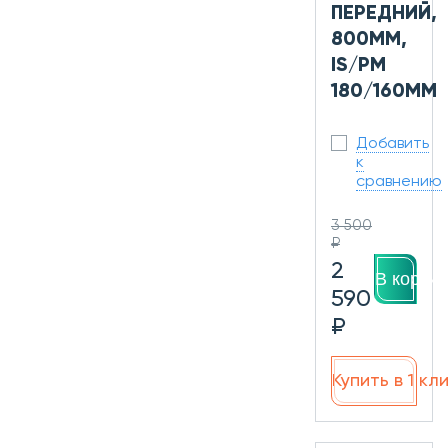
ПЕРЕДНИЙ,
800ММ,
IS/PM
180/160ММ
Добавить
к
сравнению
3 500
₽
2
В корзин
590
₽
Купить в 1 кл