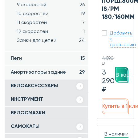
ПОРШ.800М
9 скоростей
26
IS/PM
10 скоростей
19
180/160ММ
11 скоростей
7
12 скоростей
1
Добавить
к
Замки для цепей
24
сравнению
4 590
Пеги
15
₽
3
Амортизаторы задние
29
В корзин
290
ВЕЛОАКСЕССУАРЫ
₽
ИНСТРУМЕНТ
Купить в 1 кл
ВЕЛОСМАЗКИ
САМОКАТЫ
В наличии