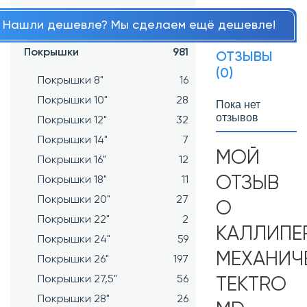
Подшипники
34
Нашли дешевле? Мы сделаем ещё дешевле!
Покрышки
981
ОТЗЫВЫ
(0)
Покрышки 8"
16
Покрышки 10"
28
Пока нет
отзывов
Покрышки 12"
32
Покрышки 14"
7
МОЙ
Покрышки 16"
12
ОТЗЫВ
Покрышки 18"
11
Покрышки 20"
27
О
Покрышки 22"
2
КАЛЛИПЕ
Покрышки 24"
59
МЕХАНИЧ
Покрышки 26"
197
Покрышки 27,5"
56
TEKTRO
Покрышки 28"
26