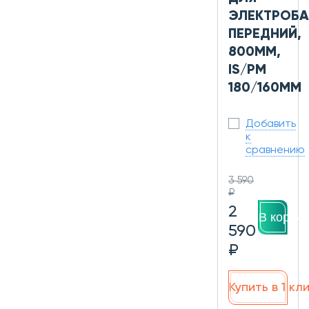
ЭЛЕКТРОБА
ПЕРЕДНИЙ,
800ММ,
IS/PM
180/160ММ
Добавить
к
сравнению
3 590
₽
2
В корзин
590
₽
Купить в 1 кл