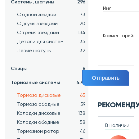
Системы, шатуны
296
Имя:
С одной звездой
73
С двумя звездами
20
С тремя звездами
134
Комментарий:
Детали для систем
35
Левые шатуны
32
Спицы
8
Тормозные системы
470
Тормоза дисковые
65
РЕКОМЕНД
Тормоза ободные
59
Колодки дисковые
138
Колодки ободные
58
В наличии
Тормозной ротор
46