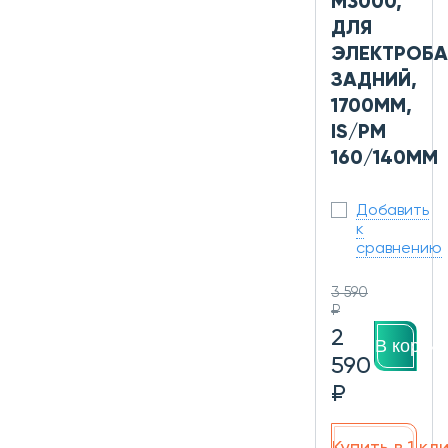
M3000,
ДЛЯ
ЭЛЕКТРОБА
ЗАДНИЙ,
1700ММ,
IS/PM
160/140ММ
Добавить
к
сравнению
3 590
₽
2
В корзин
590
₽
Купить в 1 кл