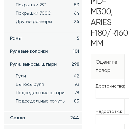
MD-
Покрышки 29"
53
M300,
Покрышки 700C
64
ARIES
Другие размеры
24
F180/R160
Рамы
5
ММ
Рулевые колонки
101
Оцените
Рули, выносы, штыри
298
товар
Рули
42
Выносы руля
93
Достоинства:
Подседельные штыри
78
Подседельные хомуты
83
Недостатки:
Седла
244