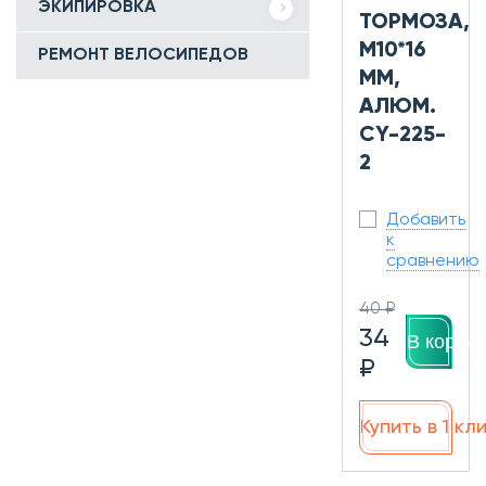
ЭКИПИРОВКА
ТОРМОЗА,
M10*16
РЕМОНТ ВЕЛОСИПЕДОВ
ММ,
АЛЮМ.
СY-225-
2
Добавить
к
сравнению
40 ₽
34
В корзин
₽
Купить в 1 кл