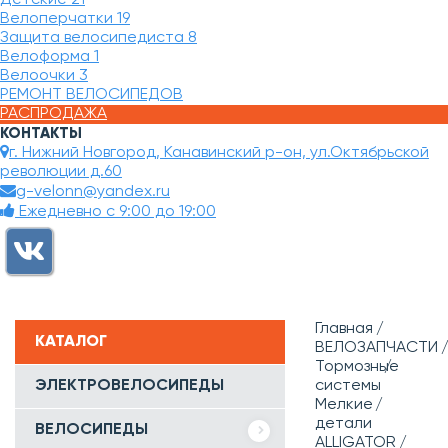
Велоперчатки
19
Защита велосипедиста
8
Велоформа
1
Велоочки
3
РЕМОНТ ВЕЛОСИПЕДОВ
РАСПРОДАЖА
КОНТАКТЫ
г. Нижний Новгород, Канавинский р-он, ул.Октябрьской
революции д.60
g-velonn@yandex.ru
Ежедневно с 9:00 до 19:00
Главная
КАТАЛОГ
ВЕЛОЗАПЧАСТИ
Тормозные
ЭЛЕКТРОВЕЛОСИПЕДЫ
системы
Мелкие
детали
ВЕЛОСИПЕДЫ
ALLIGATOR