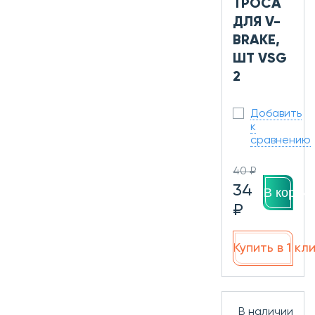
ТРОСА
ДЛЯ V-
BRAKE,
ШТ VSG
2
Добавить
к
сравнению
40 ₽
34
В корзин
₽
Купить в 1 кл
В наличии