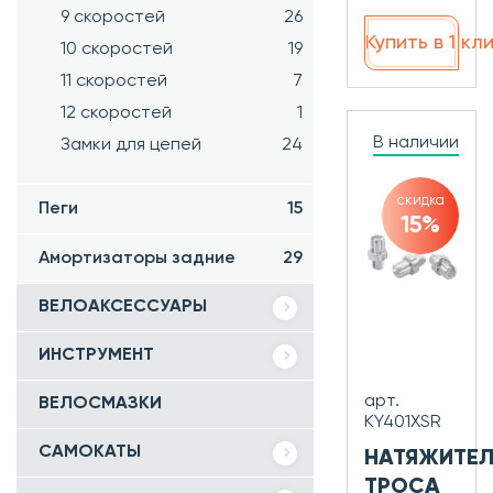
9 скоростей
26
Купить в 1 кл
10 скоростей
19
11 скоростей
7
12 скоростей
1
В наличии
Замки для цепей
24
скидка
Пеги
15
15%
Амортизаторы задние
29
ВЕЛОАКСЕССУАРЫ
ИНСТРУМЕНТ
арт.
ВЕЛОСМАЗКИ
KY401XSR
САМОКАТЫ
НАТЯЖИТЕЛ
ТРОСА