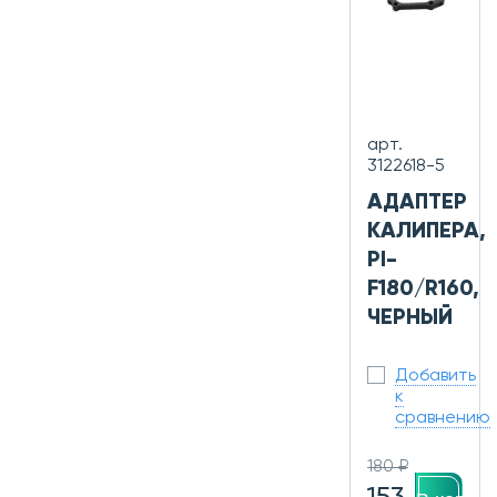
арт.
3122618-5
АДАПТЕР
КАЛИПЕРА,
PI-
F180/R160,
ЧЕРНЫЙ
Добавить
к
сравнению
180 ₽
153