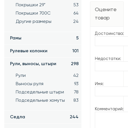
Покрышки 29"
53
Оцените
Покрышки 700C
64
товар
Другие размеры
24
Достоинства:
Рамы
5
Рулевые колонки
101
Недостатки:
Рули, выносы, штыри
298
Рули
42
Имя:
Выносы руля
93
Подседельные штыри
78
Подседельные хомуты
83
Комментарий:
Седла
244