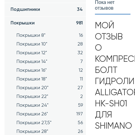
Пока нет
отзывов
Подшипники
34
Покрышки
981
МОЙ
ОТЗЫВ
Покрышки 8"
16
Покрышки 10"
28
О
Покрышки 12"
32
КОМПРЕ
Покрышки 14"
7
БОЛТ
Покрышки 16"
12
Покрышки 18"
11
ГИДРОЛИ
Покрышки 20"
27
ALLIGATO
Покрышки 22"
2
HK-SH01
Покрышки 24"
59
ДЛЯ
Покрышки 26"
197
Покрышки 27,5"
56
SHIMANO
Покрышки 28"
26