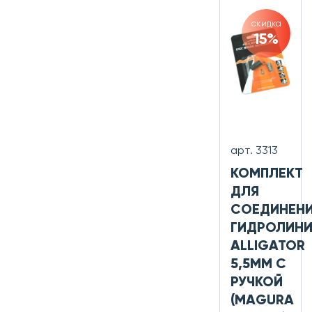
скидка
15%
арт. 3313
КОМПЛЕКТ
ДЛЯ
СОЕДИНЕН
ГИДРОЛИН
ALLIGATOR
5,5ММ С
РУЧКОЙ
(MAGURA