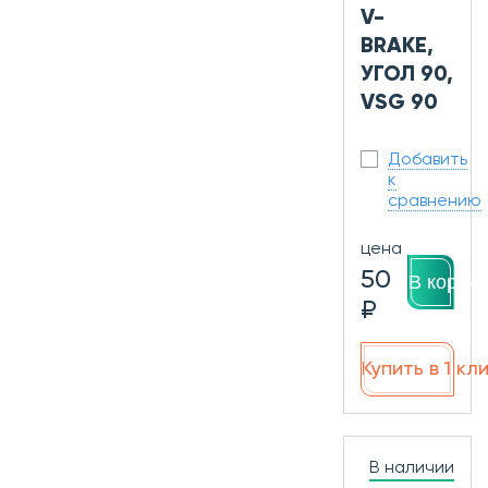
V-
BRAKE,
УГОЛ 90,
VSG 90
Добавить
к
сравнению
цена
50
В корзин
₽
Купить в 1 кл
В наличии