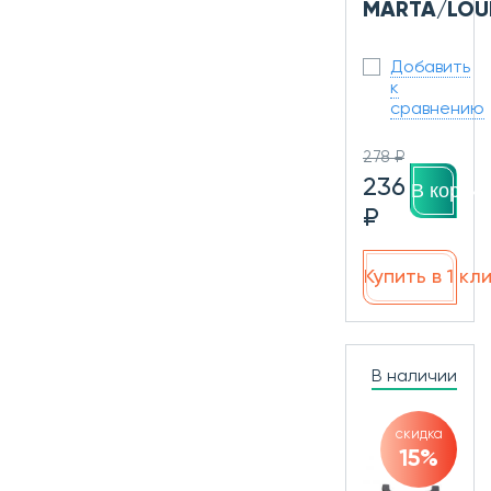
MARTA/LOUI
Добавить
к
сравнению
278 ₽
236
В корзин
₽
Купить в 1 кл
В наличии
скидка
15%