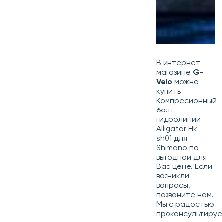
В интернет-
магазине
G-
Velo
можно
купить
Компресионный
болт
гидролинии
Alligator Hk-
sh01 для
Shimano по
выгодной для
Вас цене. Если
возникли
вопросы,
позвоните нам.
Мы с радостью
проконсультиру