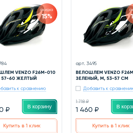
скидка
с
15%
1784
арт. 3495
ШЛЕМ VENZO F26M-010
ВЕЛОШЛЕМ VENZO F26M
L 57-60 ЖЕЛТЫЙ
ЗЕЛЕНЫЙ, M, 53-57 СМ
бавить к сравнению
Добавить к сравнени
1 718 ₽
В корзину
В корз
0 ₽
1 460 ₽
Купить в 1 клик
Купить в 1 клик