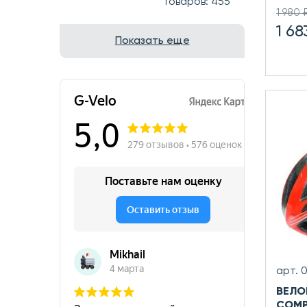
Товаров: 455
1 980 
1 68
Показать еще
арт. 
ВЕЛО
COMP