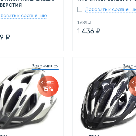
ТВЕРСТИЯ
Добавить к сравнени
бавить к сравнению
1 689 ₽
₽
1 436 ₽
9 ₽
Закончился
Зако
скидка
с
15%