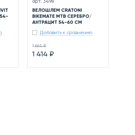
арт. 3498
VIT
ВЕЛОШЛЕМ CRATONI
54-
BIKEMATE MTB СЕРЕБРО/
АНТРАЦИТ 54-60 СМ
ю
Добавить к сравнению
1 664 ₽
1 414 ₽