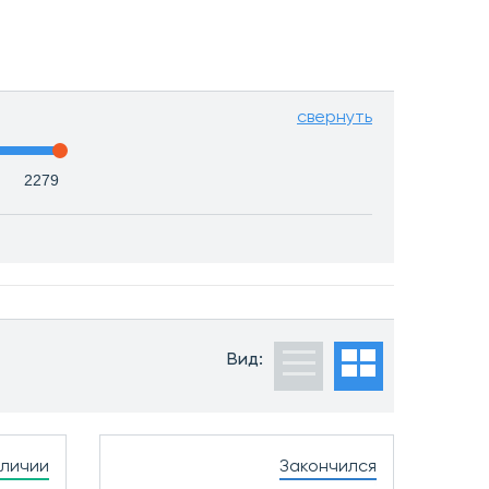
свернуть
Вид:
аличии
Закончился