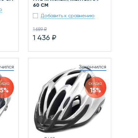
60 СМ
ю
Добавить к сравнению
1 689 ₽
1 436 ₽
нчился
Закончился
кидка
скидка
15%
15%