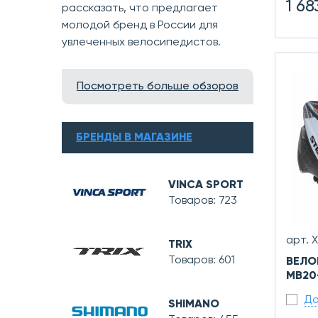
1 68
рассказать, что предлагает
молодой бренд в России для
увлеченных велосипедистов.
Посмотреть больше обзоров
БРЕНДЫ В МАГАЗИНЕ
VINCA SPORT
Товаров: 723
арт. 
TRIX
Товаров: 601
ВЕЛО
MB20-
До
SHIMANO