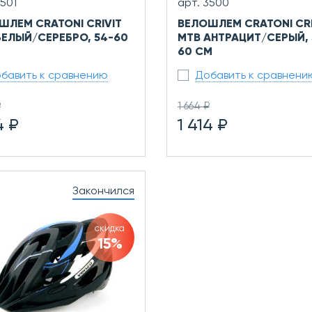
3501
арт. 3500
ШЛЕМ CRATONI CRIVIT
ВЕЛОШЛЕМ CRATONI CRI
БЕЛЫЙ/СЕРЕБРО, 54-60
MTB АНТРАЦИТ/СЕРЫЙ, 
60 СМ
бавить к сравнению
Добавить к сравнени
₽
1 664 ₽
4 ₽
1 414 ₽
Закончился
скидка
15%