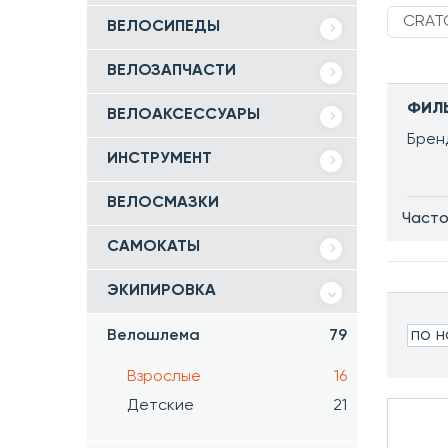
CRAT
ВЕЛОСИПЕДЫ
ВЕЛОЗАПЧАСТИ
ФИЛ
ВЕЛОАКСЕССУАРЫ
Брен
ИНСТРУМЕНТ
ВЕЛОСМАЗКИ
Часто
САМОКАТЫ
ЭКИПИРОВКА
по 
Велошлема
79
Взрослые
16
Детские
21