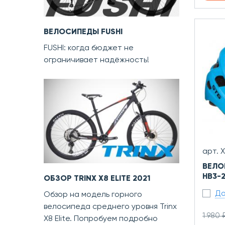
ВЕЛОСИПЕДЫ FUSHI
FUSHI: когда бюджет не
ограничивает надёжность!
арт. 
ВЕЛО
HB3-2
ОБЗОР TRINX X8 ELITE 2021
До
Обзор на модель горного
велосипеда среднего уровня Trinx
1 980 
X8 Elite. Попробуем подробно