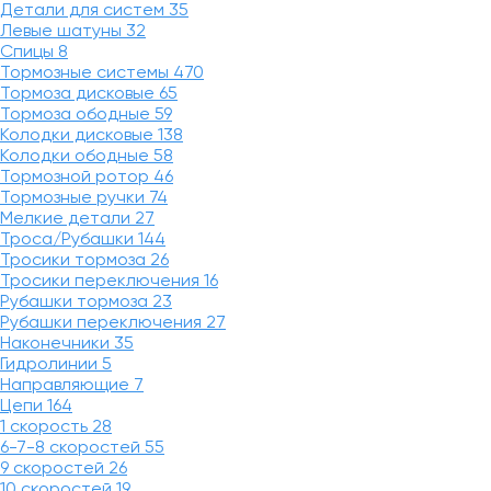
Детали для систем
35
Левые шатуны
32
Спицы
8
Тормозные системы
470
Тормоза дисковые
65
Тормоза ободные
59
Колодки дисковые
138
Колодки ободные
58
Тормозной ротор
46
Тормозные ручки
74
Мелкие детали
27
Троса/Рубашки
144
Тросики тормоза
26
Тросики переключения
16
Рубашки тормоза
23
Рубашки переключения
27
Наконечники
35
Гидролинии
5
Направляющие
7
Цепи
164
1 скорость
28
6-7-8 скоростей
55
9 скоростей
26
10 скоростей
19