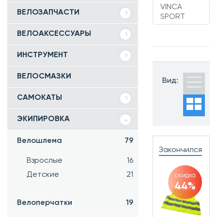
VINCA
ВЕЛОЗАПЧАСТИ
SPORT
ВЕЛОАКСЕССУАРЫ
ИНСТРУМЕНТ
ВЕЛОСМАЗКИ
Вид:
САМОКАТЫ
ЭКИПИРОВКА
Велошлема
79
Закончился
Взрослые
16
Детские
21
скидка
44%
Велоперчатки
19