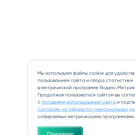
Мы используем файлы cookie для удобств
пользованием сайта и сбора статистики
в метрической программе Яндекс.Метрик
Продолжая пользоваться сайтом вы согл
с
Условиями использования сайта
и подт
Согласие на обработку персональных д
собираемых метрическими программами.
Принимаю