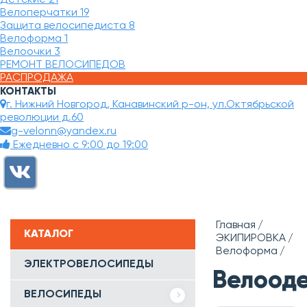
Велоперчатки
19
Защита велосипедиста
8
Велоформа
1
Велоочки
3
РЕМОНТ ВЕЛОСИПЕДОВ
РАСПРОДАЖА
КОНТАКТЫ
г. Нижний Новгород, Канавинский р-он, ул.Октябрьской
революции д.60
g-velonn@yandex.ru
Ежедневно с 9:00 до 19:00
Главная
КАТАЛОГ
ЭКИПИРОВКА
Велоформа
ЭЛЕКТРОВЕЛОСИПЕДЫ
Велоод
ВЕЛОСИПЕДЫ