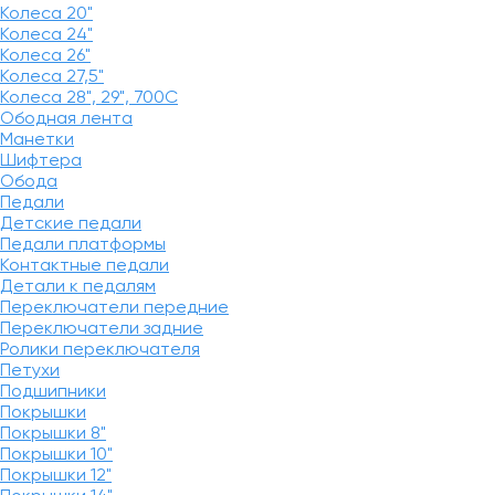
Колеса 20"
Колеса 24"
Колеса 26"
Колеса 27,5"
Колеса 28", 29", 700С
Ободная лента
Манетки
Шифтера
Обода
Педали
Детские педали
Педали платформы
Контактные педали
Детали к педалям
Переключатели передние
Переключатели задние
Ролики переключателя
Петухи
Подшипники
Покрышки
Покрышки 8"
Покрышки 10"
Покрышки 12"