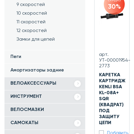
скидка
9 скоростей
30%
10 скоростей
11 скоростей
12 скоростей
Замки для цепей
арт.
Пеги
УТ-00001954-
2773
Амортизаторы задние
КАРЕТКА
КАРТРИДЖ
ВЕЛОАКСЕССУАРЫ
KENLI BSA
KL-08A+
ИНСТРУМЕНТ
SQR
(КВАДРАТ)
ВЕЛОСМАЗКИ
ПОД
ЗАЩИТУ
САМОКАТЫ
ЦЕПИ
Добавить