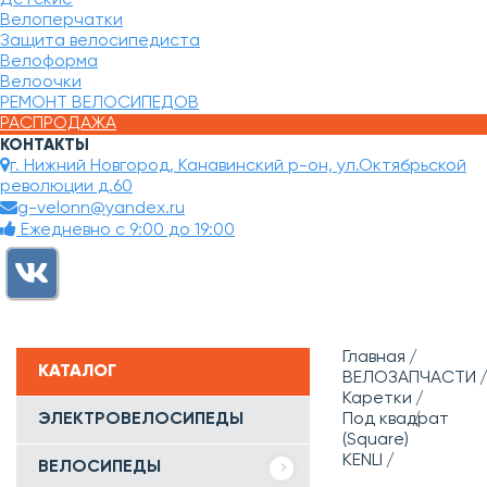
Велоперчатки
Защита велосипедиста
Велоформа
Велоочки
РЕМОНТ ВЕЛОСИПЕДОВ
РАСПРОДАЖА
КОНТАКТЫ
г. Нижний Новгород, Канавинский р-он, ул.Октябрьской
революции д.60
g-velonn@yandex.ru
Ежедневно с 9:00 до 19:00
Главная
КАТАЛОГ
ВЕЛОЗАПЧАСТИ
Каретки
ЭЛЕКТРОВЕЛОСИПЕДЫ
Под квадрат
(Square)
KENLI
ВЕЛОСИПЕДЫ