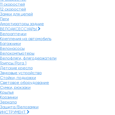
11 скоростей
12 скоростей
Замки для цепей
Пеги
Амортизаторы задние
ВЕЛОАКСЕССУАРЫ
Велоаптечки
Крепления на автомобиль
Багажники
Велонасосы
Велокомпьютеры
Велофляги, флягодержатели
Грипсы/Рога
1
Детские кресла
Звуковые устройства
Стойки, подножки
Световое оборудование
Сумки, рюкзаки
Крылья
Корзинки
Зеркала
Защита/Велозамки
ИНСТРУМЕНТ