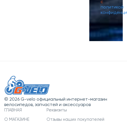
с
политикой
конфиденци
© 2026 G-velo официальный интернет-магазин
велосипедов, запчастей и аксессуаров
ГЛАВНАЯ
Реквизиты
О МАГАЗИНЕ
Отзывы наших покупателей