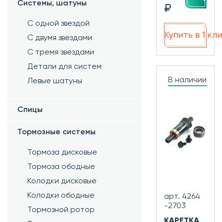
Системы, шатуны
₽
С одной звездой
Купить в 1 кл
С двумя звездами
С тремя звездами
Детали для систем
В наличии
Левые шатуны
Спицы
Тормозные системы
Тормоза дисковые
Тормоза ободные
Колодки дисковые
Колодки ободные
арт. 4264
-2703
Тормозной ротор
КАРЕТКА