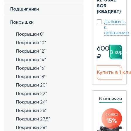
KL-08AL
SQR
Подшипники
(КВАДРАТ)
Добавить
Покрышки
к
сравнению
Покрышки 8"
Покрышки 10"
600
Покрышки 12"
В корзин
₽
Покрышки 14"
Покрышки 16"
Купить в 1 кл
Покрышки 18"
Покрышки 20"
Покрышки 22"
В наличии
Покрышки 24"
Покрышки 26"
скидка
Покрышки 27,5"
15%
Покрышки 28"