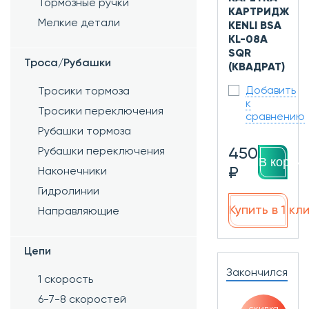
Тормозные ручки
КАРТРИДЖ
Мелкие детали
KENLI BSA
KL-08A
SQR
Троса/Рубашки
(КВАДРАТ)
Добавить
Тросики тормоза
к
Тросики переключения
сравнению
Рубашки тормоза
450
Рубашки переключения
В корзин
₽
Наконечники
Гидролинии
Купить в 1 кл
Направляющие
Цепи
Закончился
1 скорость
6-7-8 скоростей