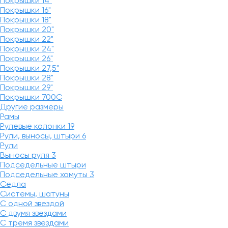
Покрышки 14"
Покрышки 16"
Покрышки 18"
Покрышки 20"
Покрышки 22"
Покрышки 24"
Покрышки 26"
Покрышки 27,5"
Покрышки 28"
Покрышки 29"
Покрышки 700C
Другие размеры
Рамы
Рулевые колонки
19
Рули, выносы, штыри
6
Рули
Выносы руля
3
Подседельные штыри
Подседельные хомуты
3
Седла
Системы, шатуны
С одной звездой
С двумя звездами
С тремя звездами