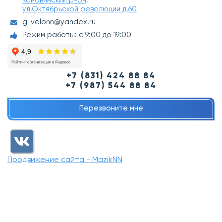
Канавинский р-он,
ул.Октябрьской революции д.60
g-velonn@yandex.ru
Режим работы: с 9:00 до 19:00
+7 (831) 424 88 84
+7 (987) 544 88 84
Перезвоните мне
Продвижение сайта - MazikNN