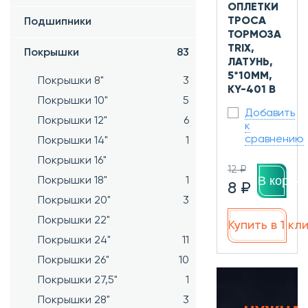
ОПЛЕТКИ
ТРОСА
Подшипники
ТОРМОЗА
TRIX,
Покрышки
83
ЛАТУНЬ,
5*10ММ,
Покрышки 8"
3
KY-401 B
Покрышки 10"
5
Добавить
Покрышки 12"
6
к
сравнению
Покрышки 14"
1
Покрышки 16"
12 ₽
В корзин
Покрышки 18"
1
8 ₽
Покрышки 20"
3
Покрышки 22"
Купить в 1 кл
Покрышки 24"
11
Покрышки 26"
10
Покрышки 27,5"
1
Покрышки 28"
3