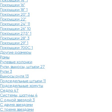
Покрышки 14"
1
Покрышки 16"
Покрышки 18"
1
Покрышки 20"
3
Покрышки 22"
Покрышки 24"
11
Покрышки 26"
10
Покрышки 27,5"
1
Покрышки 28"
3
Покрышки 29"
1
Покрышки 700C
1
Другие размеры
Рамы
Рулевые колонки
Рули, выносы, штыри
27
Рули
3
Выносы руля
13
Подседельные штыри
11
Подседельные хомуты
Седла
47
Системы, шатуны
4
С одной звездой
3
С двумя звездами
С тремя звездами