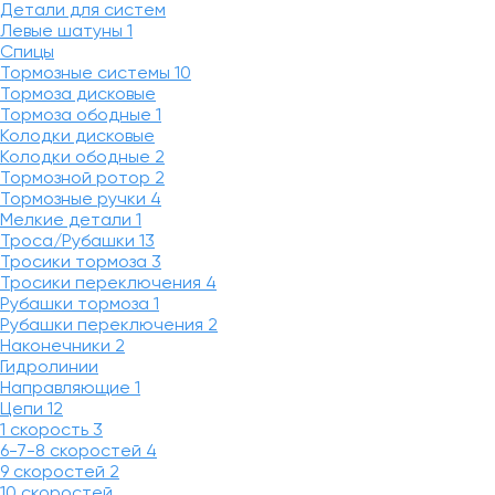
Детали для систем
Левые шатуны
1
Спицы
Тормозные системы
10
Тормоза дисковые
Тормоза ободные
1
Колодки дисковые
Колодки ободные
2
Тормозной ротор
2
Тормозные ручки
4
Мелкие детали
1
Троса/Рубашки
13
Тросики тормоза
3
Тросики переключения
4
Рубашки тормоза
1
Рубашки переключения
2
Наконечники
2
Гидролинии
Направляющие
1
Цепи
12
1 скорость
3
6-7-8 скоростей
4
9 скоростей
2
10 скоростей