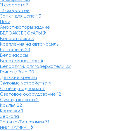
11 скоростей
12 скоростей
Замки для цепей
3
Пеги
Амортизаторы задние
ВЕЛОАКСЕССУАРЫ
Велоаптечки
3
Крепления на автомобиль
Багажники
23
Велонасосы
Велокомпьютеры
4
Велофляги, флягодержатели
22
Грипсы/Рога
30
Детские кресла
Звуковые устройства
4
Стойки, подножки
7
Световое оборудование
12
Сумки, рюкзаки
2
Крылья
22
Корзинки
1
Зеркала
Защита/Велозамки
31
ИНСТРУМЕНТ