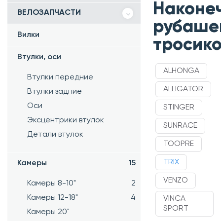
Наконе
ВЕЛОЗАПЧАСТИ
рубаше
Вилки
тросико
Втулки, оси
ALHONGA
Втулки передние
ALLIGATOR
Втулки задние
Оси
STINGER
Эксцентрики втулок
SUNRACE
Детали втулок
TOOPRE
TRIX
Камеры
15
VENZO
Камеры 8-10"
2
Камеры 12-18"
4
VINCA
SPORT
Камеры 20"