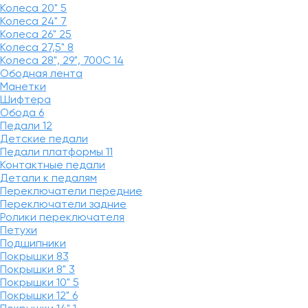
Колеса 20"
5
Колеса 24"
7
Колеса 26"
25
Колеса 27,5"
8
Колеса 28", 29", 700С
14
Ободная лента
Манетки
Шифтера
Обода
6
Педали
12
Детские педали
Педали платформы
11
Контактные педали
Детали к педалям
Переключатели передние
Переключатели задние
Ролики переключателя
Петухи
Подшипники
Покрышки
83
Покрышки 8"
3
Покрышки 10"
5
Покрышки 12"
6