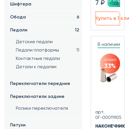
7 ₽
Шифтера
Обода
6
Купить в 1 кл
Педали
12
Детские педали
В наличии
Педали платформы
11
Контактные педали
скидка
33%
Детали к педалям
Переключатели передние
Переключатели задние
Ролики переключателя
арт.
0Г-00011905
Петухи
НАКОНЕЧНИК