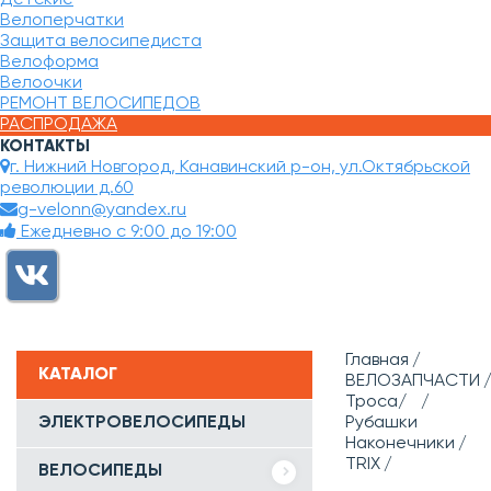
Велоперчатки
Защита велосипедиста
Велоформа
Велоочки
РЕМОНТ ВЕЛОСИПЕДОВ
РАСПРОДАЖА
КОНТАКТЫ
г. Нижний Новгород, Канавинский р-он, ул.Октябрьской
революции д.60
g-velonn@yandex.ru
Ежедневно с 9:00 до 19:00
Главная
КАТАЛОГ
ВЕЛОЗАПЧАСТИ
Троса/
ЭЛЕКТРОВЕЛОСИПЕДЫ
Рубашки
Наконечники
TRIX
ВЕЛОСИПЕДЫ