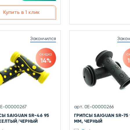
Купить в 1 клик
Закончился
Зако
скидка
с
14%
0Е-00000267
арт. 0Е-00000266
СЫ SAIGUAN SR-46 95
ГРИПСЫ SAIGUAN SR-75 
ЖЕЛТЫЙ/ЧЕРНЫЙ
ММ, ЧЕРНЫЙ