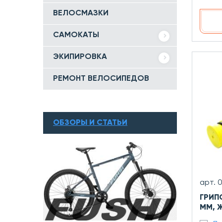
ВЕЛОСМАЗКИ
САМОКАТЫ
ЭКИПИРОВКА
РЕМОНТ ВЕЛОСИПЕДОВ
ОБЗОРЫ И СТАТЬИ
арт. 
ГРИП
ММ, 