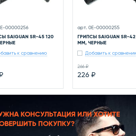
0Е-00000256
арт. 0Е-00000255
СЫ SAIGUAN SR-45 120
ГРИПСЫ SAIGUAN SR-42
ЧЕРНЫЕ
ММ, ЧЕРНЫЕ
бавить к сравнению
Добавить к сравнени
266 ₽
₽
226 ₽
УЖНА КОНСУЛЬТАЦИЯ
ИЛИ ХОТИТЕ
ОВЕРШИТЬ ПОКУПКУ?