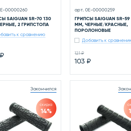
0Е-00000260
арт. 0Е-00000259
СЫ SAIGUAN SR-70 130
ГРИПСЫ SAIGUAN SR-59 
ЧЕРНЫЕ, 2 ГРИПСТОПА
ММ, ЧЕРНЫЕ/КРАСНЫЕ,
ПОРОЛОНОВЫЕ
бавить к сравнению
Добавить к сравнени
121 ₽
 ₽
103 ₽
Закончился
Зако
скидка
с
14%