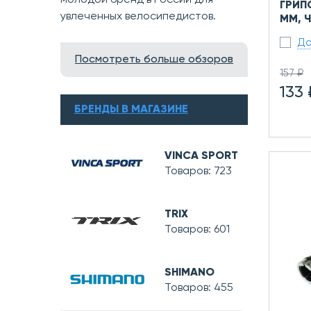
молодой бренд в России для
ГРИП
увлеченных велосипедистов.
ММ, 
До
Посмотреть больше обзоров
157 ₽
133 
БРЕНДЫ В МАГАЗИНЕ
VINCA SPORT
Товаров: 723
TRIX
Товаров: 601
SHIMANO
Товаров: 455