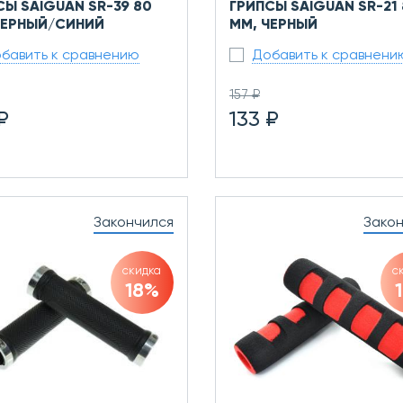
СЫ SAIGUAN SR-39 80
ГРИПСЫ SAIGUAN SR-21
ЧЕРНЫЙ/СИНИЙ
ММ, ЧЕРНЫЙ
бавить к сравнению
Добавить к сравнени
157 ₽
₽
133 ₽
Закончился
Зако
скидка
с
18%