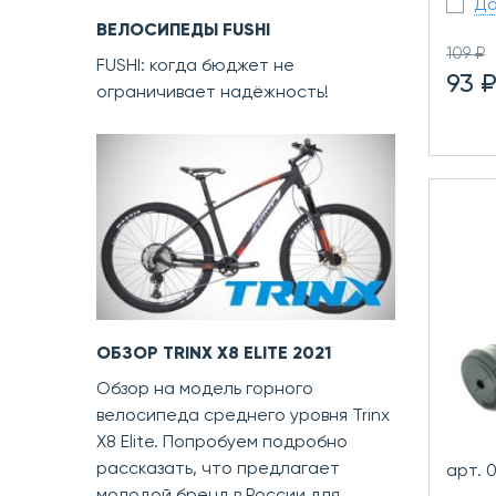
До
ВЕЛОСИПЕДЫ FUSHI
109 ₽
FUSHI: когда бюджет не
93 
ограничивает надёжность!
ОБЗОР TRINX X8 ELITE 2021
Обзор на модель горного
велосипеда среднего уровня Trinx
X8 Elite. Попробуем подробно
рассказать, что предлагает
арт. 