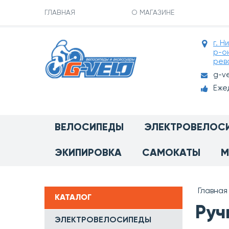
ГЛАВНАЯ
О МАГАЗИНЕ
г. Н
р-о
рев
g-v
Ежед
ВЕЛОСИПЕДЫ
ЭЛЕКТРОВЕЛОС
ЭКИПИРОВКА
САМОКАТЫ
М
Главная
КАТАЛОГ
Руч
ЭЛЕКТРОВЕЛОСИПЕДЫ