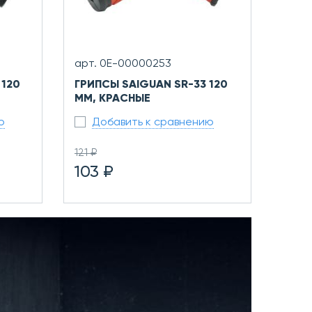
арт. 0Е-00000253
 120
ГРИПСЫ SAIGUAN SR-33 120
ММ, КРАСНЫЕ
ю
Добавить к сравнению
121 ₽
103 ₽