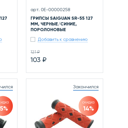
арт. 0Е-00000258
127
ГРИПСЫ SAIGUAN SR-55 127
ММ, ЧЕРНЫЕ/СИНИЕ,
ПОРОЛОНОВЫЕ
ю
Добавить к сравнению
121 ₽
103 ₽
нчился
Закончился
кидка
скидка
15%
14%