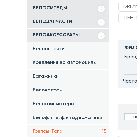
DREAM
ВЕЛОСИПЕДЫ
TIMET
ВЕЛОЗАПЧАСТИ
ВЕЛОАКСЕССУАРЫ
ФИЛ
Велоаптечки
Брен
Крепления на автомобиль
Багажники
Часто
Велонасосы
Велокомпьютеры
по 
Велофляги, флягодержатели
Грипсы/Рога
15