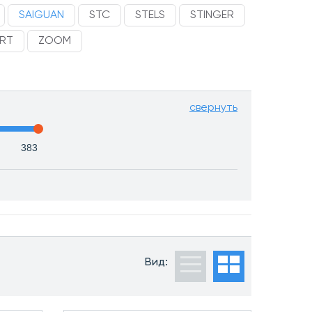
SAIGUAN
STC
STELS
STINGER
ORT
ZOOM
свернуть
Вид: