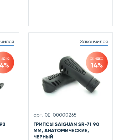
нчился
Закончился
кидка
скидка
14%
14%
арт. 0Е-00000265
92
ГРИПСЫ SAIGUAN SR-71 90
ММ, АНАТОМИЧЕСКИЕ,
ЧЕРНЫЙ