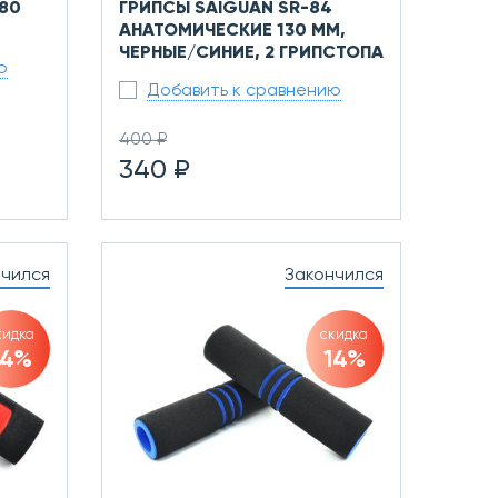
 80
ГРИПСЫ SAIGUAN SR-84
АНАТОМИЧЕСКИЕ 130 ММ,
ЧЕРНЫЕ/СИНИЕ, 2 ГРИПСТОПА
ю
Добавить к сравнению
400 ₽
340 ₽
нчился
Закончился
кидка
скидка
14%
14%