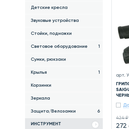
Детские кресла
Звуковые устройства
Стойки, подножки
Световое оборудование
1
Сумки, рюкзаки
Крылья
1
арт. 
ГРИП
Корзинки
SAIGU
ЧЕРН
Зеркала
До
Защита/Велозамки
6
424 ₽
ИНСТРУМЕНТ
272