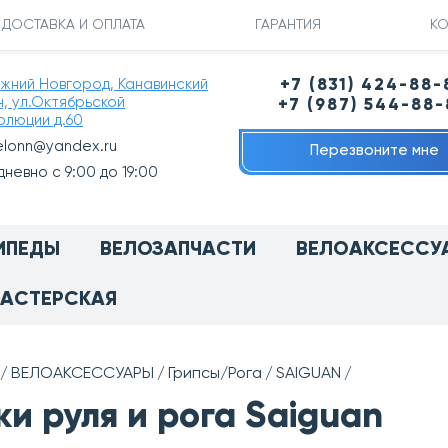
ДОСТАВКА И ОПЛАТА
ГАРАНТИЯ
КО
ижний Новгород, Канавинский
+7 (831) 424-88-
н, ул.Октябрьской
+7 (987) 544-88
олюции д.60
elonn@yandex.ru
Перезвоните мне
невно с 9:00 до 19:00
ИПЕДЫ
ВЕЛОЗАПЧАСТИ
ВЕЛОАКСЕССУ
АСТЕРСКАЯ
ВЕЛОАКСЕССУАРЫ
Грипсы/Рога
SAIGUAN
ки руля и рога Saiguan