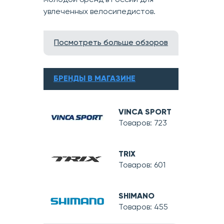
молодой бренд в России для
увлеченных велосипедистов.
Посмотреть больше обзоров
БРЕНДЫ В МАГАЗИНЕ
VINCA SPORT
Товаров: 723
TRIX
Товаров: 601
SHIMANO
Товаров: 455