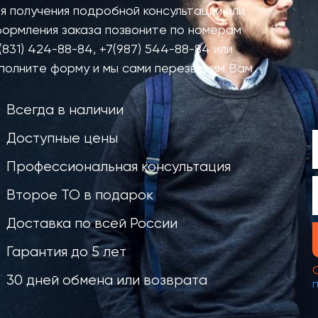
я получения подробной консультации или
ормления заказа позвоните по номерам
(831) 424-88-84
,
+7(987) 544-88-84
или
полните форму и мы сами перезвоним Вам
Всегда в наличии
Доступные цены
Профессиональная консультация
Второе ТО в подарок
Доставка по всей России
Гарантия до 5 лет
30 дней обмена или возврата