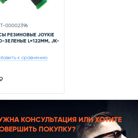
УТ-00002396
СЫ РЕЗИНОВЫЕ JOYKIE
О-ЗЕЛЕНЫЕ L=122ММ, JK-
бавить к сравнению
₽
УЖНА КОНСУЛЬТАЦИЯ
ИЛИ ХОТИТЕ
ОВЕРШИТЬ ПОКУПКУ?