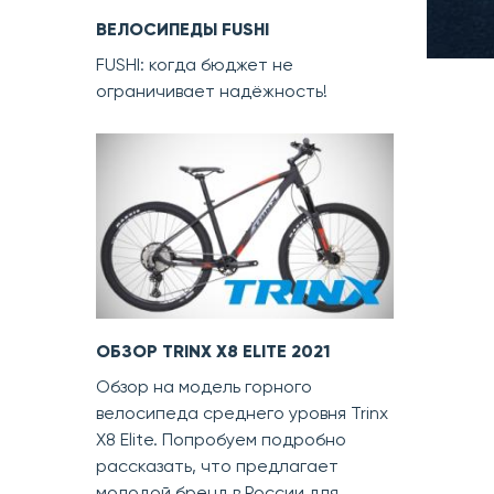
ВЕЛОСИПЕДЫ FUSHI
FUSHI: когда бюджет не
ограничивает надёжность!
ОБЗОР TRINX X8 ELITE 2021
Обзор на модель горного
велосипеда среднего уровня Trinx
X8 Elite. Попробуем подробно
рассказать, что предлагает