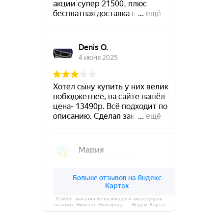
G-Velo - магазин велосипедов и аксессуаров
на карте Нижнего Новгорода — Яндекс.Карты