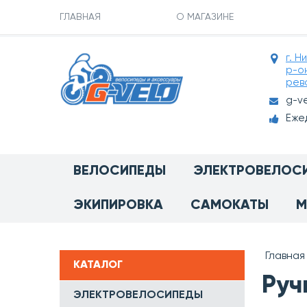
ГЛАВНАЯ
О МАГАЗИНЕ
г. Н
р-о
рев
g-v
Ежед
ВЕЛОСИПЕДЫ
ЭЛЕКТРОВЕЛОС
ЭКИПИРОВКА
САМОКАТЫ
М
Главная
КАТАЛОГ
Руч
ЭЛЕКТРОВЕЛОСИПЕДЫ