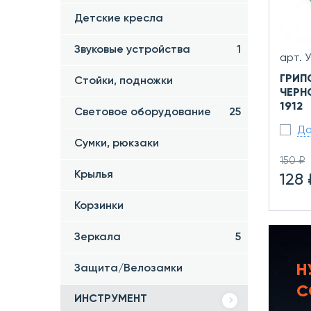
Детские кресла
Звуковые устройства
1
арт. 
ГРИП
Стойки, подножки
ЧЕРН
1912
Световое оборудование
25
До
Сумки, рюкзаки
150 ₽
Крылья
128 
Корзинки
Зеркала
5
Н
Защита/Велозамки
С
ИНСТРУМЕНТ