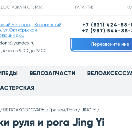
ДОСТАВКА И ОПЛАТА
ГАРАНТИЯ
КО
ижний Новгород, Канавинский
+7 (831) 424-88-
н, ул.Октябрьской
+7 (987) 544-88
олюции д.60
elonn@yandex.ru
Перезвоните мне
невно с 9:00 до 19:00
ИПЕДЫ
ВЕЛОЗАПЧАСТИ
ВЕЛОАКСЕССУ
АСТЕРСКАЯ
ВЕЛОАКСЕССУАРЫ
Грипсы/Рога
JING YI
ки руля и рога Jing Yi