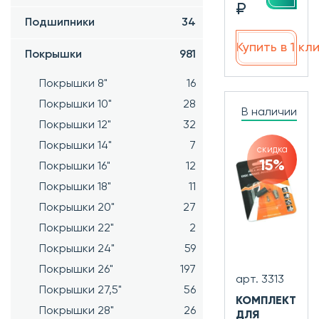
₽
Подшипники
34
Купить в 1 кл
Покрышки
981
Покрышки 8"
16
Покрышки 10"
28
В наличии
Покрышки 12"
32
Покрышки 14"
7
скидка
15%
Покрышки 16"
12
Покрышки 18"
11
Покрышки 20"
27
Покрышки 22"
2
Покрышки 24"
59
Покрышки 26"
197
арт. 3313
Покрышки 27,5"
56
КОМПЛЕКТ
Покрышки 28"
26
ДЛЯ