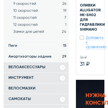
9 скоростей
26
ОЛИВКИ
ALLIGATOR
10 скоростей
19
HK-SH02
11 скоростей
7
ДЛЯ
12 скоростей
1
ГИДРАВЛИКИ
SHIMANO
Замки для цепей
24
Добавить
к
Пеги
15
сравнению
Амортизаторы задние
29
36 ₽
31 ₽
ВЕЛОАКСЕССУАРЫ
ИНСТРУМЕНТ
ВЕЛОСМАЗКИ
НУЖНА
САМОКАТЫ
КОНСУЛ