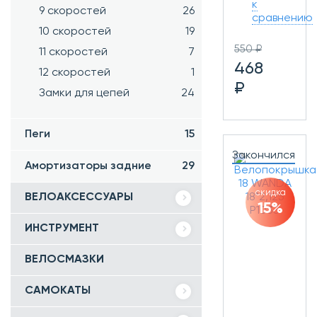
к
9 скоростей
26
сравнению
10 скоростей
19
550 ₽
11 скоростей
7
468
12 скоростей
1
₽
Замки для цепей
24
Пеги
15
Закончился
Амортизаторы задние
29
скидка
ВЕЛОАКСЕССУАРЫ
15%
ИНСТРУМЕНТ
ВЕЛОСМАЗКИ
САМОКАТЫ