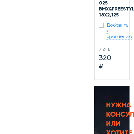
025
BMX&FREESTY
18X2,125
Добавить
к
сравнению
355 ₽
320
₽
НУЖНА
КОНСУЛ
ИЛИ
ХОТИТЕ