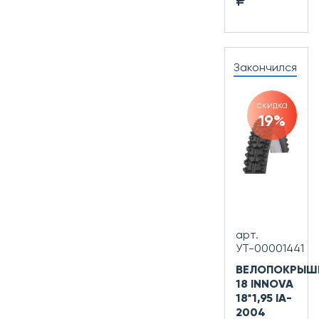
₽
Закончился
скидка
19%
арт.
УТ-00001441
ВЕЛОПОКРЫШ
18 INNOVA
18*1,95 IA-
2004