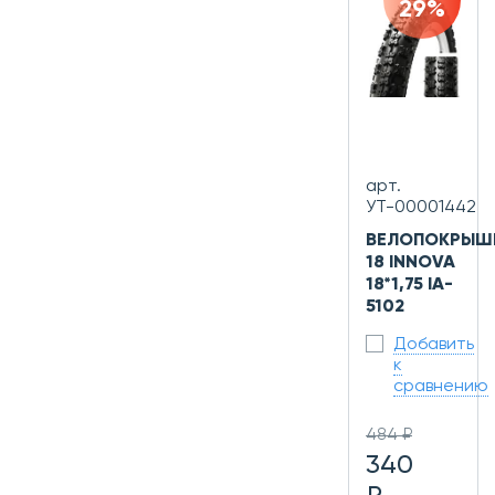
29%
арт.
УТ-00001442
ВЕЛОПОКРЫШ
18 INNOVA
18*1,75 IA-
5102
Добавить
к
сравнению
484 ₽
340