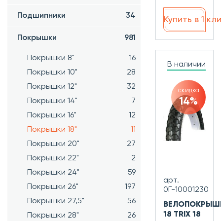
Подшипники
34
Купить в 1 кл
Покрышки
981
Покрышки 8"
16
В наличии
Покрышки 10"
28
Покрышки 12"
32
скидка
14%
Покрышки 14"
7
Покрышки 16"
12
Покрышки 18"
11
Покрышки 20"
27
Покрышки 22"
2
Покрышки 24"
59
арт.
Покрышки 26"
197
0Г-10001230
Покрышки 27,5"
56
ВЕЛОПОКРЫШ
18 TRIX 18
Покрышки 28"
26