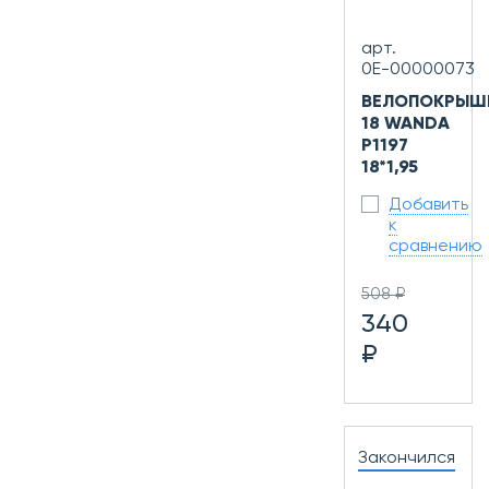
арт.
0Е-00000073
ВЕЛОПОКРЫШ
18 WANDA
P1197
18*1,95
Добавить
к
сравнению
508 ₽
340
₽
Закончился