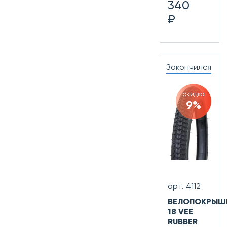
340
₽
Закончился
скидка
9%
арт. 4112
ВЕЛОПОКРЫШ
18 VEE
RUBBER