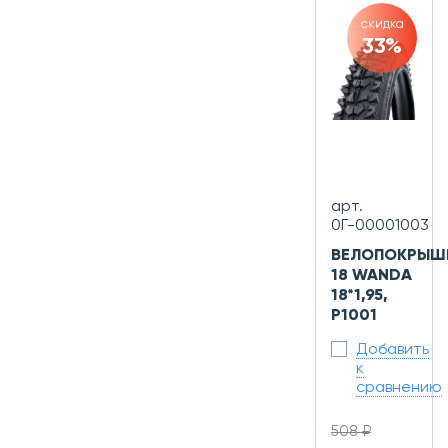
скидка
33%
арт.
0Г-00001003
ВЕЛОПОКРЫШ
18 WANDA
18*1,95,
P1001
Добавить
к
сравнению
508 ₽