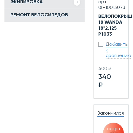
ЭКИПИРОВКА
арт.
0Г-10013073
РЕМОНТ ВЕЛОСИПЕДОВ
ВЕЛОПОКРЫШ
18 WANDA
18*2,125
P1033
Добавить
к
сравнению
400 ₽
340
₽
Закончился
скидка