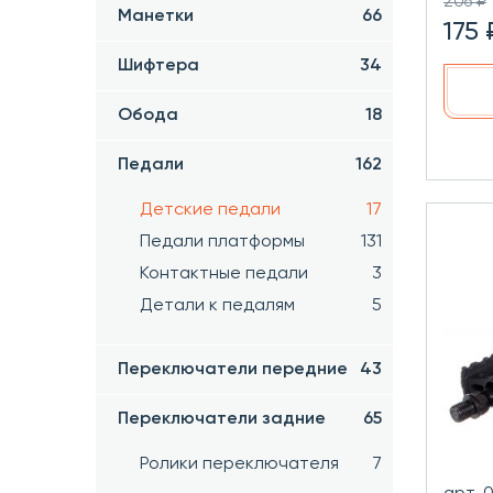
206 ₽
Манетки
66
175 
Шифтера
34
Обода
18
Педали
162
Детские педали
17
Педали платформы
131
Контактные педали
3
Детали к педалям
5
Переключатели передние
43
Переключатели задние
65
Ролики переключателя
7