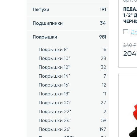
арт. 
ПЕДА
Петухи
191
1/2"
ЧЕРН
Подшипники
34
До
Покрышки
981
240 ₽
Покрышки 8"
16
204
Покрышки 10"
28
Покрышки 12"
32
Покрышки 14"
7
Покрышки 16"
12
Покрышки 18"
11
Покрышки 20"
27
Покрышки 22"
2
Покрышки 24"
59
Покрышки 26"
197