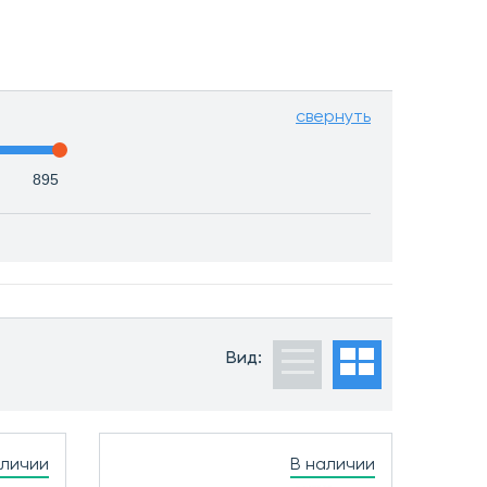
свернуть
Вид:
аличии
В наличии