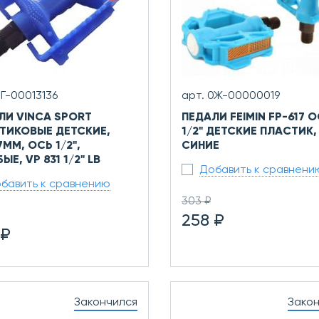
0Г-00013136
арт. 0Ж-00000019
ЛИ VINCA SPORT
ПЕДАЛИ FEIMIN FP-617 
ТИКОВЫЕ ДЕТСКИЕ,
1/2" ДЕТСКИЕ ПЛАСТИК,
ММ, ОСЬ 1/2",
СИНИЕ
ЫЕ, VP 831 1/2" LB
Добавить к сравнени
бавить к сравнению
303 ₽
258 ₽
 ₽
Закончился
Зако