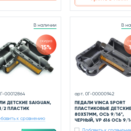
В наличии
В н
скидка
с
15%
0Г-00012864
арт. 0Г-00000942
ЛИ ДЕТСКИЕ SAIGUAN,
ПЕДАЛИ VINCA SPORT
 1/2 ПЛАСТИК
ПЛАСТИКОВЫЕ ДЕТСКИЕ
80X57ММ, ОСЬ 9/16",
бавить к сравнению
ЧЕРНЫЙ, VP 616 ОСЬ 9/1
Добавить к сравнени