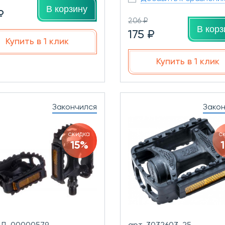
В корзину
₽
206 ₽
В корз
175 ₽
Купить в 1 клик
Купить в 1 клик
Закончился
Зако
скидка
с
15%