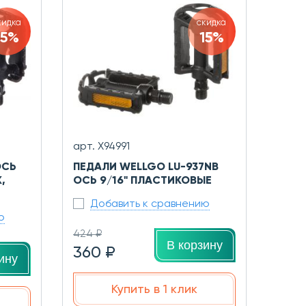
кидка
скидка
15%
15%
арт. X94991
ОСЬ
ПЕДАЛИ WELLGO LU-937NB
,
ОСЬ 9/16" ПЛАСТИКОВЫЕ
Добавить к сравнению
ю
424 ₽
В корзину
360 ₽
ину
Купить в 1 клик