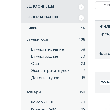
FEIMIN
ВЕЛОСИПЕДЫ
ВЕЛОЗАПЧАСТИ
ФИЛ
Вилки
34
Брен
Втулки, оси
108
Втулки передние
38
Часто
Втулки задние
20
Оси
23
Эксцентрики втулок
7
Детали втулок
18
по 
Камеры
150
Камеры 8-10"
20
Камеры 12-18"
29