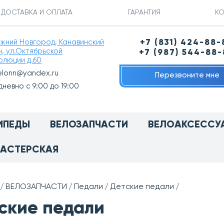
ДОСТАВКА И ОПЛАТА
ГАРАНТИЯ
КО
ижний Новгород, Канавинский
+7 (831) 424-88-
н, ул.Октябрьской
+7 (987) 544-88
олюции д.60
elonn@yandex.ru
Перезвоните мне
невно с 9:00 до 19:00
ИПЕДЫ
ВЕЛОЗАПЧАСТИ
ВЕЛОАКСЕССУ
АСТЕРСКАЯ
ВЕЛОЗАПЧАСТИ
Педали
Детские педали
ские педали