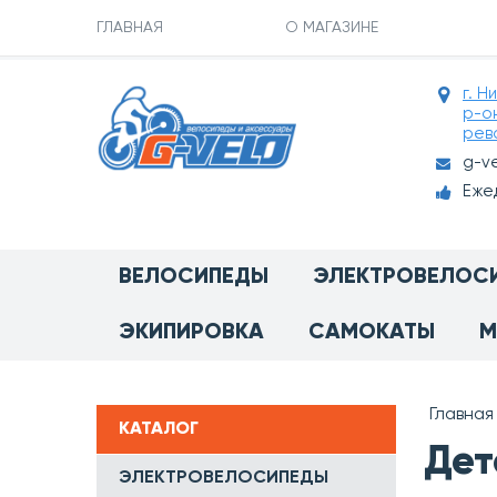
ГЛАВНАЯ
О МАГАЗИНЕ
г. Н
р-о
рев
g-v
Ежед
ВЕЛОСИПЕДЫ
ЭЛЕКТРОВЕЛОС
ЭКИПИРОВКА
САМОКАТЫ
М
Главная
КАТАЛОГ
Дет
ЭЛЕКТРОВЕЛОСИПЕДЫ