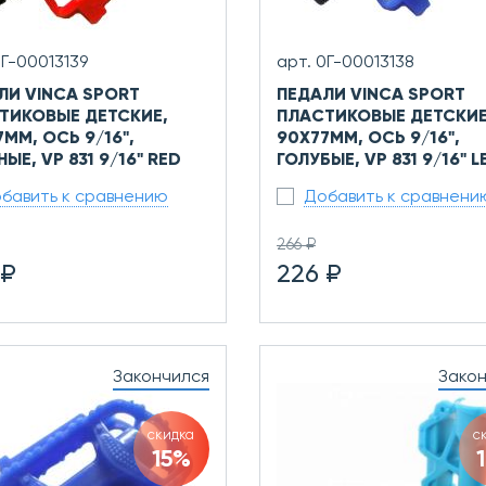
0Г-00013139
арт. 0Г-00013138
ЛИ VINCA SPORT
ПЕДАЛИ VINCA SPORT
ТИКОВЫЕ ДЕТСКИЕ,
ПЛАСТИКОВЫЕ ДЕТСКИЕ
ММ, ОСЬ 9/16",
90X77ММ, ОСЬ 9/16",
ЫЕ, VP 831 9/16" RED
ГОЛУБЫЕ, VP 831 9/16" L
бавить к сравнению
Добавить к сравнени
266 ₽
 ₽
226 ₽
Закончился
Зако
скидка
с
15%