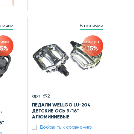
аличии
В наличии
кидка
скидка
15%
15%
арт. 692
ПЕДАЛИ WELLGO LU-204
,
ДЕТСКИЕ ОСЬ 9/16"
АЛЮМИНИЕВЫЕ
6"
Добавить к сравнению
ю