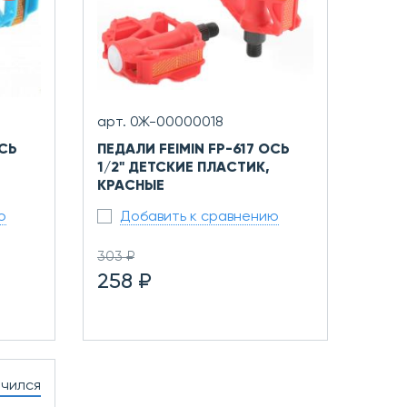
арт. 0Ж-00000018
ОСЬ
ПЕДАЛИ FEIMIN FP-617 ОСЬ
1/2" ДЕТСКИЕ ПЛАСТИК,
КРАСНЫЕ
ю
Добавить к сравнению
303 ₽
258 ₽
нчился