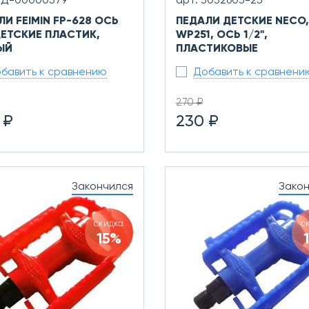
0Д-00000579
арт. 3032603-25
ЛИ FEIMIN FP-628 ОСЬ
ПЕДАЛИ ДЕТСКИЕ NECO,
 ДЕТСКИЕ ПЛАСТИК,
WP251, ОСЬ 1/2",
ЫЙ
ПЛАСТИКОВЫЕ
бавить к сравнению
Добавить к сравнени
270 ₽
 ₽
230 ₽
Закончился
Зако
скидка
с
15%