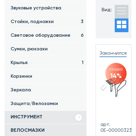
Звуковые устройства
Вид:
Стойки, подножки
3
Световое оборудование
6
Сумки, рюкзаки
Закончился
Крылья
1
скидка
14%
Корзинки
Зеркала
Защита/Велозамки
ИНСТРУМЕНТ
арт.
ВЕЛОСМАЗКИ
0Е-00000323