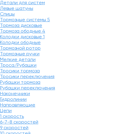
Детали для систем
Левые шатуны
Спицы
Тормозные системы
5
Тормоза дисковые
Тормоза ободные
4
Колодки дисковые
1
Колодки ободные
Тормозной ротор
Тормозные ручки
Мелкие детали
Троса/Рубашки
Тросики тормоза
Тросики переключения
Рубашки тормоза
Рубашки переключения
Наконечники
Гидролинии
Направляющие
Цепи
1 скорость
6-7-8 скоростей
9 скоростей
10 скоростей