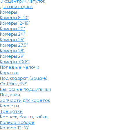
Эксцентрики втулок
Детали втулок
Камеры
Камеры 8-10"
Камеры 12-18"
Камеры 20"
Камеры 24"
Камеры 26"
Камеры 27,5"
Камеры 28"
Камеры 29"
Камеры 700C
Полезные мелочи
Каретки
Под квадрат (Square)
Octalink/ISIS
Выносные подшипники
Под клин
Запчасти для кареток
Кассеты
Трещотки
Крепеж, болты, гайки
Колеса в сборе
Колеса 12-18"