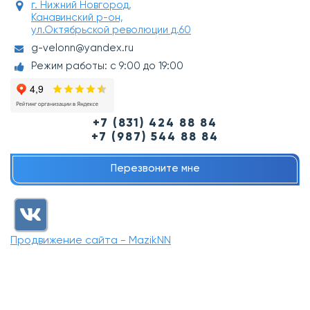
г. Нижний Новгород,
Канавинский р-он,
ул.Октябрьской революции д.60
g-velonn@yandex.ru
Режим работы: с 9:00 до 19:00
+7 (831) 424 88 84
+7 (987) 544 88 84
Перезвоните мне
Продвижение сайта - MazikNN