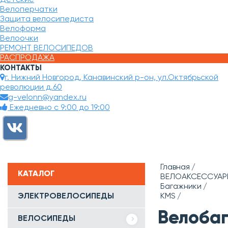
Велоперчатки
Защита велосипедиста
Велоформа
Велоочки
РЕМОНТ ВЕЛОСИПЕДОВ
РАСПРОДАЖА
КОНТАКТЫ
г. Нижний Новгород, Канавинский р-он, ул.Октябрьской
революции д.60
g-velonn@yandex.ru
Ежедневно с 9:00 до 19:00
Главная
КАТАЛОГ
ВЕЛОАКСЕССУАР
Багажники
ЭЛЕКТРОВЕЛОСИПЕДЫ
KMS
Велоба
ВЕЛОСИПЕДЫ