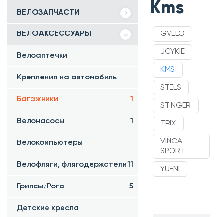
Kms
ВЕЛОЗАПЧАСТИ
ВЕЛОАКСЕССУАРЫ
GVELO
JOYKIE
Велоаптечки
KMS
Крепления на автомобиль
STELS
Багажники
1
STINGER
Велонасосы
1
TRIX
VINCA
Велокомпьютеры
SPORT
Велофляги, флягодержатели
11
YUENI
Грипсы/Рога
5
Детские кресла