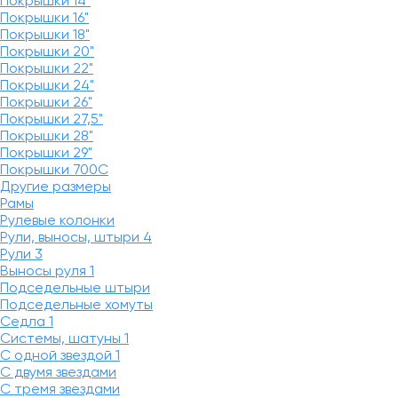
Покрышки 14"
Покрышки 16"
Покрышки 18"
Покрышки 20"
Покрышки 22"
Покрышки 24"
Покрышки 26"
Покрышки 27,5"
Покрышки 28"
Покрышки 29"
Покрышки 700C
Другие размеры
Рамы
Рулевые колонки
Рули, выносы, штыри
4
Рули
3
Выносы руля
1
Подседельные штыри
Подседельные хомуты
Седла
1
Системы, шатуны
1
С одной звездой
1
С двумя звездами
С тремя звездами