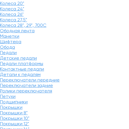
Колеса 20"
Колеса 24"
Колеса 26"
Колеса 27,5"
Колеса 28", 29", 700С
Ободная лента
Манетки
Шифтера
Обода
Педали
Детские педали
Педали платформы
Контактные педали
Детали к педалям
Переключатели передние
Переключатели задние
Ролики переключателя
Петухи
Подшипники
Покрышки
Покрышки 8"
Покрышки 10"
Покрышки 12"