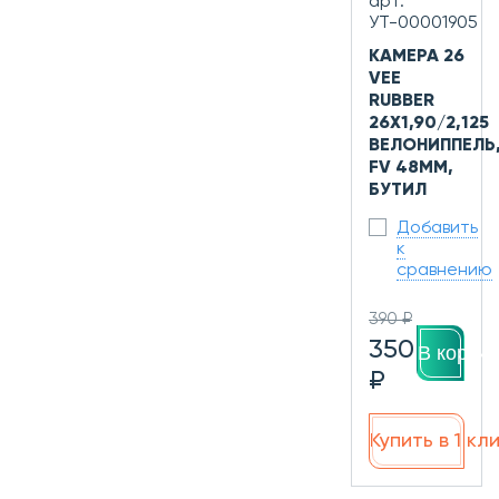
арт.
УТ-00001905
КАМЕРА 26
VEE
RUBBER
26X1,90/2,125
ВЕЛОНИППЕЛЬ
FV 48MM,
БУТИЛ
Добавить
к
сравнению
390 ₽
350
В корзин
₽
Купить в 1 кл