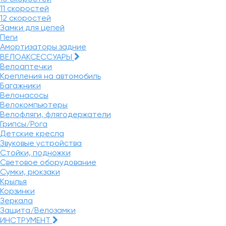
11 скоростей
12 скоростей
Замки для цепей
Пеги
Амортизаторы задние
ВЕЛОАКСЕССУАРЫ
Велоаптечки
Крепления на автомобиль
Багажники
Велонасосы
Велокомпьютеры
Велофляги, флягодержатели
Грипсы/Рога
Детские кресла
Звуковые устройства
Стойки, подножки
Световое оборудование
Сумки, рюкзаки
Крылья
Корзинки
Зеркала
Защита/Велозамки
ИНСТРУМЕНТ