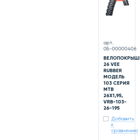
арт.
0Б-00000406
ВЕЛОПОКРЫШ
26 VEE
RUBBER
МОДЕЛЬ
103 СЕРИЯ
MTB
26X1,95,
VRB-103-
26-195
Добавить
к
сравнению