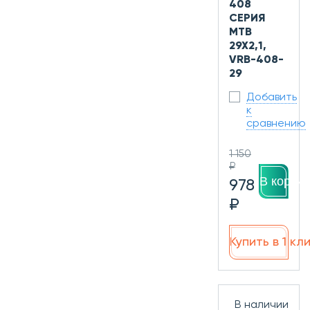
408
СЕРИЯ
MTB
29X2,1,
VRB-408-
29
Добавить
к
сравнению
1 150
₽
В корзин
978
₽
Купить в 1 кл
В наличии