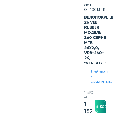
арт.
0Г-10013211
ВЕЛОПОКРЫШ
26 VEE
RUBBER
МОДЕЛЬ
260 СЕРИЯ
MTB
26X2,0,
VRB-260-
26,
"VENTAGE"
Добавить
к
сравнению
1 390
₽
1
В корзин
182