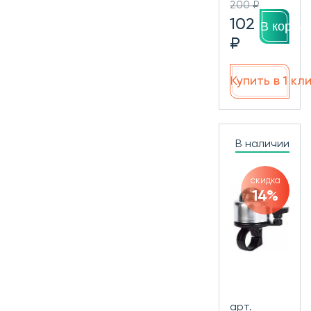
200 ₽
102
В корзин
₽
Купить в 1 кл
В наличии
скидка
14%
арт.