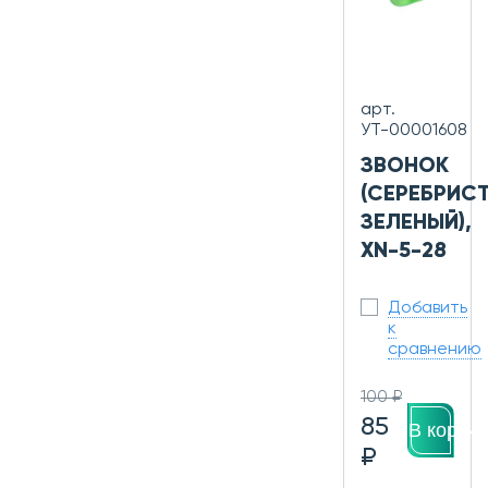
арт.
УТ-00001608
ЗВОНОК
(СЕРЕБРИС
ЗЕЛЕНЫЙ),
XN-5-28
Добавить
к
сравнению
100 ₽
85
В корзин
₽