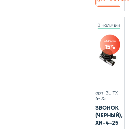
В наличии
скидка
15%
арт. BL-TX-
4-25
ЗВОНОК
(ЧЕРНЫЙ),
XN-4-25