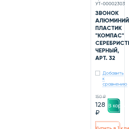
УТ-00002303
ЗВОНОК
АЛЮМИНИЙ
ПЛАСТИК
"КОМПАС"
СЕРЕБРИСТ
ЧЕРНЫЙ,
АРТ. 32
Добавить
к
сравнению
150 ₽
128
В корзин
₽
Купить в 1 кл