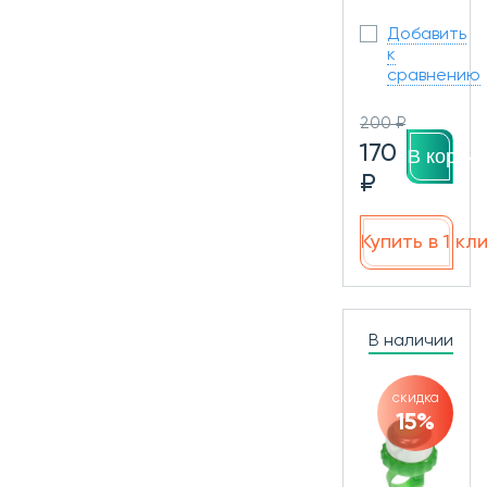
Добавить
к
сравнению
200 ₽
170
В корзин
₽
Купить в 1 кл
В наличии
скидка
15%