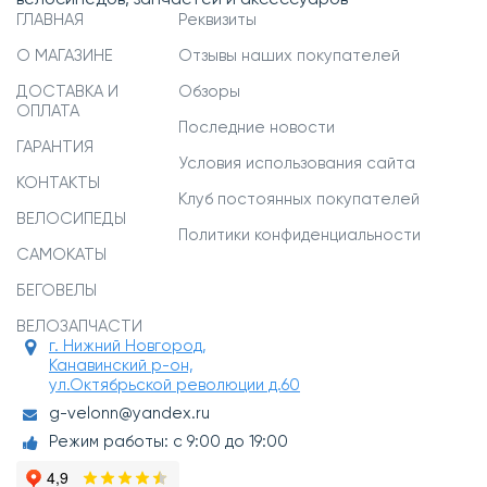
велосипедов, запчастей и аксессуаров
ГЛАВНАЯ
Реквизиты
О МАГАЗИНЕ
Отзывы наших покупателей
ДОСТАВКА И
Обзоры
ОПЛАТА
Последние новости
ГАРАНТИЯ
Условия использования сайта
КОНТАКТЫ
Клуб постоянных покупателей
ВЕЛОСИПЕДЫ
Политики конфиденциальности
САМОКАТЫ
БЕГОВЕЛЫ
ВЕЛОЗАПЧАСТИ
г. Нижний Новгород,
Канавинский р-он,
ул.Октябрьской революции д.60
g-velonn@yandex.ru
Режим работы: с 9:00 до 19:00