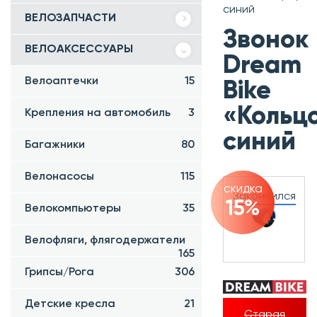
синий
ВЕЛОЗАПЧАСТИ
Звонок
ВЕЛОАКСЕССУАРЫ
Dream
Велоаптечки
15
Bike
«Кольцо
Крепления на автомобиль
3
синий
Багажники
80
Велонасосы
115
скидка
Закончился
15%
Велокомпьютеры
35
Велофляги, флягодержатели
165
Грипсы/Рога
306
Детские кресла
21
Старая