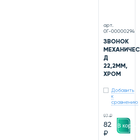
арт.
0Г-00000294
ЗВОНОК
МЕХАНИЧЕС
Д
22,2ММ,
ХРОМ
Добавить
к
сравнению
97 ₽
82
В корзин
₽