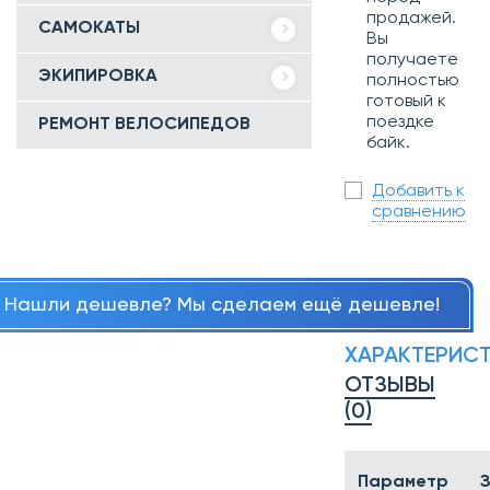
продажей.
САМОКАТЫ
Вы
получаете
ЭКИПИРОВКА
полностью
готовый к
поездке
РЕМОНТ ВЕЛОСИПЕДОВ
байк.
Добавить к
сравнению
Нашли дешевле? Мы сделаем ещё дешевле!
ХАРАКТЕРИС
ОТЗЫВЫ
(0)
Параметр