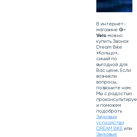
В интернет-
магазине
G-
Velo
можно
купить Звонок
Dream Bike
«Кольцо»,
синий по
выгодной для
Вас цене. Если
возникли
вопросы,
позвоните нам.
Мы с радостью
проконсультиру
и поможем
подобрать
Звуковые
устройства
DREAM BIKE
или
Звуковые