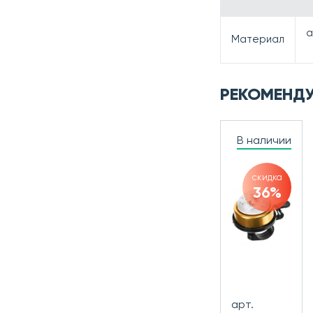
а
Материал
РЕКОМЕНД
В наличии
скидка
36%
арт.