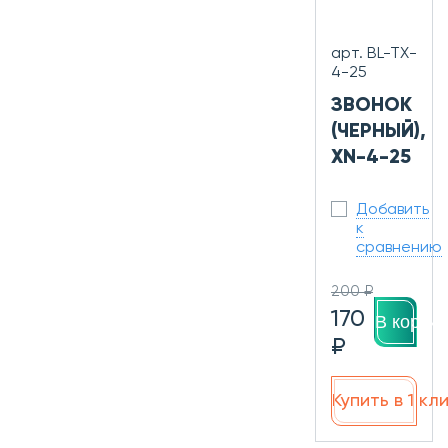
арт. BL-TX-
4-25
ЗВОНОК
(ЧЕРНЫЙ),
XN-4-25
Добавить
к
сравнению
200 ₽
170
В корзин
₽
Купить в 1 кл