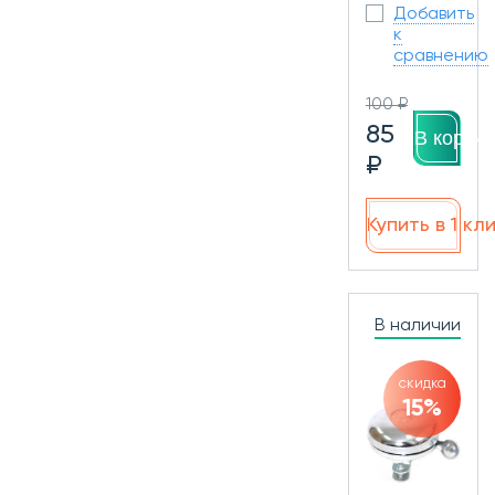
Добавить
к
сравнению
100 ₽
85
В корзин
₽
Купить в 1 кл
В наличии
скидка
15%