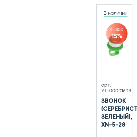
В наличии
скидка
15%
арт.
УТ-00001608
ЗВОНОК
(СЕРЕБРИС
ЗЕЛЕНЫЙ),
XN-5-28