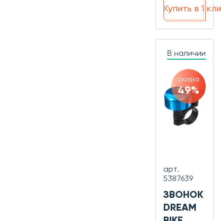
Купить в 1 кл
В наличии
скидка
49%
арт.
5387639
ЗВОНОК
DREAM
BIKE,