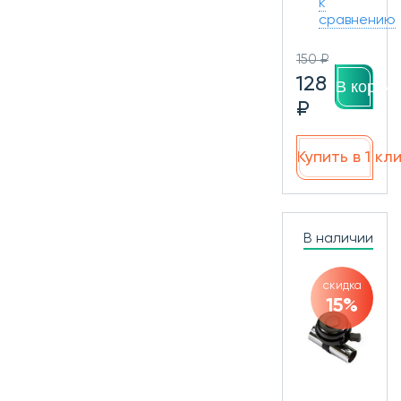
к
сравнению
150 ₽
128
В корзин
₽
Купить в 1 кл
В наличии
скидка
15%