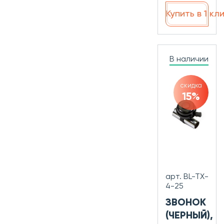
Купить в 1 кл
В наличии
скидка
15%
арт. BL-TX-
4-25
ЗВОНОК
(ЧЕРНЫЙ),