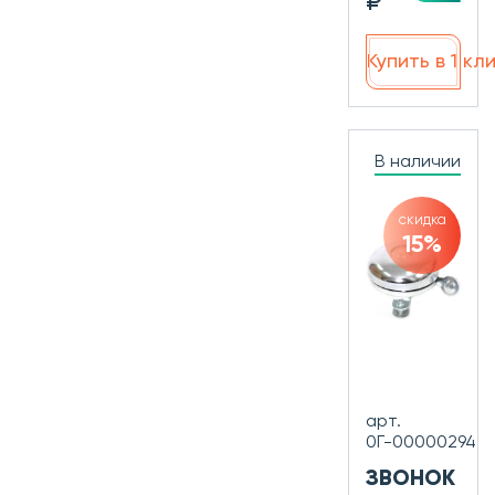
₽
Купить в 1 кл
В наличии
скидка
15%
арт.
0Г-00000294
ЗВОНОК