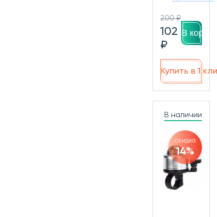
200 ₽
102
В корзин
₽
Купить в 1 кл
В наличии
скидка
14%