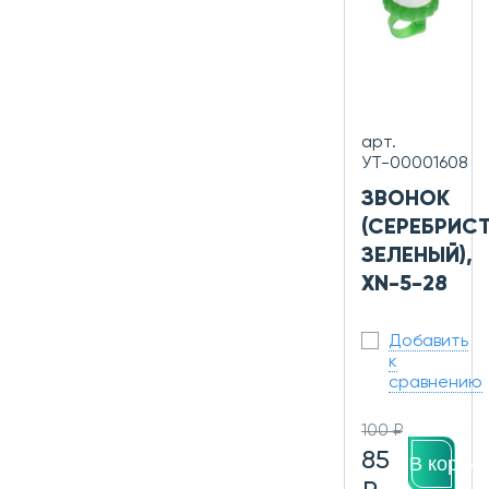
арт.
УТ-00001608
ЗВОНОК
(СЕРЕБРИС
ЗЕЛЕНЫЙ),
XN-5-28
Добавить
к
сравнению
100 ₽
85
В корзин