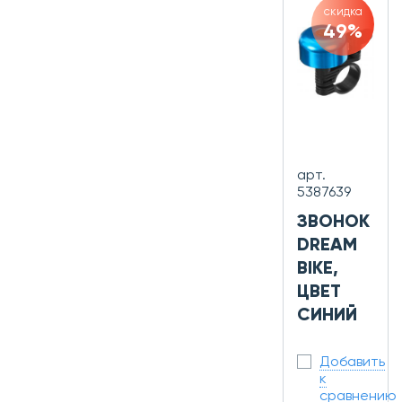
скидка
49%
арт.
5387639
ЗВОНОК
DREAM
BIKE,
ЦВЕТ
СИНИЙ
Добавить
к
сравнению