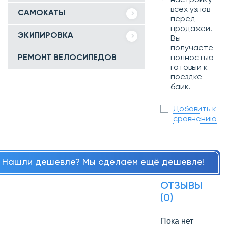
всех узлов
САМОКАТЫ
перед
продажей.
ЭКИПИРОВКА
Вы
получаете
полностью
РЕМОНТ ВЕЛОСИПЕДОВ
готовый к
поездке
байк.
Добавить к
сравнению
Нашли дешевле? Мы сделаем ещё дешевле!
ОТЗЫВЫ
(0)
Пока нет