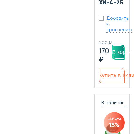
XN-4-25
Добавить
к
сравнению
200 ₽
170
В корзин
₽
Купить в 1 кл
В наличии
скидка
15%