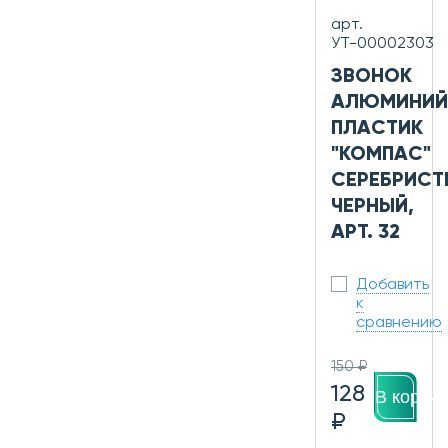
арт.
УТ-00002303
ЗВОНОК
АЛЮМИНИЙ
ПЛАСТИК
"КОМПАС"
СЕРЕБРИСТ
ЧЕРНЫЙ,
АРТ. 32
Добавить
к
сравнению
150 ₽
128
В корзин
₽