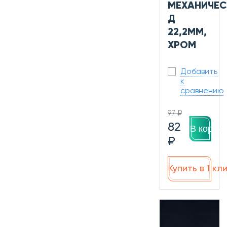
МЕХАНИЧЕС
Д
22,2ММ,
ХРОМ
Добавить
к
сравнению
97 ₽
82
В корзин
₽
Купить в 1 кл