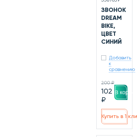
5387639
ЗВОНОК
DREAM
BIKE,
ЦВЕТ
СИНИЙ
Добавить
к
сравнению
200 ₽
102
В корзин
₽
Купить в 1 кл