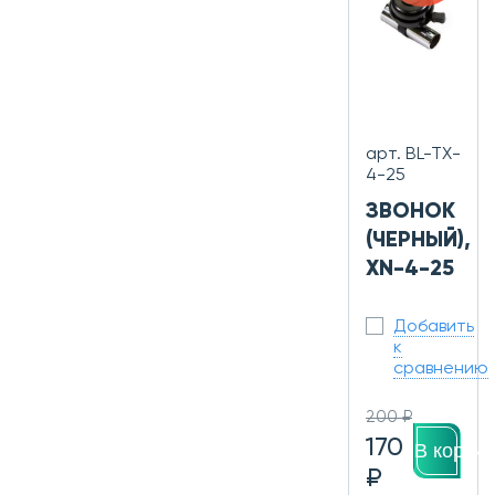
арт. BL-TX-
4-25
ЗВОНОК
(ЧЕРНЫЙ),
XN-4-25
Добавить
к
сравнению
200 ₽
170
В корзин
₽