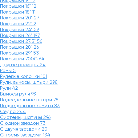
Покрышки 14"
7
Покрышки 16"
12
Покрышки 18"
11
Покрышки 20"
27
Покрышки 22"
2
Покрышки 24"
59
Покрышки 26"
197
Покрышки 27,5"
56
Покрышки 28"
26
Покрышки 29"
53
Покрышки 700C
64
Другие размеры
24
Рамы
5
Рулевые колонки
101
Рули, выносы, штыри
298
Рули
42
Выносы руля
93
Подседельные штыри
78
Подседельные хомуты
83
Седла
244
Системы, шатуны
296
С одной звездой
73
С двумя звездами
20
С тремя звездами
134