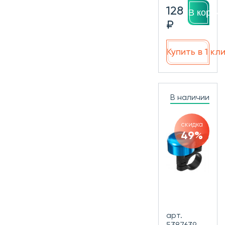
128
В корзин
₽
Купить в 1 кл
В наличии
скидка
49%
арт.