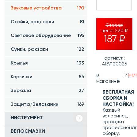
Звуковые устройства
170
Стойки, подножки
81
Старая
цена:
220 ₽
Световое оборудование
195
187 ₽
Сумки, рюкзаки
122
артикул:
Крылья
133
ARV100025
в
не
?
Корзинки
56
магазине
Зеркала
27
БЕСПЛАТНАЯ
СБОРКА И
Защита/Велозамки
169
НАСТРОЙКА!
Каждый
велосипед
ИНСТРУМЕНТ
проходит
профессиона
ВЕЛОСМАЗКИ
сборку,