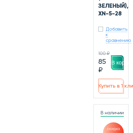
ЗЕЛЕНЫЙ),
XN-5-28
Добавить
к
сравнению
100 ₽
85
В корзин
₽
Купить в 1 кл
В наличии
скидка