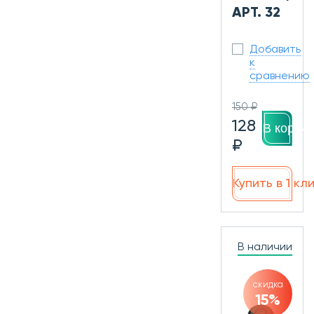
АРТ. 32
Добавить
к
сравнению
150 ₽
128
В корзин
₽
Купить в 1 кл
В наличии
скидка
15%