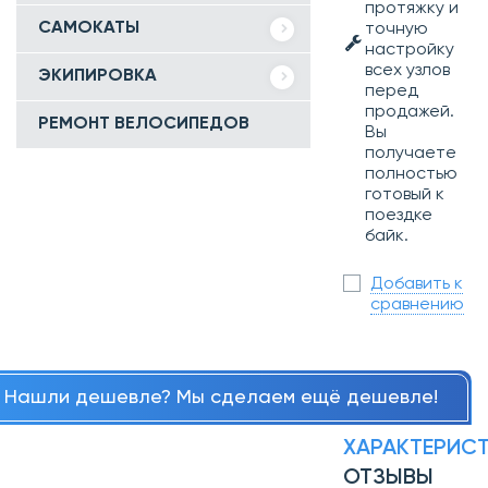
протяжку и
САМОКАТЫ
точную
настройку
всех узлов
ЭКИПИРОВКА
перед
продажей.
РЕМОНТ ВЕЛОСИПЕДОВ
Вы
получаете
полностью
готовый к
поездке
байк.
Добавить к
сравнению
Нашли дешевле? Мы сделаем ещё дешевле!
ХАРАКТЕРИС
ОТЗЫВЫ