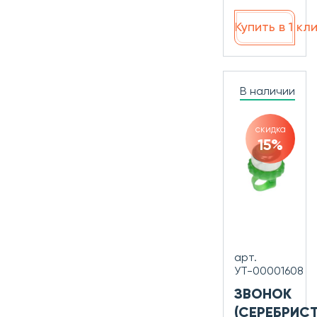
Купить в 1 кл
В наличии
скидка
15%
арт.
УТ-00001608
ЗВОНОК
(СЕРЕБРИС