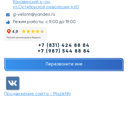
Канавинский р-он,
ул.Октябрьской революции д.60
g-velonn@yandex.ru
Режим работы: с 9:00 до 19:00
+7 (831) 424 88 84
+7 (987) 544 88 84
Перезвоните мне
Продвижение сайта - MazikNN