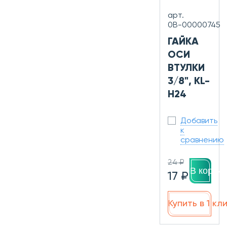
арт.
0В-00000745
ГАЙКА
ОСИ
ВТУЛКИ
3/8", KL-
H24
Добавить
к
сравнению
24 ₽
В корзин
17 ₽
Купить в 1 кл