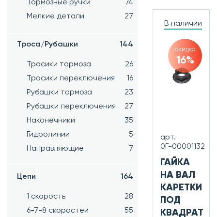
Тормозные ручки
74
Мелкие детали
27
В наличии
Троса/Рубашки
144
скидка
16%
Тросики тормоза
26
Тросики переключения
16
Рубашки тормоза
23
Рубашки переключения
27
Наконечники
35
Гидролинии
5
арт.
0Г-00001132
Направляющие
7
ГАЙКА
НА ВАЛ
Цепи
164
КАРЕТКИ
1 скорость
28
ПОД
6-7-8 скоростей
55
КВАДРАТ