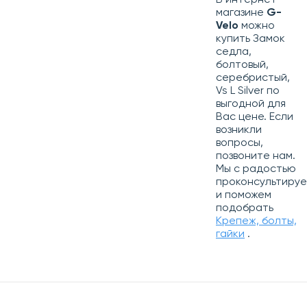
В интернет-
магазине
G-
Velo
можно
купить Замок
седла,
болтовый,
серебристый,
Vs L Silver по
выгодной для
Вас цене. Если
возникли
вопросы,
позвоните нам.
Мы с радостью
проконсультиру
и поможем
подобрать
Крепеж, болты,
гайки
.