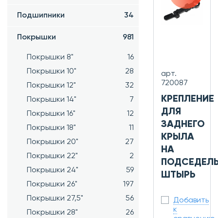
Подшипники
34
Покрышки
981
Покрышки 8"
16
Покрышки 10"
28
арт.
720087
Покрышки 12"
32
КРЕПЛЕНИЕ
Покрышки 14"
7
ДЛЯ
Покрышки 16"
12
ЗАДНЕГО
Покрышки 18"
11
КРЫЛА
Покрышки 20"
27
НА
Покрышки 22"
2
ПОДСЕДЕЛ
Покрышки 24"
59
ШТЫРЬ
Покрышки 26"
197
Покрышки 27,5"
56
Добавить
к
Покрышки 28"
26