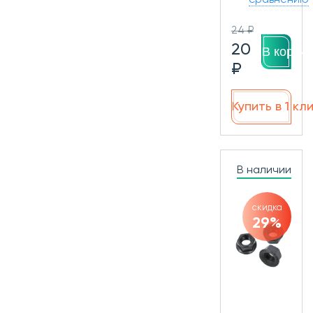
сравнению
24 ₽
20
В корзин
₽
Купить в 1 кл
В наличии
скидка
29%