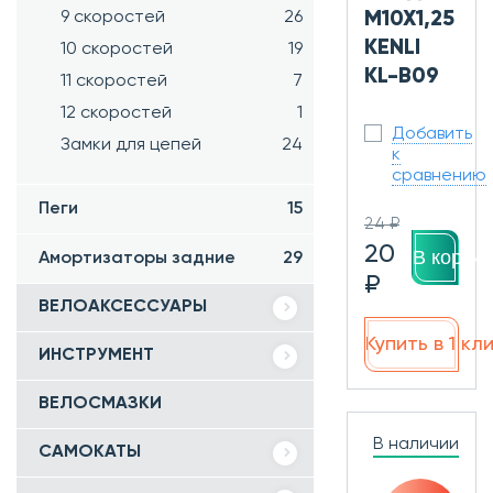
9 скоростей
26
М10Х1,25
KENLI
10 скоростей
19
KL-B09
11 скоростей
7
12 скоростей
1
Добавить
Замки для цепей
24
к
сравнению
Пеги
15
24 ₽
20
В корзин
Амортизаторы задние
29
₽
ВЕЛОАКСЕССУАРЫ
Купить в 1 кл
ИНСТРУМЕНТ
ВЕЛОСМАЗКИ
В наличии
САМОКАТЫ