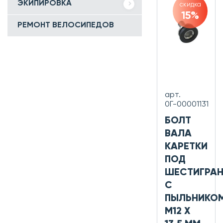
ЭКИПИРОВКА
скидка
15%
РЕМОНТ ВЕЛОСИПЕДОВ
арт.
0Г-00001131
БОЛТ
ВАЛА
КАРЕТКИ
ПОД
ШЕСТИГРАН
С
ПЫЛЬНИКО
M12 X