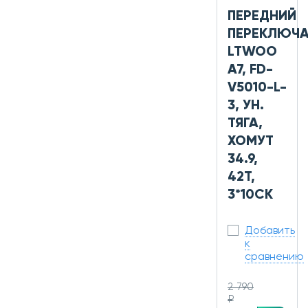
ПЕРЕДНИЙ
ПЕРЕКЛЮЧА
LTWOO
A7, FD-
V5010-L-
3, УН.
ТЯГА,
ХОМУТ
34.9,
42Т,
3*10СК
Добавить
к
сравнению
2 790
₽