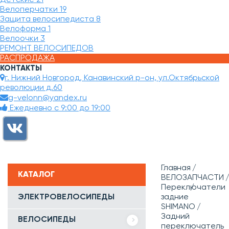
Велоперчатки
19
Защита велосипедиста
8
Велоформа
1
Велоочки
3
РЕМОНТ ВЕЛОСИПЕДОВ
РАСПРОДАЖА
КОНТАКТЫ
г. Нижний Новгород, Канавинский р-он, ул.Октябрьской
революции д.60
g-velonn@yandex.ru
Ежедневно с 9:00 до 19:00
Главная
КАТАЛОГ
ВЕЛОЗАПЧАСТИ
Переключатели
ЭЛЕКТРОВЕЛОСИПЕДЫ
задние
SHIMANO
Задний
ВЕЛОСИПЕДЫ
переключатель