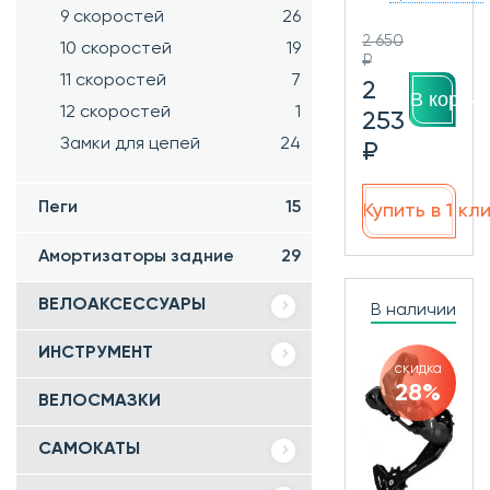
9 скоростей
26
2 650
10 скоростей
19
₽
11 скоростей
7
2
В корзин
12 скоростей
1
253
Замки для цепей
24
₽
Пеги
15
Купить в 1 кл
Амортизаторы задние
29
ВЕЛОАКСЕССУАРЫ
В наличии
ИНСТРУМЕНТ
скидка
28%
ВЕЛОСМАЗКИ
САМОКАТЫ