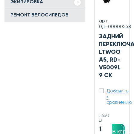
ЭКИПИРОВКА
РЕМОНТ ВЕЛОСИПЕДОВ
арт.
0Д-00000558
ЗАДНИЙ
ПЕРЕКЛЮЧА
LTWOO
A5, RD-
V5009L
9 СК
Добавить
к
сравнению
1 650
₽
1
В корзин