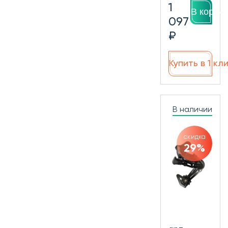
1
В корзин
097
₽
Купить в 1 кл
В наличии
скидка
29%