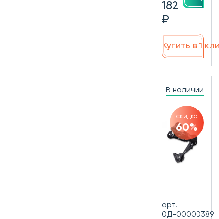
182
₽
Купить в 1 кл
В наличии
скидка
60%
арт.
0Д-00000389