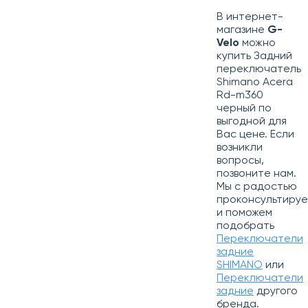
В интернет-
магазине
G-
Velo
можно
купить Задний
переключатель
Shimano Acera
Rd-m360
черный по
выгодной для
Вас цене. Если
возникли
вопросы,
позвоните нам.
Мы с радостью
проконсультиру
и поможем
подобрать
Переключатели
задние
SHIMANO
или
Переключатели
задние
другого
бренда.