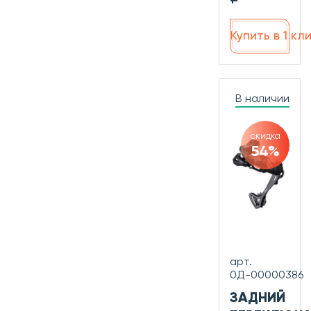
Купить в 1 кл
В наличии
скидка
54%
арт.
0Д-00000386
ЗАДНИЙ