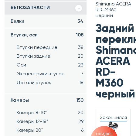
Shimano ACERA
ВЕЛОЗАПЧАСТИ
RD-M360
черный
Вилки
34
Задний
Втулки, оси
108
перекл
Втулки передние
38
Shiman
Втулки задние
20
ACERA
Оси
23
RD-
Эксцентрики втулок
7
M360
Детали втулок
18
черный
Камеры
150
Камеры 8-10"
20
Закончился
Камеры 12-18"
29
Камеры 20"
6
скидка