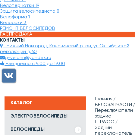
Велоперчатки
19
Защита велосипедиста
8
Велоформа
1
Велоочки
3
РЕМОНТ ВЕЛОСИПЕДОВ
РАСПРОДАЖА
КОНТАКТЫ
г. Нижний Новгород, Канавинский р-он, ул.Октябрьской
революции д.60
g-velonn@yandex.ru
Ежедневно с 9:00 до 19:00
Главная
КАТАЛОГ
ВЕЛОЗАПЧАСТИ
Переключатели
ЭЛЕКТРОВЕЛОСИПЕДЫ
задние
L-TWOO
Задний
ВЕЛОСИПЕДЫ
переключатель