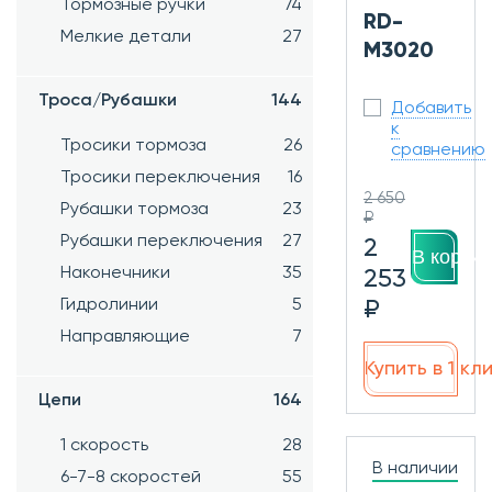
Тормозные ручки
74
RD-
Мелкие детали
27
M3020
Троса/Рубашки
144
Добавить
к
Тросики тормоза
26
сравнению
Тросики переключения
16
2 650
Рубашки тормоза
23
₽
Рубашки переключения
27
2
В корзин
Наконечники
35
253
Гидролинии
5
₽
Направляющие
7
Купить в 1 кл
Цепи
164
1 скорость
28
В наличии
6-7-8 скоростей
55