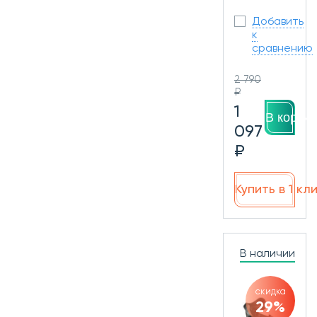
Добавить
к
сравнению
2 790
₽
1
В корзин
097
₽
Купить в 1 кл
В наличии
скидка
29%