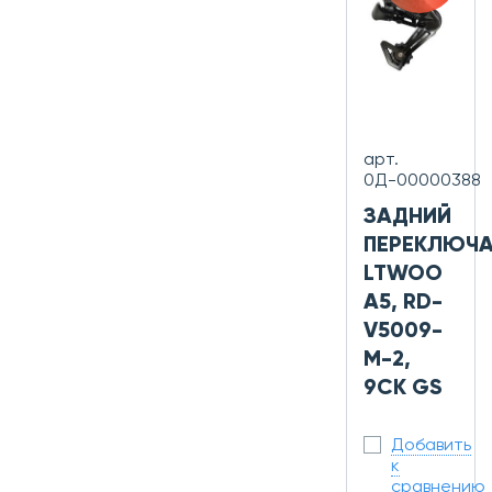
арт.
0Д-00000388
ЗАДНИЙ
ПЕРЕКЛЮЧА
LTWOO
A5, RD-
V5009-
M-2,
9СК GS
Добавить
к
сравнению