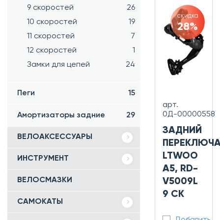
9 скоростей
26
скидка
10 скоростей
19
28%
11 скоростей
7
12 скоростей
1
Замки для цепей
24
Пеги
15
арт.
0Д-00000558
Амортизаторы задние
29
ЗАДНИЙ
ВЕЛОАКСЕССУАРЫ
ПЕРЕКЛЮЧА
LTWOO
ИНСТРУМЕНТ
A5, RD-
ВЕЛОСМАЗКИ
V5009L
9 СК
САМОКАТЫ