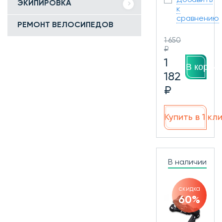
Добавить
ЭКИПИРОВКА
к
сравнению
РЕМОНТ ВЕЛОСИПЕДОВ
1 650
₽
1
В корзин
182
₽
Купить в 1 кл
В наличии
скидка
60%