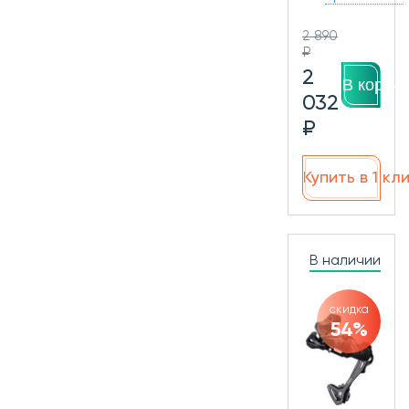
2 890
₽
2
В корзин
032
₽
Купить в 1 кл
В наличии
скидка
54%