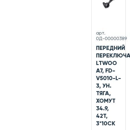
арт.
0Д-00000389
ПЕРЕДНИЙ
ПЕРЕКЛЮЧА
LTWOO
A7, FD-
V5010-L-
3, УН.
ТЯГА,
ХОМУТ
34.9,
42Т,
3*10СК