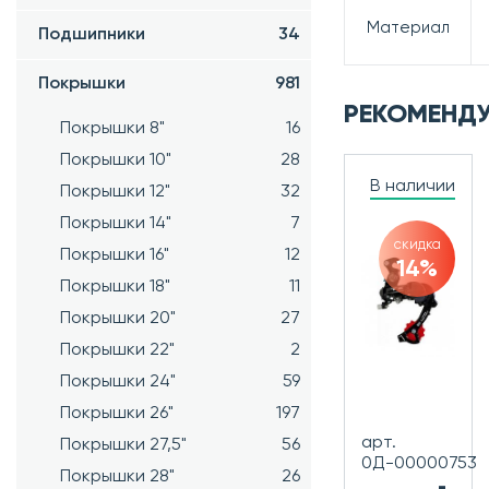
Материал
Подшипники
34
Покрышки
981
РЕКОМЕНД
Покрышки 8"
16
Покрышки 10"
28
В наличии
Покрышки 12"
32
Покрышки 14"
7
скидка
Покрышки 16"
12
14%
Покрышки 18"
11
Покрышки 20"
27
Покрышки 22"
2
Покрышки 24"
59
Покрышки 26"
197
арт.
Покрышки 27,5"
56
0Д-00000753
Покрышки 28"
26