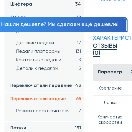
Шифтера
34
Обода
18
Нашли дешевле? Мы сделаем ещё дешевле!
Педали
162
ХАРАКТЕРИС
Детские педали
17
ОТЗЫВЫ
Педали платформы
131
(0)
Контактные педали
3
Детали к педалям
5
Параметр
Переключатели передние
43
Крепление
Переключатели задние
65
Лапка
Ролики переключателя
7
Количество
скоростей
Петухи
191