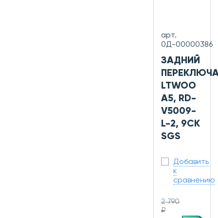
арт.
0Д-00000386
ЗАДНИЙ
ПЕРЕКЛЮЧА
LTWOO
A5, RD-
V5009-
L-2, 9СК
SGS
Добавить
к
сравнению
2 790
₽