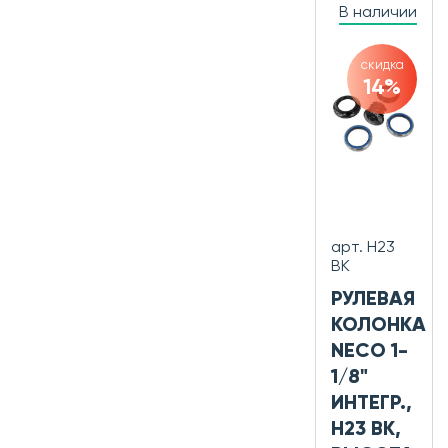
В наличии
скидка
14%
арт. H23
BK
РУЛЕВАЯ
КОЛОНКА
NECO 1-
1/8"
ИНТЕГР.,
H23 BK,