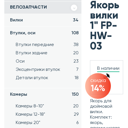
Якорь
ВЕЛОЗАПЧАСТИ
вилки
Вилки
34
1" FP-
Втулки, оси
108
HW-
03
Втулки передние
38
Втулки задние
20
Оси
23
В наличии
Эксцентрики втулок
7
Детали втулок
18
скидка
14%
Камеры
150
Якорь для
Камеры 8-10"
20
дюймовой
вилки.
Камеры 12-18"
29
Комплект:
якорь,
Камеры 20"
6