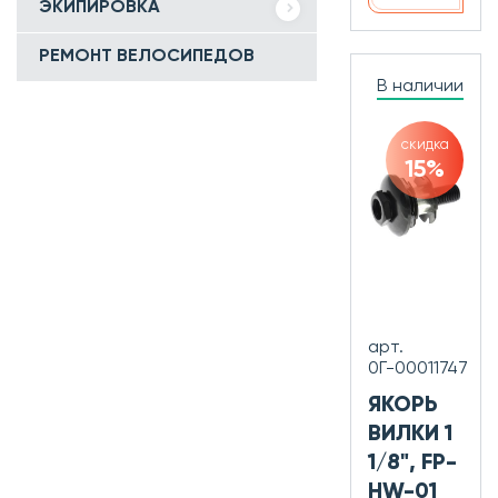
ЭКИПИРОВКА
РЕМОНТ ВЕЛОСИПЕДОВ
В наличии
скидка
15%
арт.
0Г-00011747
ЯКОРЬ
ВИЛКИ 1
1/8", FP-
HW-01