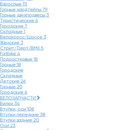
Взрослые
111
Горные хардтейлы
79
Горные двухподвесы
3
Туристические
6
Городские
7
Складные
1
Велокросс/Шоссе
3
Женские
3
Стрит/Дерт/BMX
5
Fatbike
4
Подростковые
18
Горные
18
Городские
Складные
Детские
26
Горные
20
Городские
6
ВЕЛОЗАПЧАСТИ
Вилки
34
Втулки, оси
108
Втулки передние
38
Втулки задние
20
Оси
23