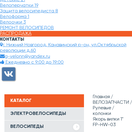
Велоперчатки
19
Защита велосипедиста
8
Велоформа
1
Велоочки
3
РЕМОНТ ВЕЛОСИПЕДОВ
РАСПРОДАЖА
КОНТАКТЫ
г. Нижний Новгород, Канавинский р-он, ул.Октябрьской
революции д.60
g-velonn@yandex.ru
Ежедневно с 9:00 до 19:00
Главная
КАТАЛОГ
ВЕЛОЗАПЧАСТИ
Рулевые
ЭЛЕКТРОВЕЛОСИПЕДЫ
колонки
Якорь вилки 1"
FP-HW-03
ВЕЛОСИПЕДЫ