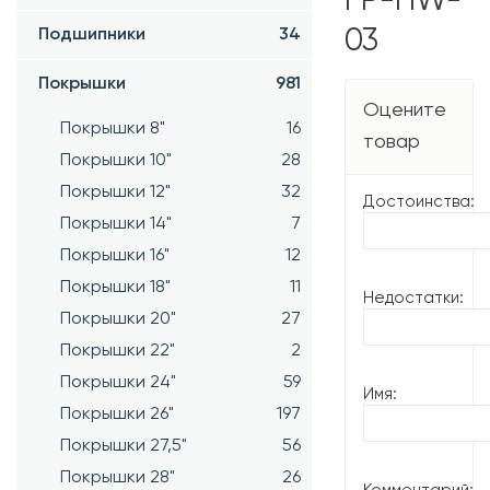
FP-HW-
03
Подшипники
34
Покрышки
981
Оцените
Покрышки 8"
16
товар
Покрышки 10"
28
Покрышки 12"
32
Достоинства:
Покрышки 14"
7
Покрышки 16"
12
Покрышки 18"
11
Недостатки:
Покрышки 20"
27
Покрышки 22"
2
Покрышки 24"
59
Имя:
Покрышки 26"
197
Покрышки 27,5"
56
Покрышки 28"
26