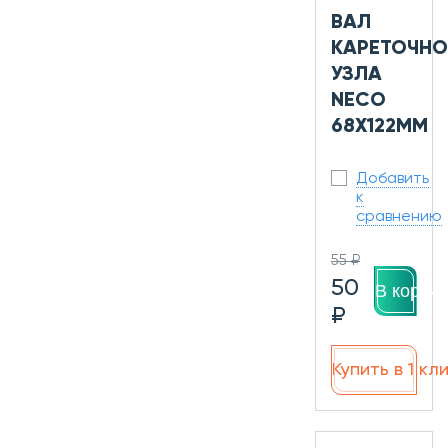
ВАЛ
КАРЕТОЧНО
УЗЛА
NECO
68Х122ММ
Добавить
к
сравнению
55 ₽
50
В корзин
₽
Купить в 1 кл