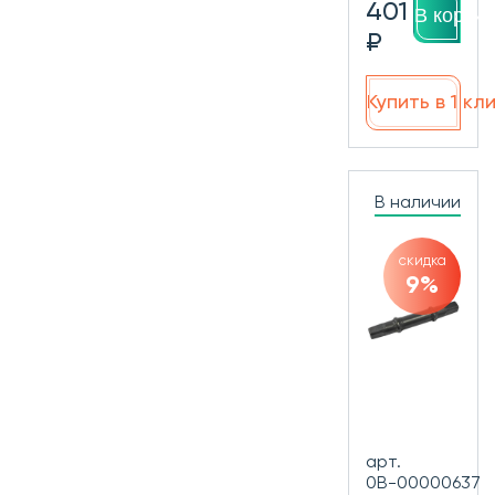
401
В корзин
₽
Купить в 1 кл
В наличии
скидка
9%
арт.
0В-00000637