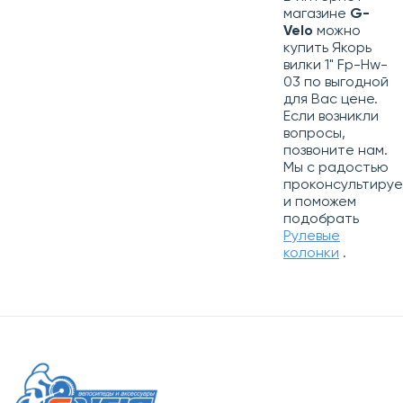
магазине
G-
Velo
можно
купить Якорь
вилки 1" Fp-Hw-
03 по выгодной
для Вас цене.
Если возникли
вопросы,
позвоните нам.
Мы с радостью
проконсультиру
и поможем
подобрать
Рулевые
колонки
.