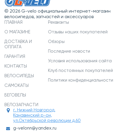
© 2026 G-velo официальный интернет-магазин
велосипедов, запчастей и аксессуаров
ГЛАВНАЯ
Реквизиты
О МАГАЗИНЕ
Отзывы наших покупателей
ДОСТАВКА И
Обзоры
ОПЛАТА
Последние новости
ГАРАНТИЯ
Условия использования сайта
КОНТАКТЫ
Клуб постоянных покупателей
ВЕЛОСИПЕДЫ
Политики конфиденциальности
САМОКАТЫ
БЕГОВЕЛЫ
ВЕЛОЗАПЧАСТИ
г. Нижний Новгород,
Канавинский р-он,
ул.Октябрьской революции д.60
g-velonn@yandex.ru