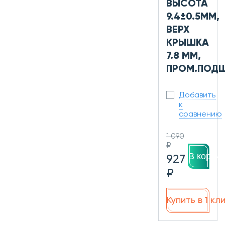
ВЫСОТА
9.4±0.5ММ,
ВЕРХ
КРЫШКА
7.8 ММ,
ПРОМ.ПОД
Добавить
к
сравнению
1 090
₽
В корзин
927
₽
Купить в 1 кл