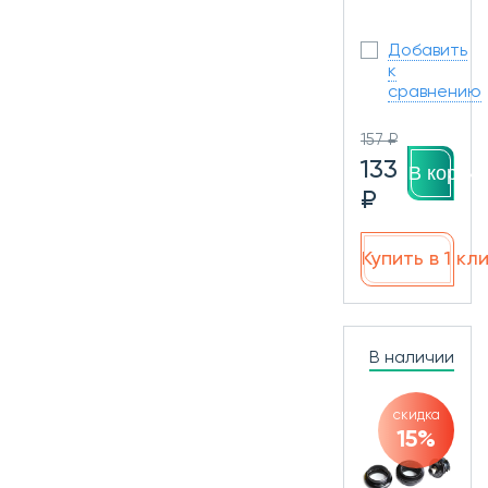
Добавить
к
сравнению
157 ₽
133
В корзин
₽
Купить в 1 кл
В наличии
скидка
15%