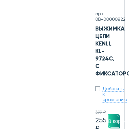
арт.
0В-00000822
ВЫЖИМКА
ЦЕПИ
KENLI,
KL-
9724C,
С
ФИКСАТОР
Добавить
к
сравнению
399 ₽
255
В корзин
₽