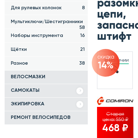
разомк
Для рулевых колонок
8
цепи,
Мультиключи/Шестигранники
запасн
58
штифт
Наборы инструмента
16
Щётки
21
скидка
В наличии
Разное
38
14%
ВЕЛОСМАЗКИ
САМОКАТЫ
ЭКИПИРОВКА
Старая
РЕМОНТ ВЕЛОСИПЕДОВ
цена:
550 ₽
468 ₽