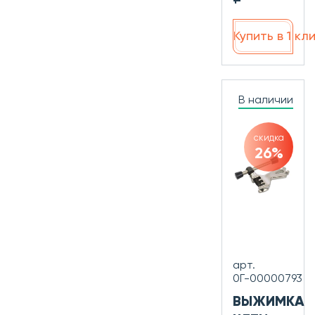
Купить в 1 кл
В наличии
скидка
26%
арт.
0Г-00000793
ВЫЖИМКА