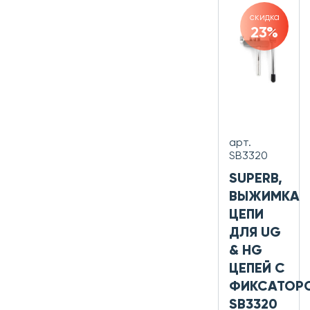
скидка
23%
арт.
SB3320
SUPERB,
ВЫЖИМКА
ЦЕПИ
ДЛЯ UG
& HG
ЦЕПЕЙ С
ФИКСАТОР
SB3320