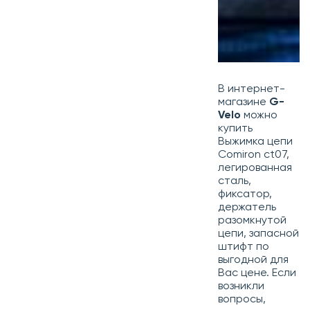
В интернет-
магазине
G-
Velo
можно
купить
Выжимка цепи
Comiron ct07,
легированная
сталь,
фиксатор,
держатель
разомкнутой
цепи, запасной
штифт по
выгодной для
Вас цене. Если
возникли
вопросы,