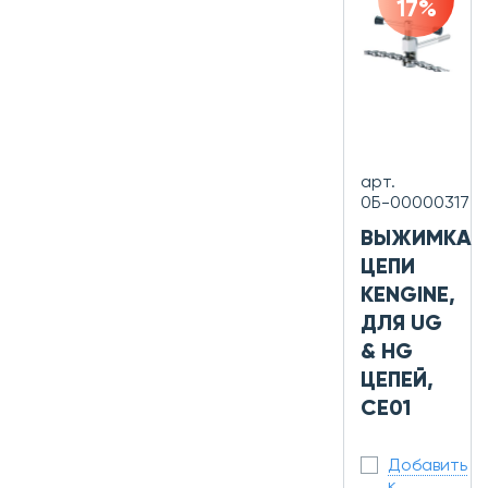
17%
арт.
0Б-00000317
ВЫЖИМКА
ЦЕПИ
KENGINE,
ДЛЯ UG
& HG
ЦЕПЕЙ,
CE01
Добавить
к