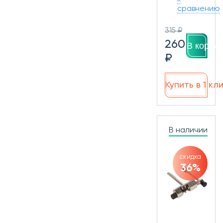
сравнению
315 ₽
260
В корзин
₽
Купить в 1 кл
В наличии
скидка
36%