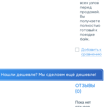
всех узлов
перед
продажей.
Вы
получаете
полностью
готовый к
поездке
байк.
Добавить к
сравнению
Нашли дешевле? Мы сделаем ещё дешевле!
ОТЗЫВЫ
(0)
Пока нет
отзывов