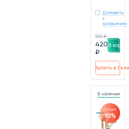
Добавить
к
сравнению
550 ₽
420
В корзин
₽
Купить в 1 кл
В наличии
скидка
10%