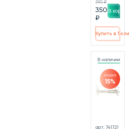
390 ₽
350
В корзин
₽
Купить в 1 кл
В наличии
скидка
15%
арт. 741721