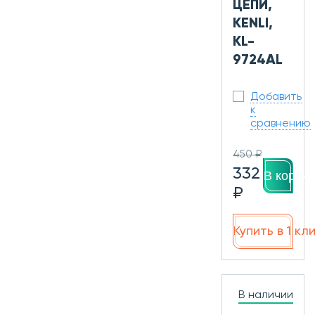
ЦЕПИ,
KENLI,
KL-
9724AL
Добавить
к
сравнению
450 ₽
332
В корзин
₽
Купить в 1 кл
В наличии