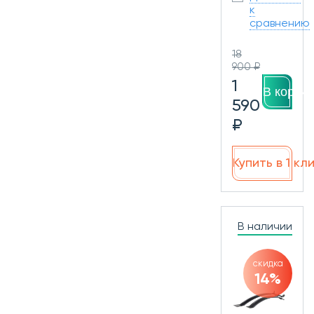
к
сравнению
18
900 ₽
1
В корзин
590
₽
Купить в 1 кл
В наличии
скидка
14%