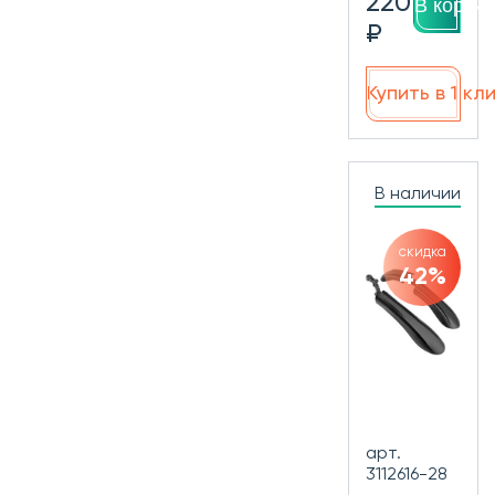
220
В корзин
₽
Купить в 1 кл
В наличии
скидка
42%
арт.
3112616-28