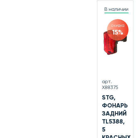
В наличии
скидка
15%
арт.
Х88375
STG,
ФОНАРЬ
ЗАДНИЙ
TL5388,
5
КРАСНЫХ