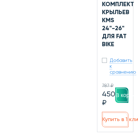
КОМПЛЕКТ
КРЫЛЬЕВ
KMS
24"-26"
ДЛЯ FAT
BIKE
Добавить
к
сравнению
787 ₽
450
В корзин
₽
Купить в 1 кл