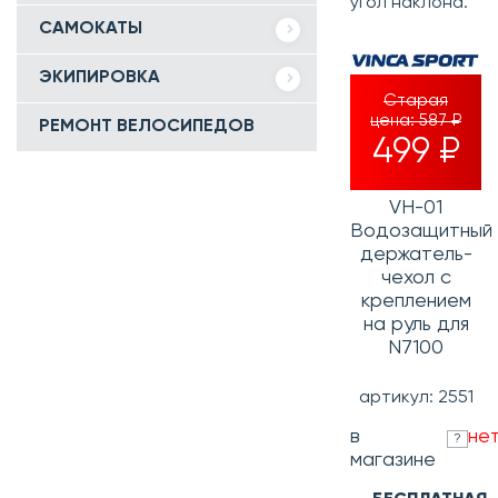
угол наклона.
САМОКАТЫ
ЭКИПИРОВКА
Старая
цена:
587 ₽
РЕМОНТ ВЕЛОСИПЕДОВ
499 ₽
VH-01
Водозащитный
держатель-
чехол с
креплением
на руль для
N7100
артикул: 2551
в
не
?
магазине