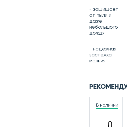
- защищает
от пыли и
даже
небольшого
дождя
- надежная
застежка
молния
РЕКОМЕНД
В наличии