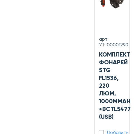
арт.
УТ-00001290
КОМПЛЕКТ
ФОНАРЕЙ
STG
FL1536,
220
ЛЮМ,
1000MMAH
+BCTL5477
(USB)
Добавить