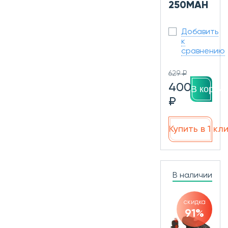
250MAH
Добавить
к
сравнению
629 ₽
400
В корзин
₽
Купить в 1 кл
В наличии
скидка
91%