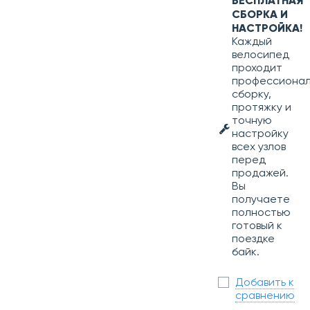
БЕСПЛАТНАЯ
СБОРКА И
НАСТРОЙКА!
Каждый
велосипед
проходит
профессиона
сборку,
протяжку и
точную
настройку
всех узлов
перед
продажей.
Вы
получаете
полностью
готовый к
поездке
байк.
Добавить к
сравнению